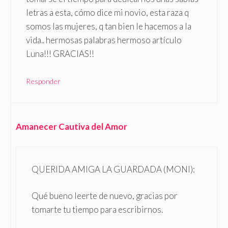
letras a esta, cómo dice mi novio, esta raza q
somos las mujeres, q tan bien le hacemos a la
vida.. hermosas palabras hermoso artículo
Luna!!! GRACIAS!!
Responder
Amanecer Cautiva del Amor
QUERIDA AMIGA LA GUARDADA (MONI):
Qué bueno leerte de nuevo, gracias por
tomarte tu tiempo para escribirnos.