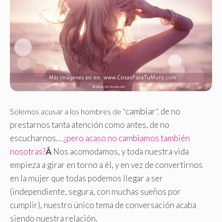
cambiar
de no
Solemos acusar a los hombres de “
”,
prestarnos tanta atención como antes, de no
escucharnos…
¿pero acaso no cambiamos también
nosotras?
Â
Nos acomodamos, y toda nuestra vida
empieza a girar en torno a él, y en vez de convertirnos
en la mujer que todas podemos llegar a ser
(independiente, segura, con muchas sueños por
cumplir), nuestro único tema de conversación acaba
siendo nuestra relación.