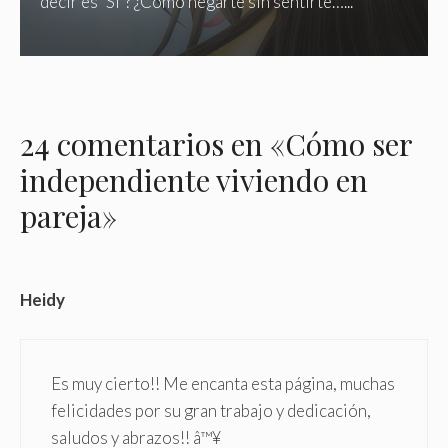
decir es "SÍ"? ¿Cómo negarte sin sentirte…...
24 comentarios en «Cómo ser
independiente viviendo en
pareja»
Heidy
Es muy cierto!! Me encanta esta página, muchas
felicidades por su gran trabajo y dedicación,
saludos y abrazos!! â™¥