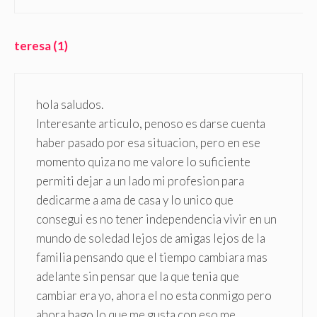
teresa (1)
hola saludos.
Interesante articulo, penoso es darse cuenta
haber pasado por esa situacion, pero en ese
momento quiza no me valore lo suficiente
permiti dejar a un lado mi profesion para
dedicarme a ama de casa y lo unico que
consegui es no tener independencia vivir en un
mundo de soledad lejos de amigas lejos de la
familia pensando que el tiempo cambiara mas
adelante sin pensar que la que tenia que
cambiar era yo, ahora el no esta conmigo pero
ahora hago lo que me gusta con eso me