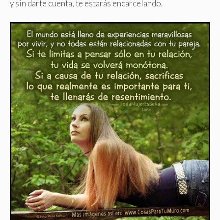
y sin darte cuenta, te estarás encarcelando.