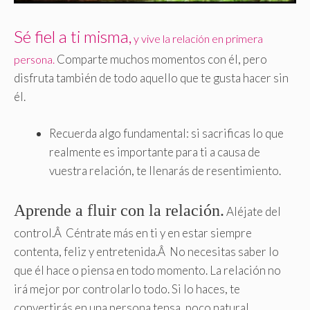
Sé fiel a ti misma,
y vive la relación en primera
Comparte muchos momentos con él, pero
persona.
disfruta también de todo aquello que te gusta hacer sin
él.
Recuerda algo fundamental: si sacrificas lo que
realmente es importante para ti a causa de
vuestra relación, te llenarás de resentimiento.
Aprende a fluir con la relación.
Aléjate del
control.Â Céntrate más en ti y en estar siempre
contenta, feliz y entretenida.Â No necesitas saber lo
que él hace o piensa en todo momento. La relación no
irá mejor por controlarlo todo. Si lo haces, te
convertirás en una persona tensa, poco natural,