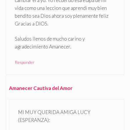
cambiar era yo. Yo recuerdo esa etapa de mi
vida como una leccion que aprendi muy bien
bendito sea Dios ahora soy plenamente feliz
Gracias a DIOS.
Saludos llenos de mucho carino y
agradecimiento Amanecer.
Responder
Amanecer Cautiva del Amor
MI MUY QUERIDA AMIGA LUCY
(ESPERANZA):