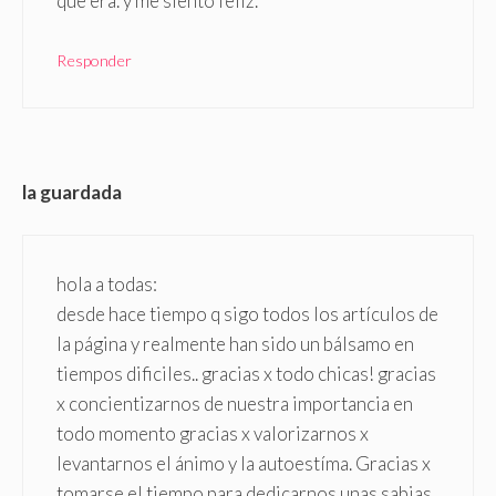
que era. y me siento feliz.
Responder
la guardada
hola a todas:
desde hace tiempo q sigo todos los artículos de
la página y realmente han sido un bálsamo en
tiempos dificiles.. gracias x todo chicas! gracias
x concientizarnos de nuestra importancia en
todo momento gracias x valorizarnos x
levantarnos el ánimo y la autoestíma. Gracias x
tomarse el tiempo para dedicarnos unas sabias