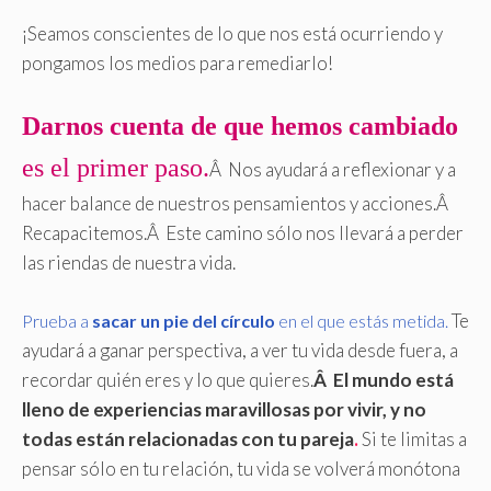
¡Seamos conscientes de lo que nos está ocurriendo y
pongamos los medios para remediarlo!
Darnos cuenta de que hemos cambiado
es el primer paso.
Â Nos ayudará a reflexionar y a
hacer balance de nuestros pensamientos y acciones.Â
Recapacitemos.Â Este camino sólo nos llevará a perder
las riendas de nuestra vida.
Te
Prueba a
sacar un pie del círculo
en el que estás metida.
ayudará a ganar perspectiva, a ver tu vida desde fuera, a
recordar quién eres y lo que quieres.
Â El mundo está
lleno de experiencias maravillosas por vivir, y no
todas están relacionadas con tu pareja
.
Si te limitas a
pensar sólo en tu relación, tu vida se volverá monótona