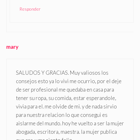
Responder
mary
SALUDOS Y GRACIAS. Muy valiosos los
consejos esto ya lo vivi me ocurrio, por el deje
de ser profesional me quedaba en casa para
tener su ropa, su comida, estar esperandole,
vivia para el. me olvide de mi. y de nada sirvio
para nuestra relacion lo que consegui es
aislarme del mundo. hoy he vuelto a ser la mujer
abogada, escritora, maestra. la mujer publica