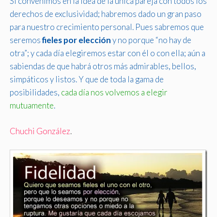
Si convenimos en la idea de la única pareja con todos los
derechos de exclusividad; habremos dado un gran paso
para nuestro crecimiento personal. Pues sabremos que
seremos
fieles por elección
y no porque “no hay de
otra”; y cada día elegiremos estar con él o con ella; aún a
sabiendas de que habrá otros más admirables, bellos,
simpáticos y listos. Y que de toda la gama de
posibilidades,
cada día nos volvemos a elegir
mutuamente
.
Chuchi González
.