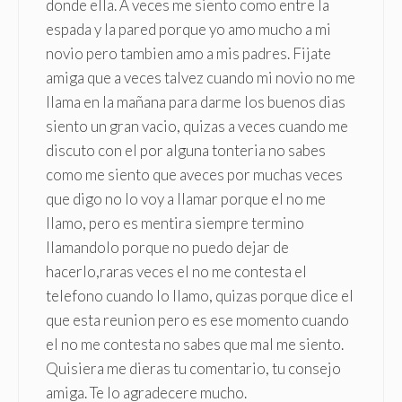
donde ella. A veces me siento como entre la
espada y la pared porque yo amo mucho a mi
novio pero tambien amo a mis padres. Fijate
amiga que a veces talvez cuando mi novio no me
llama en la mañana para darme los buenos dias
siento un gran vacio, quizas a veces cuando me
discuto con el por alguna tonteria no sabes
como me siento que aveces por muchas veces
que digo no lo voy a llamar porque el no me
llamo, pero es mentira siempre termino
llamandolo porque no puedo dejar de
hacerlo,raras veces el no me contesta el
telefono cuando lo llamo, quizas porque dice el
que esta reunion pero es ese momento cuando
el no me contesta no sabes que mal me siento.
Quisiera me dieras tu comentario, tu consejo
amiga. Te lo agradecere mucho.