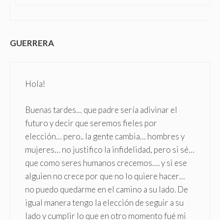
GUERRERA
Hola!
Buenas tardes… que padre sería adivinar el
futuro y decir que seremos fieles por
elección… pero.. la gente cambia… hombres y
mujeres… no justifico la infidelidad, pero si sé…
que como seres humanos crecemos…. y si ese
alguien no crece por que no lo quiere hacer…
no puedo quedarme en el camino a su lado. De
igual manera tengo la elección de seguir a su
lado y cumplir lo que en otro momento fué mi