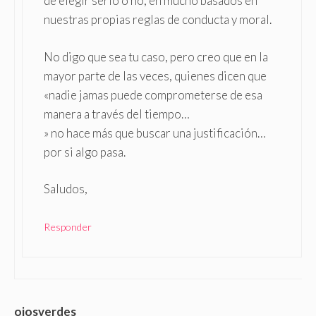
de elegir serlo o no, en mucho basados en
nuestras propias reglas de conducta y moral.
No digo que sea tu caso, pero creo que en la
mayor parte de las veces, quienes dicen que
«nadie jamas puede comprometerse de esa
manera a través del tiempo…
» no hace más que buscar una justificación…
por si algo pasa.
Saludos,
Responder
ojosverdes