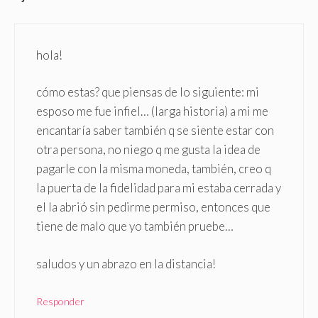
hola!
cómo estas? que piensas de lo siguiente: mi
esposo me fue infiel… (larga historia) a mi me
encantaría saber también q se siente estar con
otra persona, no niego q me gusta la idea de
pagarle con la misma moneda, también, creo q
la puerta de la fidelidad para mi estaba cerrada y
el la abrió sin pedirme permiso, entonces que
tiene de malo que yo también pruebe…
saludos y un abrazo en la distancia!
Responder