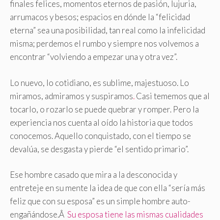
finales felices, momentos eternos de pasión, lujuria,
arrumacos y besos; espacios en dónde la “felicidad
eterna” sea una posibilidad, tan real como la infelicidad
misma; perdemos el rumbo y siempre nos volvemos a
encontrar “volviendo a empezar una y otra vez”.
Lo nuevo, lo cotidiano, es sublime, majestuoso
.
Lo
miramos, admiramos y suspiramos
.
Casi tememos que al
tocarlo, o rozarlo se puede quebrar y romper. Pero la
experiencia nos cuenta al oído la historia que todos
conocemos. Aquello conquistado, con el tiempo se
devalúa, se desgasta y pierde “el sentido primario”.
Ese hombre casado que mira a la desconocida y
entreteje en su mente la idea de que con ella “sería más
feliz que con su esposa” es un simple hombre auto-
engañándose.Â
Su esposa tiene las mismas cualidades