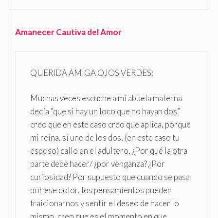
Amanecer Cautiva del Amor
QUERIDA AMIGA OJOS VERDES:
Muchas veces escuche a mi abuela materna
decía “que si hay un loco que no hayan dos”
creo que en este caso creo que aplica, porque
mi reina, si uno de los dos, (en este caso tu
esposo) callo en el adultero, ¿Por qué la otra
parte debe hacer/ ¿por venganza? ¿Por
curiosidad? Por supuesto que cuando se pasa
por ese dolor, los pensamientos pueden
traicionarnos y sentir el deseo de hacer lo
mismo, creo que es el momento en que