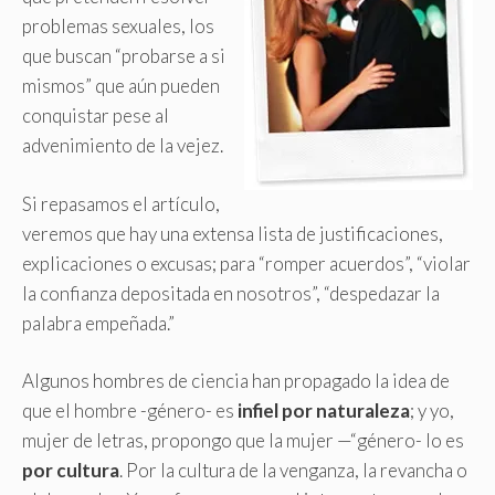
problemas sexuales, los
que buscan “probarse a si
mismos” que aún pueden
conquistar pese al
advenimiento de la vejez.
Si repasamos el artículo,
veremos que hay una extensa lista de justificaciones,
explicaciones o excusas; para “romper acuerdos”, “violar
la confianza depositada en nosotros”, “despedazar la
palabra empeñada.”
Algunos hombres de ciencia han propagado la idea de
que el hombre -género- es
infiel por naturaleza
; y yo,
mujer de letras, propongo que la mujer —“género- lo es
por cultura
. Por la cultura de la venganza, la revancha o