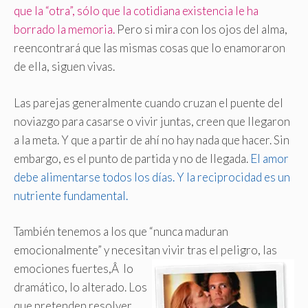
que la “otra”, sólo que la cotidiana existencia le ha
borrado la memoria.
Pero si mira con los ojos del alma,
reencontrará que las mismas cosas que lo enamoraron
de ella, siguen vivas.
Las parejas generalmente cuando cruzan el puente del
noviazgo para casarse o vivir juntas, creen que llegaron
a la meta. Y que a partir de ahí no hay nada que hacer. Sin
embargo, es el punto de partida y no de llegada.
El amor
debe alimentarse todos los días. Y la reciprocidad es un
nutriente fundamental.
También tenemos a los que “nunca maduran
emocionalmente” y necesitan vivir tras el peligro,
las
emociones fuertes,Â lo
dramático, lo alterado. Los
que pretenden resolver