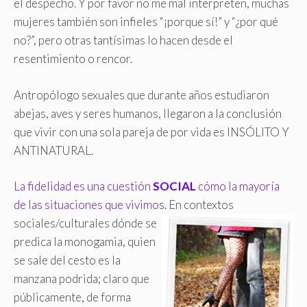
el despecho
.
Y por favor no me mal interpreten, muchas
mujeres también son infieles “¡porque sí!” y “¿por qué
no?”, pero otras tantísimas lo hacen desde el
resentimiento o rencor.
Antropólogo sexuales que durante años estudiaron
abejas, aves y seres humanos, llegaron a la conclusión
que vivir con una sola pareja de por vida es INSÓLITO Y
ANTINATURAL.
La fidelidad es una cuestión
SOCIAL
cómo la mayoría
de las situaciones que vivimos.
En contextos
sociales/culturales dónde se
predica la monogamia, quien
se sale del cesto es la
manzana podrida; claro que
públicamente, de forma