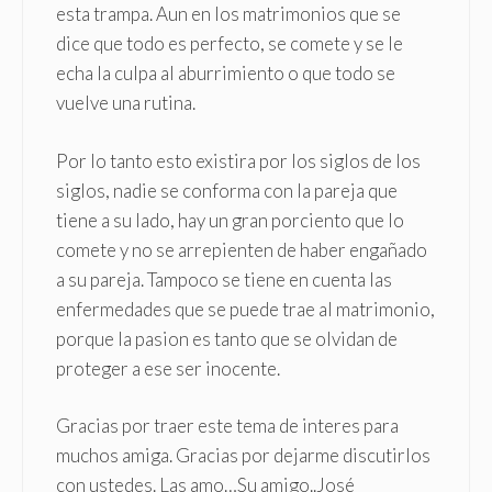
esta trampa. Aun en los matrimonios que se
dice que todo es perfecto, se comete y se le
echa la culpa al aburrimiento o que todo se
vuelve una rutina.
Por lo tanto esto existira por los siglos de los
siglos, nadie se conforma con la pareja que
tiene a su lado, hay un gran porciento que lo
comete y no se arrepienten de haber engañado
a su pareja. Tampoco se tiene en cuenta las
enfermedades que se puede trae al matrimonio,
porque la pasion es tanto que se olvidan de
proteger a ese ser inocente.
Gracias por traer este tema de interes para
muchos amiga. Gracias por dejarme discutirlos
con ustedes. Las amo…Su amigo..José