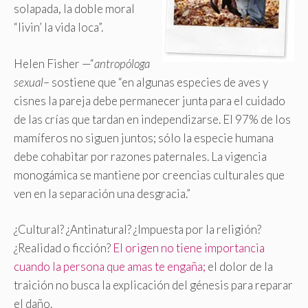
solapada, la doble moral
“livin’ la vida loca”.
Helen Fisher —“
antropóloga
sexual
– sostiene que “en algunas especies de aves y
cisnes la pareja debe permanecer junta para el cuidado
de las crías que tardan en independizarse. El 97% de los
mamíferos no siguen juntos; sólo la especie humana
debe cohabitar por razones paternales. La vigencia
monogámica se mantiene por creencias culturales que
ven en la separación una desgracia.”
¿Cultural? ¿Antinatural? ¿Impuesta por la religión?
¿Realidad o ficción?
El origen no tiene importancia
cuando la persona que amas te engaña;
el dolor de la
traición no busca la explicación del génesis para reparar
el daño.