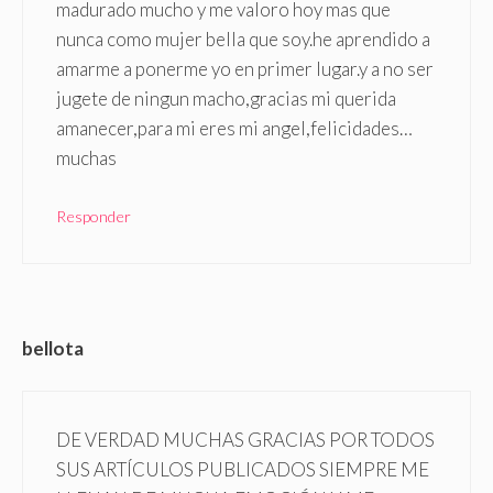
madurado mucho y me valoro hoy mas que
nunca como mujer bella que soy.he aprendido a
amarme a ponerme yo en primer lugar.y a no ser
jugete de ningun macho,gracias mi querida
amanecer,para mi eres mi angel,felicidades…
muchas
Responder
bellota
DE VERDAD MUCHAS GRACIAS POR TODOS
SUS ARTÍCULOS PUBLICADOS SIEMPRE ME