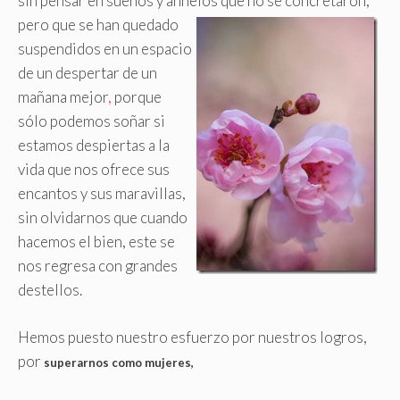
sin pensar en sueños y anhelos que no se concretaron,
pero que se han quedado
suspendidos en un espacio
de un despertar de un
mañana mejor
,
porque
sólo podemos soñar si
estamos despiertas a la
vida que nos ofrece sus
encantos y sus maravillas,
sin olvidarnos que cuando
hacemos el bien, este se
nos regresa con grandes
destellos.
Hemos puesto nuestro esfuerzo por nuestros logros,
por
superarnos como mujeres,