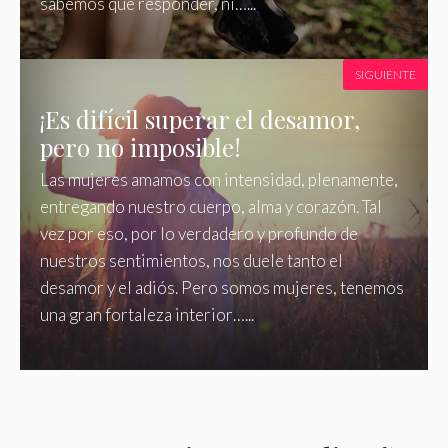
sabemos qué responder, ni…...
SIGUIENTE
¡Es difícil superar el desamor,
pero no imposible!
Las mujeres amamos con intensidad, plenamente,
entregando nuestro cuerpo, alma y corazón. Tal
vez por eso, por lo verdadero y profundo de
nuestros sentimientos, nos duele tanto el
desamor y el adiós. Pero somos mujeres, tenemos
una gran fortaleza interior…...