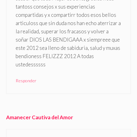
tantoss consejos x sus experiencias
compartidas y x compartirr todos esos bellos
articuloss que sin duda nos han echo aterrizar a
la realidad, superar los fracasos y volver a
soñar DIOS LAS BENDIGAAA x siempreee que
este 2012 sea lleno de sabiduria, salud y muxas
bendioness FELIZZZ 2012 A todas
ustedessssss
Responder
Amanecer Cautiva del Amor