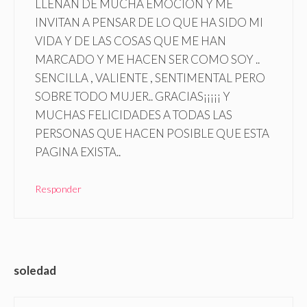
LLENAN DE MUCHA EMOCIÓN Y ME
INVITAN A PENSAR DE LO QUE HA SIDO MI
VIDA Y DE LAS COSAS QUE ME HAN
MARCADO Y ME HACEN SER COMO SOY ..
SENCILLA , VALIENTE , SENTIMENTAL PERO
SOBRE TODO MUJER.. GRACIAS¡¡¡¡¡ Y
MUCHAS FELICIDADES A TODAS LAS
PERSONAS QUE HACEN POSIBLE QUE ESTA
PAGINA EXISTA..
Responder
soledad