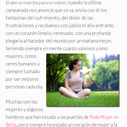
cuando la ultima
El año se marcha para no volver,
campanada nos anuncie que se va, envía con él los
fantasmas del sufrimiento, del dolor de las
frustraciones y recibamos con jubilo el año entrante,
con un corazón limpio, renovado, con una profunda
plegaria al hacedor del mundo por un mañana mejor,
teniendo siempre en mente
cuanto valemos como
mujeres, como
seres humanos y
siempre luchado
por ser mejores
personas cada día.
Muchas son las
mujeres y algunos
hombres que han tocado a las puertas de
Toda Mujer es
Bella
, pero siempre ha estado un corazón de mujer a la