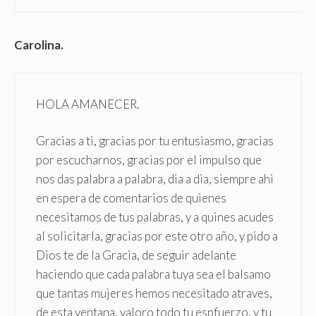
Carolina.
HOLA AMANECER.
Gracias a ti, gracias por tu entusiasmo, gracias
por escucharnos, gracias por el impulso que
nos das palabra a palabra, dia a dia, siempre ahi
en espera de comentarios de quienes
necesitamos de tus palabras, y a quines acudes
al solicitarla, gracias por este otro año, y pido a
Dios te de la Gracia, de seguir adelante
haciendo que cada palabra tuya sea el balsamo
que tantas mujeres hemos necesitado atraves,
de esta ventana, valoro todo tu espfuerzo, y tu