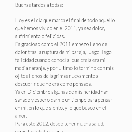
Buenas tardes a todas:
Hoy es el dia que marca el final de todo aquello
que hemos vivido en el 2011, ya sea dolor,
sufrimiento o felicidas.
Es gracioso como el 2011 empezo lleno de
dolor tras la ruptura de mi pareja, luego llego
felicidad cuando conoci al que creia era mi
media naranja, y por ultimo lo termino con mis
ojitos llenos de lagrimas nuevamente al
descubrir que no era como pensaba.
Ya en Diciembre algunas de mis heridad han
sanado y espero darme un tiempo para pensar
en mi, en lo que siento, y lo que busco en el
amor.
Para este 2012, deseo tener mucha salud,
espiritualidad, y suerte.