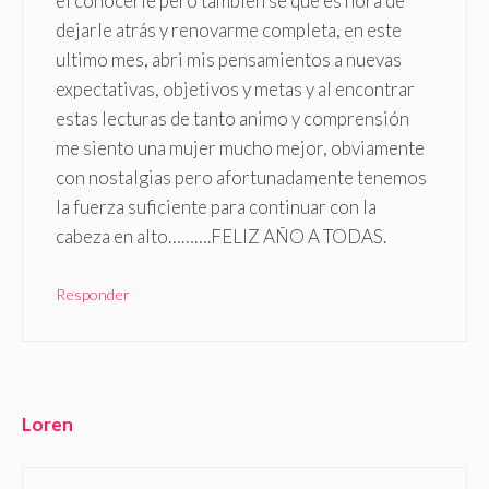
el conocerle pero también se que es hora de
dejarle atrás y renovarme completa, en este
ultimo mes, abri mis pensamientos a nuevas
expectativas, objetivos y metas y al encontrar
estas lecturas de tanto animo y comprensión
me siento una mujer mucho mejor, obviamente
con nostalgias pero afortunadamente tenemos
la fuerza suficiente para continuar con la
cabeza en alto……….FELIZ AÑO A TODAS.
Responder
Loren