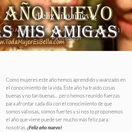
¡Feliz año nuevo!
©
Amanecer Cautiva del Amor
|
31 diciembre, 2011
|
Participación
Como mujeres este año hemos aprendido y avanzado en
el conocimiento de la vida. Este año ha traído cosas
buenas y no tan buenas… pero hemos reunido fuerzas
para afrontar cada día con el conocimiento de que
somos valiosas, somos fuertes y si nos lo proponemos
el año que viene puede ser mucho más feliz para
nosotras.
¡Feliz año nuevo!