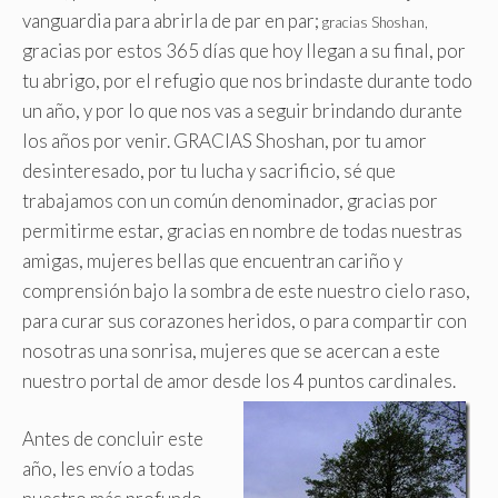
vanguardia para abrirla de par en par;
gracias Shoshan,
gracias por estos 365 días que hoy llegan a su final, por
tu abrigo, por el refugio que nos brindaste durante todo
un año, y por lo que nos vas a seguir brindando durante
los años por venir. GRACIAS Shoshan, por tu amor
desinteresado, por tu lucha y sacrificio, sé que
trabajamos con un común denominador, gracias por
permitirme estar, gracias en nombre de todas nuestras
amigas, mujeres bellas que encuentran cariño y
comprensión bajo la sombra de este nuestro cielo raso,
para curar sus corazones heridos, o para compartir con
nosotras una sonrisa, mujeres que se acercan a este
nuestro portal de amor desde los 4 puntos cardinales.
Antes de concluir este
año, les envío a todas