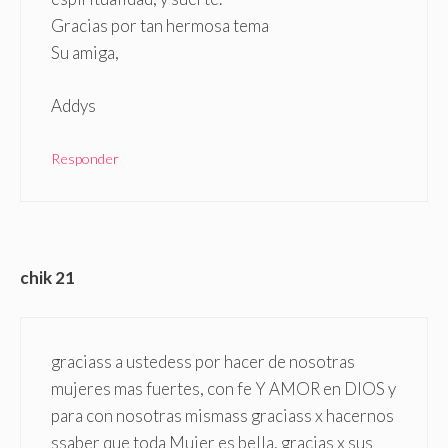
Gracias por tan hermosa tema
Su amiga,
Addys
Responder
chik 21
graciass a ustedess por hacer de nosotras
mujeres mas fuertes, con fe Y AMOR en DIOS y
para con nosotras mismass graciass x hacernos
ssaber que toda Mujer es bella, gracias x sus