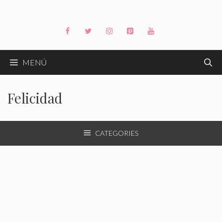
Saltar
al
contenido
MENÚ
Felicidad
CATEGORIES