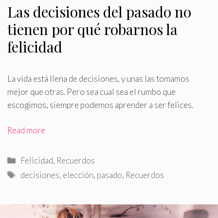
Las decisiones del pasado no
tienen por qué robarnos la
felicidad
La vida está llena de decisiones, y unas las tomamos
mejor que otras
.
Pero sea cual sea el rumbo que
escogimos, siempre podemos aprender a ser felices.
Read more
Categorías
Felicidad
,
Recuerdos
Etiquetas
decisiones
,
elección
,
pasado
,
Recuerdos