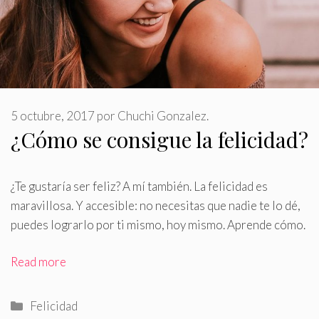
5 octubre, 2017
por
Chuchi Gonzalez.
¿Cómo se consigue la felicidad?
¿Te gustaría ser feliz? A mí también
.
La felicidad es
maravillosa. Y accesible: no necesitas que nadie te lo dé,
puedes lograrlo por ti mismo, hoy mismo. Aprende cómo.
Read more
Categorías
Felicidad