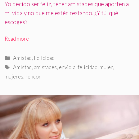
Yo decido ser feliz, tener amistades que aporten a
mi vida y no que me estén restando. ¿Y tú, qué
escoges?
Read more
Categorías
Amistad
,
Felicidad
Etiquetas
Amistad
,
amistades
,
envidia
,
felicidad
,
mujer
,
mujeres
,
rencor