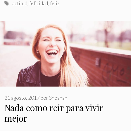
Etiquetas
actitud
,
felicidad
,
feliz
21 agosto, 2017
por
Shoshan
Nada como reír para vivir
mejor