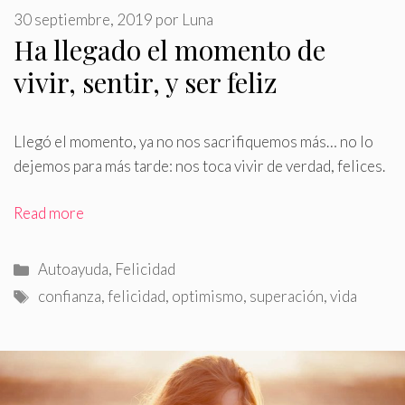
30 septiembre, 2019
por
Luna
Ha llegado el momento de
vivir, sentir, y ser feliz
Llegó el momento, ya no nos sacrifiquemos más… no lo
dejemos para más tarde: nos toca vivir de verdad, felices
.
Read more
Categorías
Autoayuda
,
Felicidad
Etiquetas
confianza
,
felicidad
,
optimismo
,
superación
,
vida