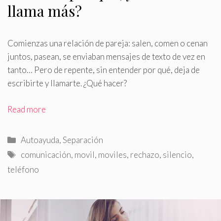
llama más?
Comienzas una relación de pareja: salen, comen o cenan
juntos, pasean, se enviaban mensajes de texto de vez en
tanto… Pero de repente, sin entender por qué, deja de
escribirte y llamarte
.
¿Qué hacer?
Read more
Categorías
Autoayuda
,
Separación
Etiquetas
comunicación
,
movil
,
moviles
,
rechazo
,
silencio
,
teléfono