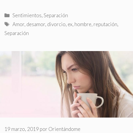
Categorías
Sentimientos
,
Separación
Etiquetas
Amor
,
desamor
,
divorcio
,
ex
,
hombre
,
reputación
,
Separación
19 marzo, 2019
por
Orientándome