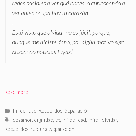
redes sociales a ver qué haces, o curioseando a
ver quien ocupa hoy tu corazón…
.
Está visto que olvidar no es fácil, porque,
aunque me hiciste daño, por algún motivo sigo
buscando noticias tuyas.”
Read more
Categorías
Infidelidad
,
Recuerdos
,
Separación
Etiquetas
desamor
,
dignidad
,
ex
,
Infidelidad
,
infiel
,
olvidar
,
Recuerdos
,
ruptura
,
Separación