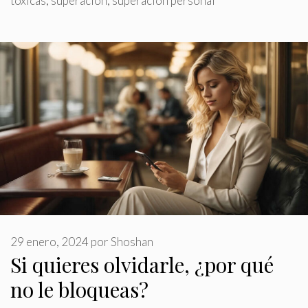
tóxicas
,
superación
,
superación personal
29 enero, 2024
por
Shoshan
Si quieres olvidarle, ¿por qué
no le bloqueas?