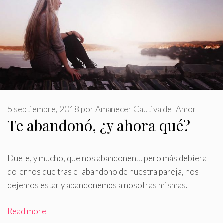
5 septiembre, 2018
por
Amanecer Cautiva del Amor
Te abandonó, ¿y ahora qué?
Duele, y mucho, que nos abandonen… pero más debiera
dolernos que tras el abandono de nuestra pareja, nos
dejemos estar y abandonemos a nosotras mismas
.
Read more