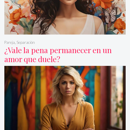
Pareja
,
Separación
¿Vale la pena permanecer en un
amor que duele?