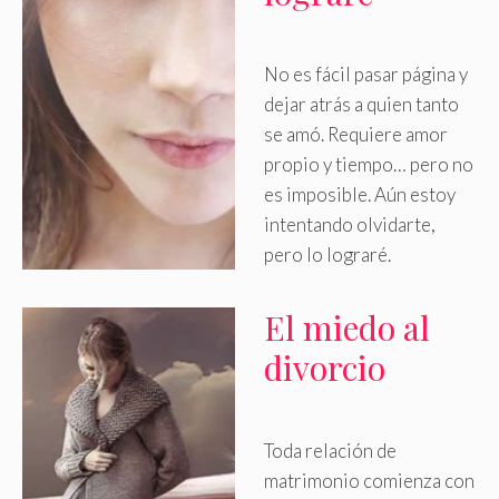
No es fácil pasar página y
dejar atrás a quien tanto
se amó
.
Requiere amor
propio y tiempo… pero no
es imposible. Aún estoy
intentando olvidarte,
pero lo lograré.
El miedo al
divorcio
Toda relación de
matrimonio comienza con