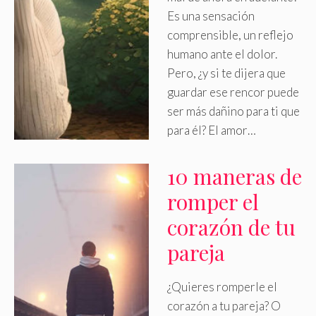
Es una sensación
comprensible, un reflejo
humano ante el dolor
.
Pero, ¿y si te dijera que
guardar ese rencor puede
ser más dañino para ti que
para él? El amor…
10 maneras de
romper el
corazón de tu
pareja
¿Quieres romperle el
corazón a tu pareja? O