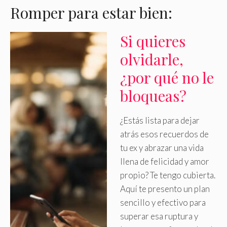
Romper para estar bien:
Si quieres
olvidarle,
¿por qué no le
bloqueas?
¿Estás lista para dejar
atrás esos recuerdos de
tu ex y abrazar una vida
llena de felicidad y amor
propio? Te tengo cubierta
.
Aquí te presento un plan
sencillo y efectivo para
superar esa ruptura y