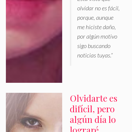
olvidar no es fácil,
porque, aunque
me hiciste daño,
por algún motivo
sigo buscando
noticias tuyas.”
Olvidarte es
difícil, pero
algún día lo
lograré