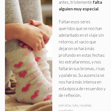
antes, tristemente
falta
alguien muy especial
.
Faltan esos seres
queridos que se nos han
adelantado en el viaje sin
retorno, el vacío que
dejaron se hará más
profundo en estas fechas:
les extrañaremos, y nos
faltarán sus bromas, risas
y palabras. Su ausencia se
nos hará más intensa en
esta época de recuerdos y
de reflexión.
extrañar
,
luto
,
navidad
,
navidades