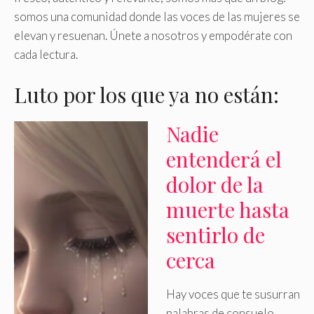
somos una comunidad donde las voces de las mujeres se
elevan y resuenan. Únete a nosotros y empodérate con
cada lectura.
Luto por los que ya no están:
Nadie
entenderá el
dolor de la
muerte hasta
sentirlo de
cerca
Hay voces que te susurran
palabras de consuelo,