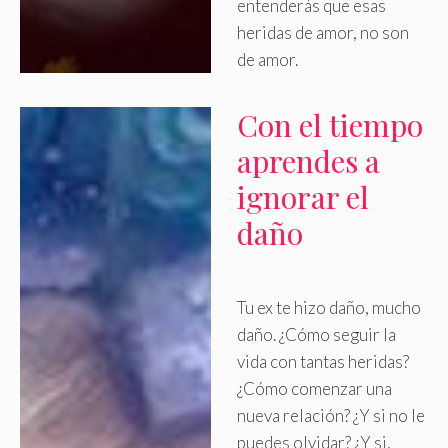
entenderás que esas
heridas de amor, no son
de amor.
Con el tiempo
aprendes a
ignorar el
daño
Tu ex te hizo daño, mucho
daño
.
¿Cómo seguir la
vida con tantas heridas?
¿Cómo comenzar una
nueva relación? ¿Y si no le
puedes olvidar? ¿Y si,