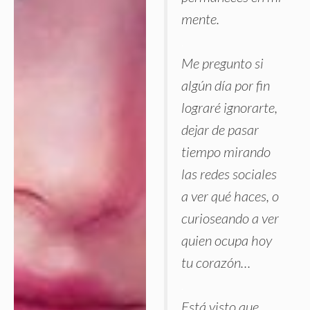
mente.
.
Me pregunto si
algún día por fin
lograré ignorarte,
dejar de pasar
tiempo mirando
las redes sociales
a ver qué haces, o
curioseando a ver
quien ocupa hoy
tu corazón…
.
Está visto que