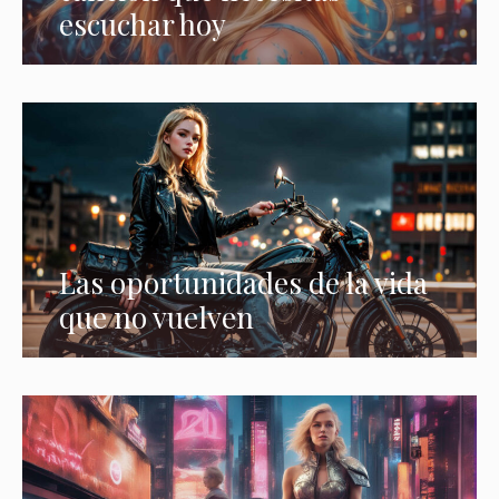
escuchar hoy
Las oportunidades de la vida
que no vuelven