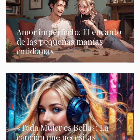
Amor imperfecto: El encanto
de las pequeñas manías
cotidianas
«Toda Mujer es Bella»: La
canción que necesitas