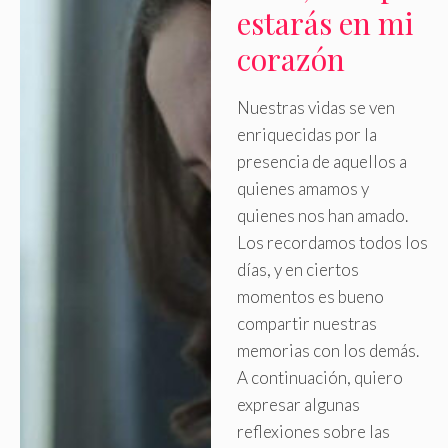
estarás en mi
corazón
Nuestras vidas se ven
enriquecidas por la
presencia de aquellos a
quienes amamos y
quienes nos han amado
.
Los recordamos todos los
días, y en ciertos
momentos es bueno
compartir nuestras
memorias con los demás.
A continuación, quiero
expresar algunas
reflexiones sobre las