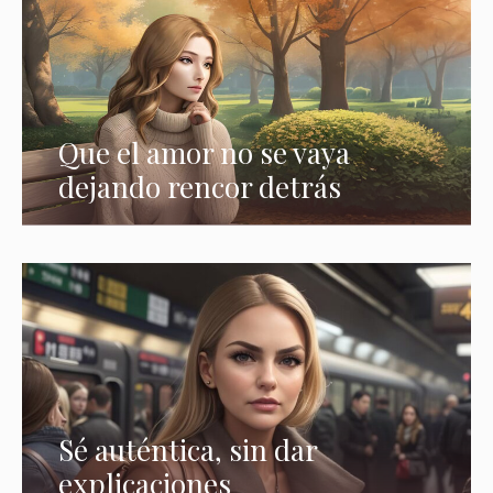
Que el amor no se vaya
dejando rencor detrás
Sé auténtica, sin dar
explicaciones