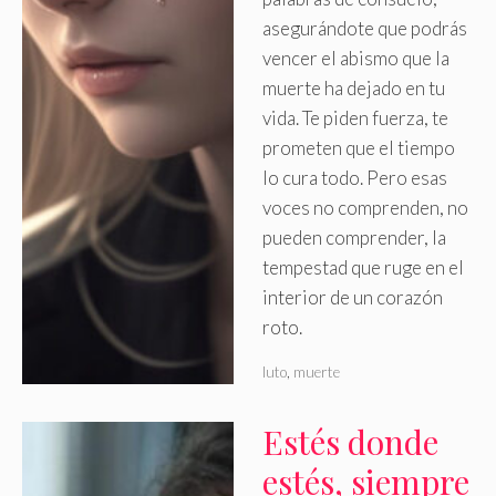
asegurándote que podrás
vencer el abismo que la
muerte ha dejado en tu
vida
.
Te piden fuerza, te
prometen que el tiempo
lo cura todo. Pero esas
voces no comprenden, no
pueden comprender, la
tempestad que ruge en el
interior de un corazón
roto.
luto
,
muerte
Estés donde
estés, siempre