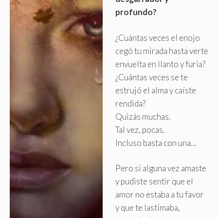
profundo?
¿Cuántas veces el enojo
cegó tu mirada hasta verte
envuelta en llanto y furia?
¿Cuántas veces se te
estrujó el alma y caíste
rendida?
Quizás muchas
.
Tal vez, pocas.
Incluso basta con una…
Pero si alguna vez amaste
y pudiste sentir que el
amor no estaba a tu favor
y que te lastimaba,