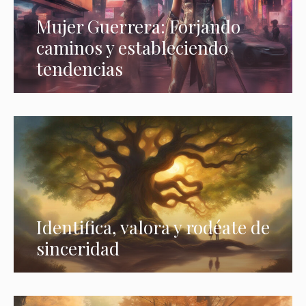
Mujer Guerrera: Forjando
caminos y estableciendo
tendencias
Identifica, valora y rodéate de
sinceridad