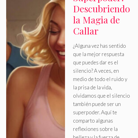
Descubriendo
la Magia de
Callar
¿Alguna vez has sentido
que la mejor respuesta
que puedes dar es el
silencio? A veces, en
medio de todo el ruido y
la prisa de la vida,
olvidamos que el silencio
también puede ser un
superpoder
.
Aquí te
comparto algunas
reflexiones sobre la
belleza y la fuerza de