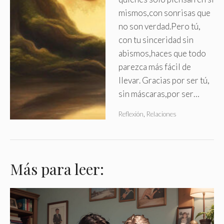
mismos,con sonrisas que
no son verdad.Pero tú,
con tu sinceridad sin
abismos,haces que todo
parezca más fácil de
llevar. Gracias por ser tú,
sin máscaras,por ser…
Reflexión
,
Relaciones
Más para leer: