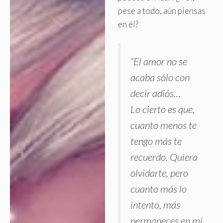
pese a todo, aún piensas
en él?
“El amor no se
acaba sólo con
decir adiós…
Lo cierto es que,
cuanto menos te
tengo más te
recuerdo. Quiera
olvidarte, pero
cuanto más lo
intento, más
permaneces en mi