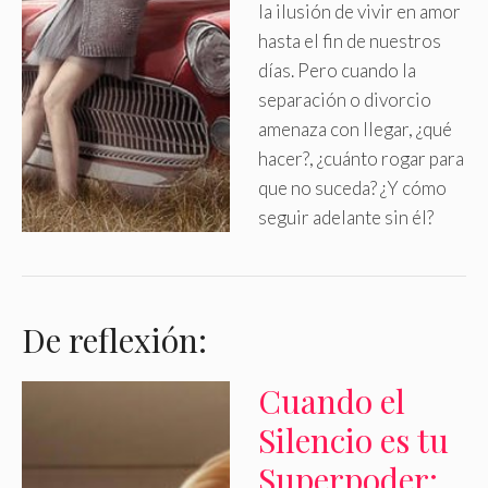
la ilusión de vivir en amor
hasta el fin de nuestros
días
.
Pero cuando la
separación o divorcio
amenaza con llegar, ¿qué
hacer?, ¿cuánto rogar para
que no suceda? ¿Y cómo
seguir adelante sin él?
De reflexión:
Cuando el
Silencio es tu
Superpoder: