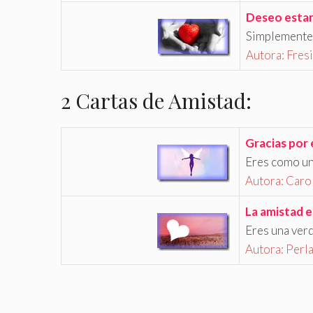
Deseo estar
Simplemente 
Autora: Fresi
2 Cartas de Amistad:
Gracias por 
Eres como un 
Autora: Carol
La amistad e
Eres una ver
Autora: Perla