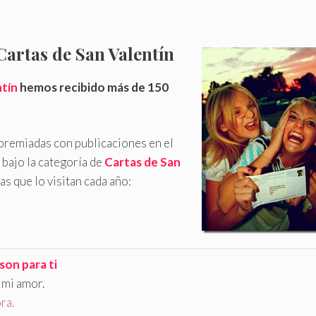
artas de San Valentín
ntín
hemos recibido más de 150
 premiadas con publicaciones en el
, bajo la categoría de
Cartas de San
as que lo visitan cada año:
son para ti
, mi amor.
ra.