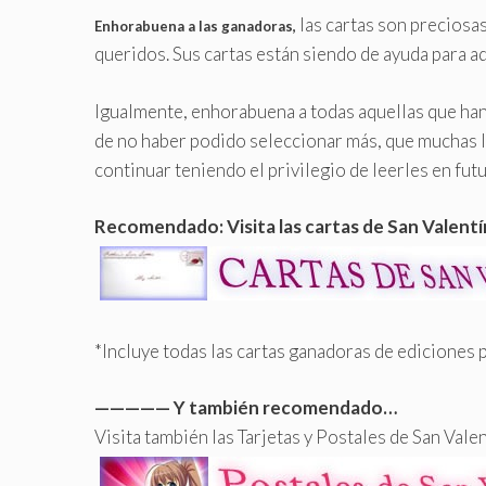
las cartas son preciosa
Enhorabuena a las ganadoras,
queridos. Sus cartas están siendo de ayuda para a
Igualmente, enhorabuena a todas aquellas que han 
de no haber podido seleccionar más, que muchas 
continuar teniendo el privilegio de leerles en fut
Recomendado: Visita las cartas de San Valentí
*Incluye todas las cartas ganadoras de ediciones
————— Y también recomendado…
Visita también las Tarjetas y Postales de San Valen