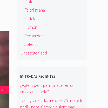
Dolor
Fe cristiana
Felicidad
Humor
Recuerdos
Soledad
Uncategorized
ENTRADAS RECIENTES
¿Vale la pena permanecer en un
ENTE
amor que duele?
Desagradecido, me dice «Yo no te lo
pedí», pero siempre quiere más