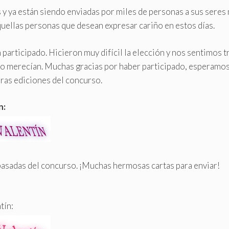
s y ya están siendo enviadas por miles de personas a sus seres
quellas personas que desean expresar cariño en estos días.
participado. Hicieron muy difícil la elección y nos sentimos t
lo merecían. Muchas gracias por haber participado, esperamo
uras ediciones del concurso.
n:
 pasadas del concurso. ¡Muchas hermosas cartas para enviar!
tín: