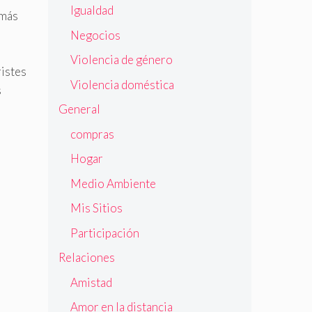
Igualdad
 más
Negocios
Violencia de género
ristes
Violencia doméstica
s
General
compras
Hogar
Medio Ambiente
Mis Sitios
Participación
Relaciones
Amistad
Amor en la distancia