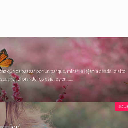
paz que da pasear por un parque, mirar la lejanía desde lo alto
scuchar el piar de los pájaros en…...
SIGUI
 mujer!