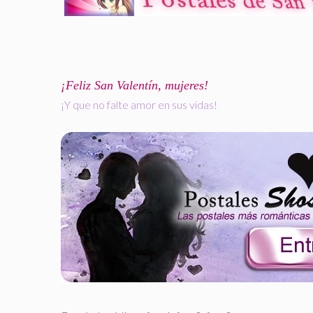
¡Feliz San Valentín, mujeres!
¡Y que no falte amor en sus vidas!