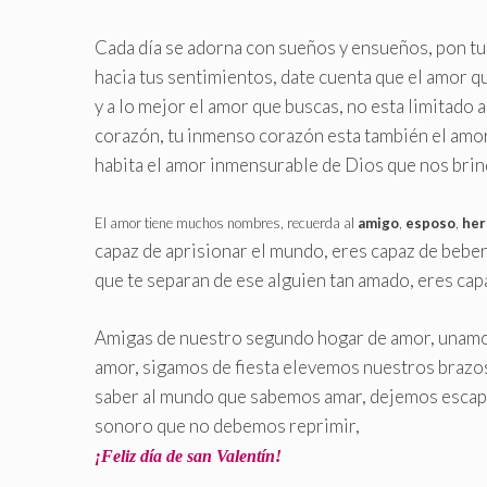
Cada día se adorna con sueños y ensueños, pon tu
hacia tus sentimientos, date cuenta que el amor q
y a lo mejor el amor que buscas, no esta limitado 
corazón, tu inmenso corazón esta también el amor, 
habita el amor inmensurable de Dios que nos brind
El amor tiene muchos nombres, recuerda al
amigo
,
esposo
,
he
capaz de aprisionar el mundo, eres capaz de bebert
que te separan de ese alguien tan amado, eres cap
Amigas de nuestro segundo hogar de amor,
unamo
amor, sigamos de fiesta elevemos nuestros brazos
saber al mundo que sabemos amar, dejemos escapa
sonoro que no debemos reprimir,
¡Feliz día de san Valentín!