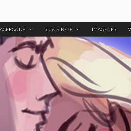
ACERCA DE
SUSCRÍBETE
IMÁGENES
V