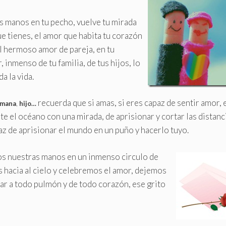
s manos en tu pecho, vuelve tu mirada
ue tienes, el amor que habita tu corazón
al hermoso amor de pareja, en tu
inmenso de tu familia, de tus hijos, lo
a la vida.
recuerda que si amas, si eres capaz de sentir amor, 
rmana
,
hijo…
e el océano con una mirada, de aprisionar y cortar las distanc
az de aprisionar el mundo en un puño y hacerlo tuyo.
s nuestras manos en un inmenso circulo de
 hacia al cielo y celebremos el amor, dejemos
r a todo pulmón y de todo corazón, ese grito