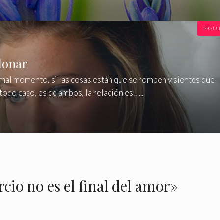
SIGUI
donar
n mal momento, si las cosas están que se rompen y sientes que
 todo caso, es de ambos, la relación es…...
cio no es el final del amor»