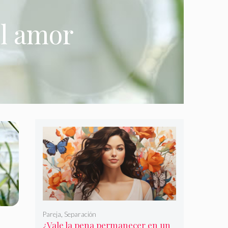
el amor
Pareja
,
Separación
¿Vale la pena permanecer en un