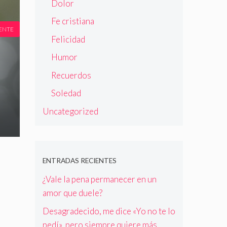
Dolor
Fe cristiana
ENTE
Felicidad
Humor
Recuerdos
Soledad
Uncategorized
ENTRADAS RECIENTES
¿Vale la pena permanecer en un
amor que duele?
Desagradecido, me dice «Yo no te lo
pedí», pero siempre quiere más