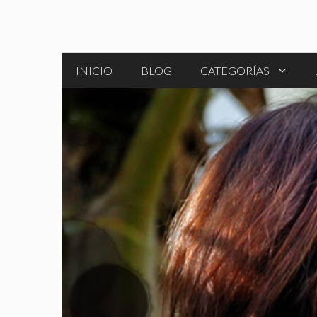
Saltar
al
contenido
INICIO
BLOG
CATEGORÍAS