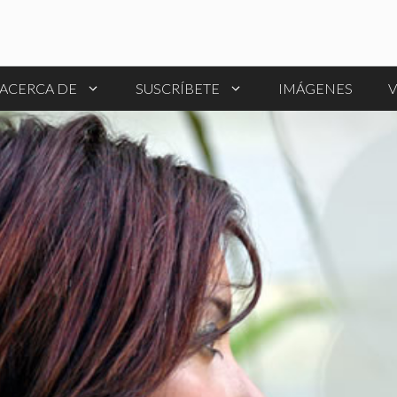
ACERCA DE
SUSCRÍBETE
IMÁGENES
V