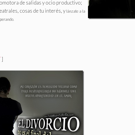
omotora de salidas y ocio productivo;
atrales, cosas de tu interés, y
lánzate a la
sperando.
T
]