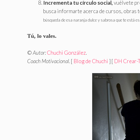
Incrementa tu círculo social,
vuélvete pr
busca informarte acerca de cursos, obras te
búsqueda de esa naranja dulce y sabrosa que te está e
Tú
, lo vales.
©
Autor:
Chuchi González
.
Coach Motivacional.
[
Blog de Chuchi
] [
DH Crear-