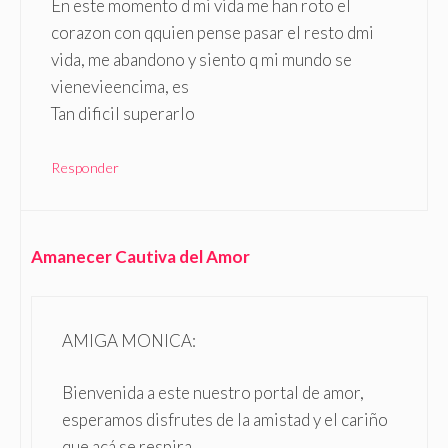
En este momento d mi vida me han roto el
corazon con qquien pense pasar el resto dmi
vida, me abandono y siento q mi mundo se
vienevieencima, es
Tan dificil superarlo
Responder
Amanecer Cautiva del Amor
AMIGA MONICA:
Bienvenida a este nuestro portal de amor,
esperamos disfrutes de la amistad y el cariño
que acá se respira.