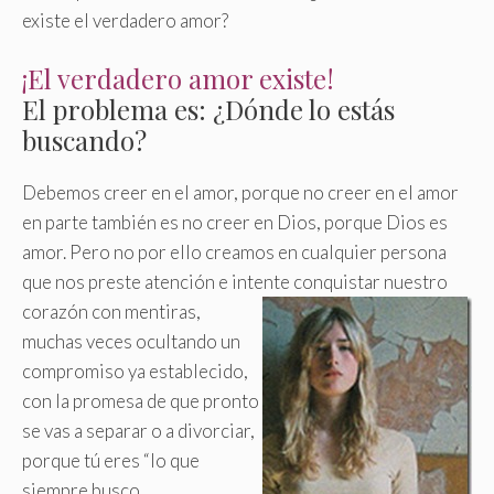
existe el verdadero amor?
¡El verdadero amor existe!
El problema es: ¿Dónde lo estás
buscando?
Debemos creer en el amor, porque no creer en el amor
en parte también es no creer en Dios, porque Dios es
amor. Pero no por ello creamos en cualquier persona
que nos preste atención e intente conquistar nuestro
corazón con mentiras,
muchas veces ocultando un
compromiso ya establecido,
con la promesa de que pronto
se vas a separar o a divorciar,
porque tú eres “lo que
siempre busco.