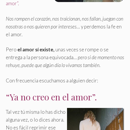
amor”.
Nos rompen el corazón, nos traicionan, nos fallan, juegan con
nosotras o nos quieren por intereses…
y perdemos la fe en
el amor.
Pero
el amor sí existe,
unas veces se rompe o se
entrega a la persona equivocada…
pero si de momento nos
rehuye, puede que algún día lo vivamos también.
Con frecuencia escuchamos a alguien decir:
“Ya no creo en el amor”.
Tal vez tú misma lo has dicho
alguna vez, o lo dices ahora.
No es fácil reprimir ese