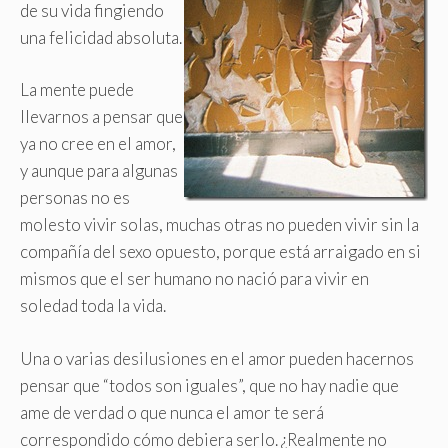
de su vida fingiendo
una felicidad absoluta.
La mente puede
llevarnos a pensar que
ya no cree en el amor,
y aunque para algunas
personas no es
molesto vivir solas, muchas otras no pueden vivir sin la
compañía del sexo opuesto, porque está arraigado en si
mismos que el ser humano no nació para vivir en
soledad toda la vida.
Una o varias desilusiones en el amor pueden hacernos
pensar que “todos son iguales”, que no hay nadie que
ame de verdad o que nunca el amor te será
correspondido cómo debiera serlo. ¿Realmente no