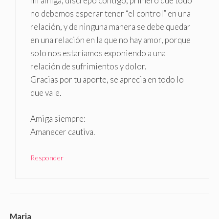
mi amiga, discrepo contigo, primero que todo
no debemos esperar tener “el control” en una
relación, y de ninguna manera se debe quedar
en una relación en la que no hay amor, porque
solo nos estaríamos exponiendo a una
relación de sufrimientos y dolor.
Gracias por tu aporte, se aprecia en todo lo
que vale.
Amiga siempre:
Amanecer cautiva.
Responder
Maria