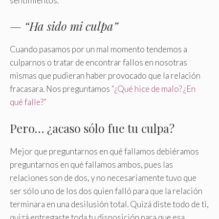
sentimientos.
— “Ha sido mi culpa”
Cuando pasamos por un mal momento tendemos a
culparnos o tratar de encontrar fallos en nosotras
mismas que pudieran haber provocado que la relación
fracasara. Nos preguntamos
“¿Qué hice de malo? ¿En
qué falle?”
Pero… ¿acaso sólo fue tu culpa?
Mejor que preguntarnos en qué fallamos debiéramos
preguntarnos en qué fallamos ambos, pues las
relaciones son de dos, y no necesariamente tuvo que
ser sólo uno de los dos quien falló para que la relación
terminara en una desilusión total. Quizá diste todo de ti,
quizá entregaste toda tu disposición para que esa