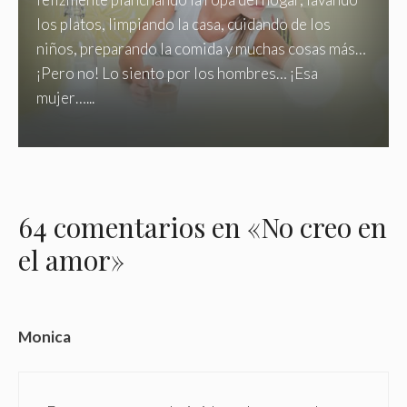
los platos, limpiando la casa, cuidando de los
niños, preparando la comida y muchas cosas más…
¡Pero no! Lo siento por los hombres… ¡Esa
mujer…...
64 comentarios en «No creo en
el amor»
Monica