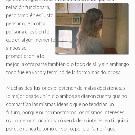
relación funcionara,
pero también es justo
pensar que la otra
persona creyó en lo
que en algún momento
ambos se
prometieron, a lo
mejor la otra parte también dio todo de si, y sin embargo
todo fue en vano y terminó de la forma más dolorosa
.
Muchas desilusiones provienen de malas decisiones, a
lo mejor desde un inicio ambos se dieron cuenta que no
compartían las mismas ideas o que no tendrían un
futuro, porque nunca mostraron los mismos intereses;
o a lo mejor nunca mostró verdadero interés en ti, quizá
porque nunca te tomó en serio, pero el “amor” que