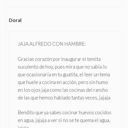
Doral
JAJA ALFREDO CON HAMBRE:
Gracias corazón por inaugurar el temita
suculento de hoy, pues mira que no sabía lo
que ocasionaría en tu guatita, el leer un tema
que huele a cocina en acción, pero sin humo
en los ojos jaja como las cocinas del rancho
de las que hemos hablado tantas veces, jajaja
Bendito que ya sabes cocinar huevos cocidos
en agua, jajaja a ver si no se te quema el agua,
jajaja.