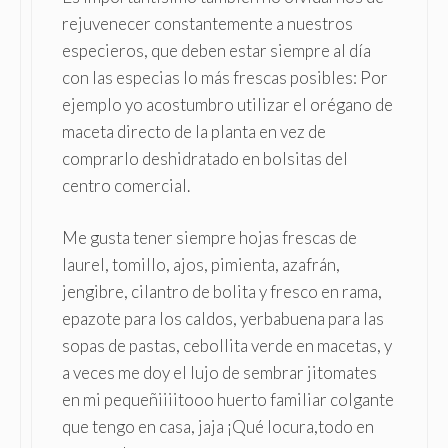
rejuvenecer constantemente a nuestros
especieros, que deben estar siempre al día
con las especias lo más frescas posibles: Por
ejemplo yo acostumbro utilizar el orégano de
maceta directo de la planta en vez de
comprarlo deshidratado en bolsitas del
centro comercial.
Me gusta tener siempre hojas frescas de
laurel, tomillo, ajos, pimienta, azafrán,
jengibre, cilantro de bolita y fresco en rama,
epazote para los caldos, yerbabuena para las
sopas de pastas, cebollita verde en macetas, y
a veces me doy el lujo de sembrar jitomates
en mi pequeñiiiitooo huerto familiar colgante
que tengo en casa, jaja ¡Qué locura,todo en