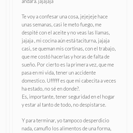
andará. jajajaja
Te voy a confesar una cosa, jejejeje hace
unas semanas, casi le meto fuego, me
despité con el aceite y no veas las llamas,
jajaja , mi cocina aún está taciturna, jajaja
casi, se queman mis cortinas, con el trabajo,
que me costó hacerlas y horas de falta de
sueño. Por cierto es la primera vez, que me
pasa en mi vida, tener un accidente
domestico. Ufffff es que mi cabecita a veces
ha estado, no sé en donde?.
Es, importante, tener seguridad en el hogar
y estar al tanto de todo, no despistarse.
Y para terminar, yo tampoco desperdicio
nada, camuflo los alimentos de una forma,