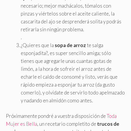
necesario; mejor machácalos, tómalos con
pinzas y viértelos sobre el aceite caliente, la
cascarita del ajo se desprenderá solita y podrás
retirarla sin ningún problema.
.
¿Quieres que la
sopa de arroz
te salga
esponjadita?, es super sencillo amiga; sólo
tienes que agregarle unas cuantas gotas de
limón, a la hora de sofreir el arroz antes de
echarle el caldo de consomé y listo, verás que
rápido empieza a esponjar tu arroz (da gusto
comerlo), y olvídate de servirlo todo apelmazado
y nadando en almidón como antes.
Próximamente pondré a vuestra disposición de
Toda
Mujer es Bella
, un recetario completito de
trucos de