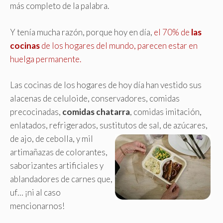
más completo de la palabra.
Y tenía mucha razón, porque hoy en día,
el 70% de
las
cocinas
de los hogares del mundo, parecen estar en
huelga permanente.
Las cocinas de los hogares de hoy día han vestido sus
alacenas de celuloide, conservadores, comidas
precocinadas,
comidas chatarra
, comidas imitación,
enlatados, refrigerados, sustitutos de sal, de azúcares,
de ajo, de cebolla, y mil
artimañazas de colorantes,
saborizantes artificiales y
ablandadores de carnes que,
uf… ¡ni al caso
mencionarnos!