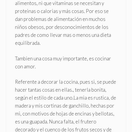
alimentos, ni que vitaminas se necesitan y
proteinas o calorias y más cosas. Por eso se
dan problemas de alimentación en muchos
niños obesos, por desconocimientos de los
padres de como llevar mas o menos una dieta
equilibrada.
Tambien una cosa muy importante, es cocinar
con amor.
Referente a decorar la cocina, pues si, se puede
hacer tantas cosas en ellas., tenerla bonita,
según el estilo de cada uno.La mia es rustica, de
madera y mis cortinas de ganchillo, hechas por
mi, con motivos de hojas de encinas y bellotas,
es una guapada. Nunca falta, el frutero
decorado y el cuenco de los frutos secos y de