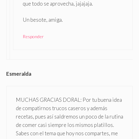
que todo se aprovecha, jajajaja.
Un besote, amiga.
Responder
Esmeralda
MUCHAS GRACIAS DORAL: Por tu buena idea
de compatirnos trucos caseros y además
recetas, pues así saldremos un poco de la rutina
de comer casi siempre los mismos platillos.
Sabes con el tema que hoy nos compartes, me