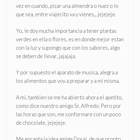
vez en cuando, picar una almendra o nuez o lo
que sea, entre viajecito va y vienes,, jejejeje.
Yo, le doy mucha importancia a tener plantas
verdes en ella o flores, es en donde mejor estan
con la luz y supongo que con los sabores, algo
se deben de llevar, jajajaja.
Y por supuesto el aparato de musica, alegra a
los alimentos que voy a preparar y a mi misma.
A mi, tambien se me ha abierto ahora el apetito,
como dice nuestro amigo Sr. Alfredo. Pero por
las horas que son, me conformare con un poco
de chocolate, jejejeje.
Me encanta la idea amiga Doral, de que pronto