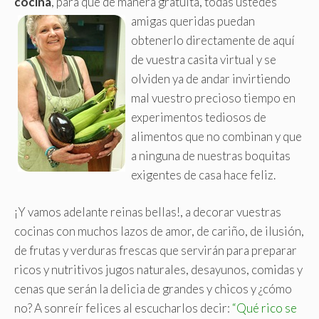
cocina
, para que de manera gratuita, todas ustedes
amigas
queridas puedan
obtenerlo directamente de aquí
de vuestra casita virtual y se
olviden ya de andar invirtiendo
mal vuestro precioso tiempo en
experimentos tediosos de
alimentos que no combinan y que
a ninguna de nuestras boquitas
exigentes de casa hace feliz.
¡Y vamos adelante reinas bellas!, a decorar vuestras
cocinas con muchos lazos de amor, de cariño, de ilusión,
de frutas y verduras frescas que servirán para preparar
ricos y nutritivos jugos naturales, desayunos, comidas y
cenas que serán la delicia de grandes y chicos y ¿cómo
no? A sonreír felices al escucharlos decir:
“Qué rico se