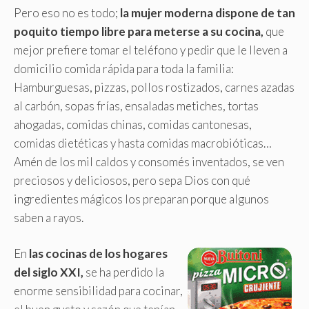
Pero eso no es todo;
la mujer moderna dispone de tan
poquito tiempo libre para meterse a su cocina,
que
mejor prefiere tomar el teléfono y pedir que le lleven a
domicilio comida rápida para toda la familia:
Hamburguesas, pizzas, pollos rostizados, carnes azadas
al carbón, sopas frías, ensaladas metiches, tortas
ahogadas, comidas chinas, comidas cantonesas,
comidas dietéticas y hasta comidas macrobióticas…
Amén de los mil caldos y consomés inventados, se ven
preciosos y deliciosos, pero sepa Dios con qué
ingredientes mágicos los preparan porque algunos
saben a rayos.
En
las cocinas de los hogares
del siglo XXI,
se ha perdido la
enorme sensibilidad para cocinar,