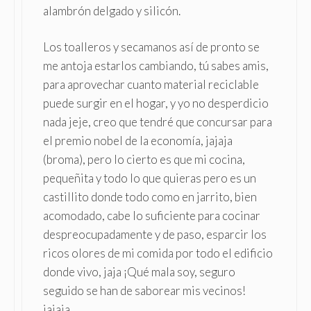
alambrón delgado y silicón.
Los toalleros y secamanos así de pronto se
me antoja estarlos cambiando, tú sabes amis,
para aprovechar cuanto material reciclable
puede surgir en el hogar, y yo no desperdicio
nada jeje, creo que tendré que concursar para
el premio nobel de la economía, jajaja
(broma), pero lo cierto es que mi cocina,
pequeñita y todo lo que quieras pero es un
castillito donde todo como en jarrito, bien
acomodado, cabe lo suficiente para cocinar
despreocupadamente y de paso, esparcir los
ricos olores de mi comida por todo el edificio
donde vivo, jaja ¡Qué mala soy, seguro
seguido se han de saborear mis vecinos!
jajaja.