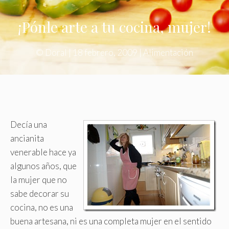
¡Pónle arte a tu cocina, mujer!
©
Doral
|
18 febrero, 2009
|
Alimentación
Decía una
ancianita
venerable hace ya
algunos años, que
la mujer que no
sabe decorar su
cocina, no es una
buena artesana, ni es una completa mujer en el sentido