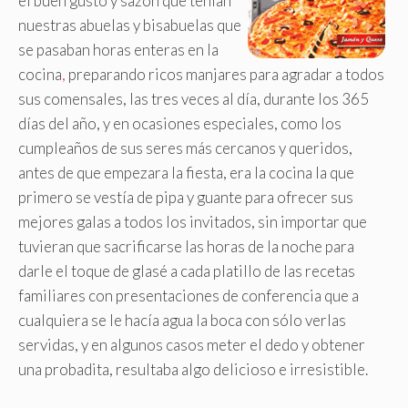
el buen gusto y sazón que tenían
nuestras abuelas y bisabuelas que
se pasaban horas enteras en la
cocina
,
preparando ricos manjares para agradar a todos
sus comensales, las tres veces al día, durante los 365
días del año, y en ocasiones especiales, como los
cumpleaños de sus seres más cercanos y queridos,
antes de que empezara la fiesta, era la cocina la que
primero se vestía de pipa y guante para ofrecer sus
mejores galas a todos los invitados, sin importar que
tuvieran que sacrificarse las horas de la noche para
darle el toque de glasé a cada platillo de las recetas
familiares con presentaciones de conferencia que a
cualquiera se le hacía agua la boca con sólo verlas
servidas, y en algunos casos meter el dedo y obtener
una probadita, resultaba algo delicioso e irresistible.