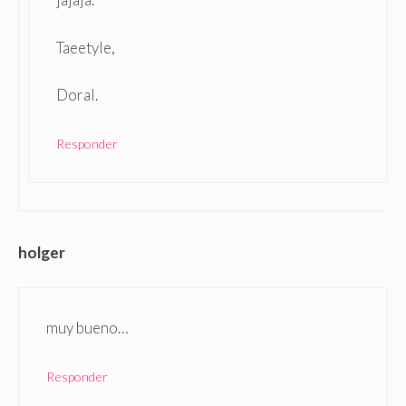
Taeetyle,
Doral.
Responder
holger
muy bueno…
Responder