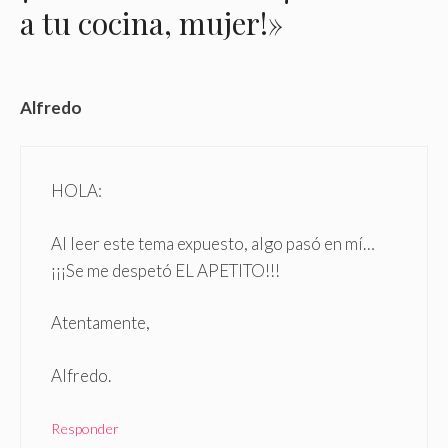
a tu cocina, mujer!»
Alfredo
HOLA:
Al leer este tema expuesto, algo pasó en mí…
¡¡¡Se me despetó EL APETITO!!!
Atentamente,
Alfredo.
Responder