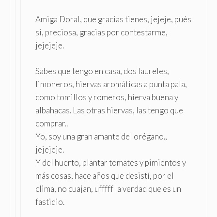
Amiga Doral, que gracias tienes, jejeje, pués
si, preciosa, gracias por contestarme,
jejejeje.
Sabes que tengo en casa, dos laureles,
limoneros, hiervas aromáticas a punta pala,
como tomillos y romeros, hierva buena y
albahacas. Las otras hiervas, las tengo que
comprar..
Yo, soy una gran amante del orégano.,
jejejeje.
Y del huerto, plantar tomates y pimientos y
más cosas, hace años que desistí, por el
clima, no cuajan, ufffff la verdad que es un
fastidio.