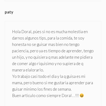
paty
Hola Doral, púes si no es mucha molestia en
darnos algunos tips, para la comida, te soy
honesta no se guisar mas bien no tengo
paciencia, pero ya es tiempo de aprender, tengo
un hijo, y no quisiera q mas adelante me pidiera
de comer algo riquisimo y no supiera de q
manera elalorarlo.
Yo trabajo casi todo el dia y la q guisa es mi
mama, pero bueno si me gustaria aprender para
guisar minimo los fines de semana.
Buen articulo como siempre Doral . . !!!