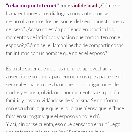
“
relación por Internet
” no es
infidelidad
.
¿Cómo se
llama entonces a los diálogos constantes que se
desarrollan entre dos personas del sexo opuesto acerca
del sexo? ¿Acaso no están poniendo en práctica los
momentos de intimidad y pasión que comparten con el
esposo? ¿Cómo se le llama al hecho de compartir cosas
tan intimas con un hombre que no es el esposo?
Es triste saber que muchas mujeres aprovechan la
ausencia de su pareja para encuentros que aparte de no
ser reales, hacen que abandonen sus obligaciones de
madre y esposa, olvidando por momentos a su propia
familia y hasta olvidándose de si misma. Se conforma
con escuchar lo que quiere, o lo que piensa que le “hace
falta en su hogar y que el esposo ya no le da”
.
Y así, sin darse cuenta, eso que pensaron era un juego,