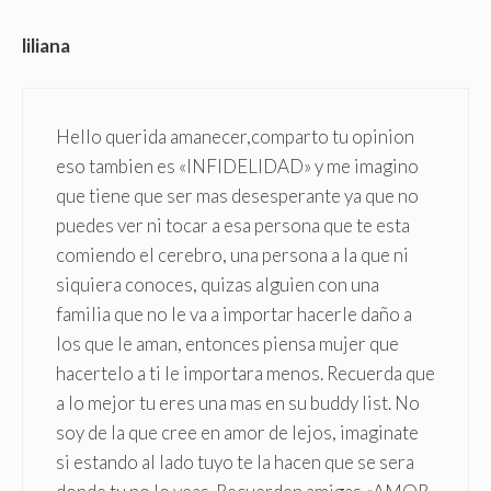
liliana
Hello querida amanecer,comparto tu opinion
eso tambien es «INFIDELIDAD» y me imagino
que tiene que ser mas desesperante ya que no
puedes ver ni tocar a esa persona que te esta
comiendo el cerebro, una persona a la que ni
siquiera conoces, quizas alguien con una
familia que no le va a importar hacerle daño a
los que le aman, entonces piensa mujer que
hacertelo a ti le importara menos. Recuerda que
a lo mejor tu eres una mas en su buddy list. No
soy de la que cree en amor de lejos, imaginate
si estando al lado tuyo te la hacen que se sera