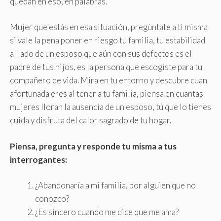
quedan en eso, en palabras.
Mujer que estás en esa situación, pregúntate a ti misma
si vale la pena poner en riesgo tu familia, tu estabilidad
al lado de un esposo que aún con sus defectos es el
padre de tus hijos, es la persona que escogiste para tu
compañero de vida. Mira en tu entorno y descubre cuan
afortunada eres al tener a tu familia, piensa en cuantas
mujeres lloran la ausencia de un esposo, tú que lo tienes
cuida y disfruta del calor sagrado de tu hogar.
Piensa, pregunta y responde tu misma a tus
interrogantes:
¿Abandonaría a mi familia, por alguien que no
conozco?
¿Es sincero cuando me dice que me ama?