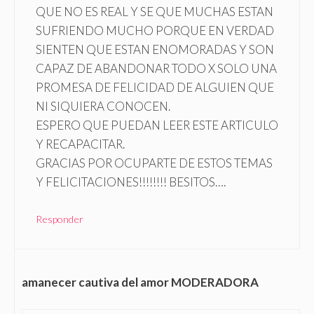
QUE NO ES REAL Y SE QUE MUCHAS ESTAN
SUFRIENDO MUCHO PORQUE EN VERDAD
SIENTEN QUE ESTAN ENOMORADAS Y SON
CAPAZ DE ABANDONAR TODO X SOLO UNA
PROMESA DE FELICIDAD DE ALGUIEN QUE
NI SIQUIERA CONOCEN.
ESPERO QUE PUEDAN LEER ESTE ARTICULO
Y RECAPACITAR.
GRACIAS POR OCUPARTE DE ESTOS TEMAS
Y FELICITACIONES!!!!!!!! BESITOS….
Responder
amanecer cautiva del amor MODERADORA