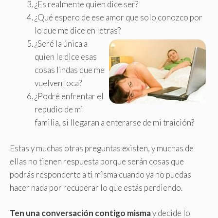
¿Es realmente quien dice ser?
¿Qué espero de ese amor que solo conozco por
lo que me dice en letras?
¿Seré la única a
quien le dice esas
cosas lindas que me
vuelven loca?
¿Podré enfrentar el
repudio de mi
familia, si llegaran a enterarse de mi traición?
Estas y muchas otras preguntas existen, y muchas de
ellas no tienen respuesta porque serán cosas que
podrás responderte a ti misma cuando ya no puedas
hacer nada por recuperar lo que estás perdiendo.
Ten una conversación contigo misma
y decide lo