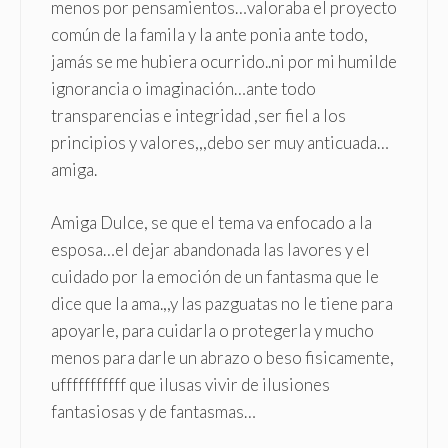
menos por pensamientos…valoraba el proyecto
común de la famila y la ante ponia ante todo,
jamás se me hubiera ocurrido..ni por mi humilde
ignorancia o imaginación…ante todo
transparencias e integridad ,ser fiel a los
principios y valores,,,debo ser muy anticuada…
amiga.
Amiga Dulce, se que el tema va enfocado a la
esposa…el dejar abandonada las lavores y el
cuidado por la emoción de un fantasma que le
dice que la ama.,,y las pazguatas no le tiene para
apoyarle, para cuidarla o protegerla y mucho
menos para darle un abrazo o beso fisicamente,
ufffffffffff que ilusas vivir de ilusiones
fantasiosas y de fantasmas…