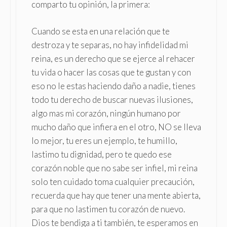
comparto tu opinión, la primera:
Cuando se esta en una relación que te
destroza y te separas, no hay infidelidad mi
reina, es un derecho que se ejerce al rehacer
tu vida o hacer las cosas que te gustan y con
eso no le estas haciendo daño a nadie, tienes
todo tu derecho de buscar nuevas ilusiones,
algo mas mi corazón, ningún humano por
mucho daño que infiera en el otro, NO se lleva
lo mejor, tu eres un ejemplo, te humillo,
lastimo tu dignidad, pero te quedo ese
corazón noble que no sabe ser infiel, mi reina
solo ten cuidado toma cualquier precaución,
recuerda que hay que tener una mente abierta,
para que no lastimen tu corazón de nuevo.
Dios te bendiga a ti también, te esperamos en