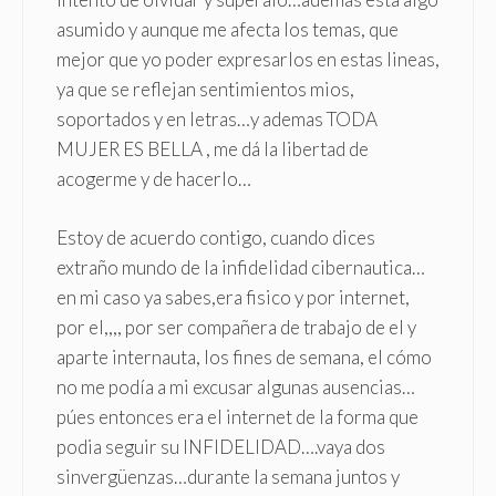
asumido y aunque me afecta los temas, que
mejor que yo poder expresarlos en estas lineas,
ya que se reflejan sentimientos mios,
soportados y en letras…y ademas TODA
MUJER ES BELLA , me dá la libertad de
acogerme y de hacerlo…
Estoy de acuerdo contigo, cuando dices
extraño mundo de la infidelidad cibernautica…
en mi caso ya sabes,era fisico y por internet,
por el,,,, por ser compañera de trabajo de el y
aparte internauta, los fines de semana, el cómo
no me podía a mi excusar algunas ausencias…
púes entonces era el internet de la forma que
podia seguir su INFIDELIDAD….vaya dos
sinvergüenzas…durante la semana juntos y