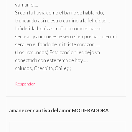
ya murio….
Si con la lluvia como el barro se hablando,
truncando asi nuestro camino a la felicidad…
Infidelidad..quizas mañana como el barro
secara…y aunque este seco siempre barro en mi
sera, en el fondo de mi triste corazon…..
(Los Iracundos) Esta cancion les dejo va
conectada con este tema de hoy…..
saludos, Crespita, Chile¡¡¡
Responder
amanecer cautiva del amor MODERADORA