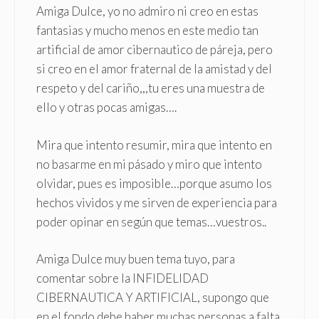
Amiga Dulce, yo no admiro ni creo en estas
fantasias y mucho menos en este medio tan
artificial de amor cibernautico de páreja, pero
si creo en el amor fraternal de la amistad y del
respeto y del cariño,,,tu eres una muestra de
ello y otras pocas amigas….
Mira que intento resumir, mira que intento en
no basarme en mi pásado y miro que intento
olvidar, pues es imposible…porque asumo los
hechos vividos y me sirven de experiencia para
poder opinar en según que temas…vuestros..
Amiga Dulce muy buen tema tuyo, para
comentar sobre la INFIDELIDAD
CIBERNAUTICA Y ARTIFICIAL, supongo que
en el fondo debe haber muchas personas a falta