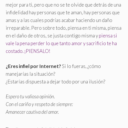
mejor para ti, pero que no se te olvide que detrás de una
infidelidad hay personas que te aman, hay personas que
amas y a las cuales podrías acabar haciendo un daño
irreparable. Pero sobre todo, piensa en ti misma, piensa
en el daño de otros, se justa contigo misma y
piensa si
vale la pena perder lo que tanto amor y sacrificio te ha
costado. ¡PIENSALO!
¿Eres infiel por Internet?
Si lo fueras, ¿cómo
manejarías la situación?
¿Estarías dispuesta a dejar todo por una ilusión?
Espero tu valiosa opinión.
Con el cariño y respeto de siempre:
Amanecer cautiva del amor.