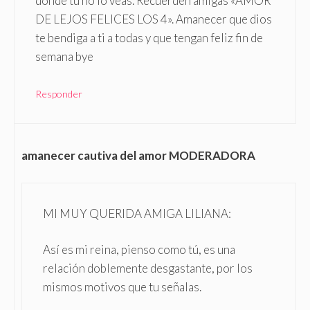
donde tu no lo veas. Recuerden amigas «AMOR
DE LEJOS FELICES LOS 4». Amanecer que dios
te bendiga a ti a todas y que tengan feliz fin de
semana bye
Responder
amanecer cautiva del amor MODERADORA
MI MUY QUERIDA AMIGA LILIANA:
Así es mi reina, pienso como tú, es una
relación doblemente desgastante, por los
mismos motivos que tu señalas.