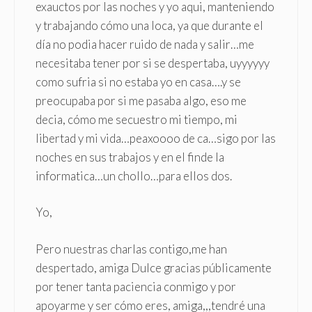
exauctos por las noches y yo aqui, manteniendo
y trabajando cómo una loca, ya que durante el
día no podia hacer ruido de nada y salir…me
necesitaba tener por si se despertaba, uyyyyyy
como sufria si no estaba yo en casa….y se
preocupaba por si me pasaba algo, eso me
decia, cómo me secuestro mi tiempo, mi
libertad y mi vida…peaxoooo de ca…sigo por las
noches en sus trabajos y en el finde la
informatica…un chollo…para ellos dos.
Yo,
Pero nuestras charlas contigo,me han
despertado, amiga Dulce gracias públicamente
por tener tanta paciencia conmigo y por
apoyarme y ser cómo eres, amiga,,,tendré una