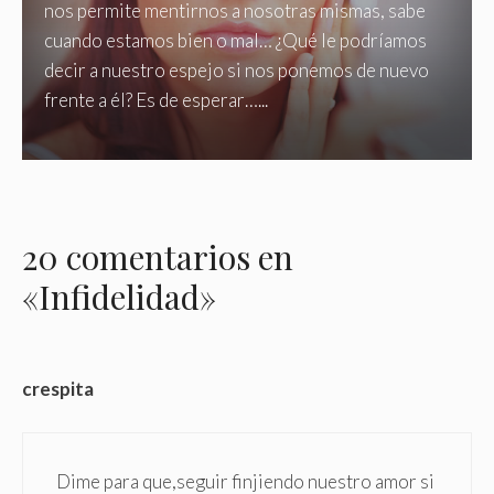
nos permite mentirnos a nosotras mismas, sabe
cuando estamos bien o mal… ¿Qué le podríamos
decir a nuestro espejo si nos ponemos de nuevo
frente a él? Es de esperar…...
20 comentarios en
«Infidelidad»
crespita
Dime para que,seguir finjiendo nuestro amor si