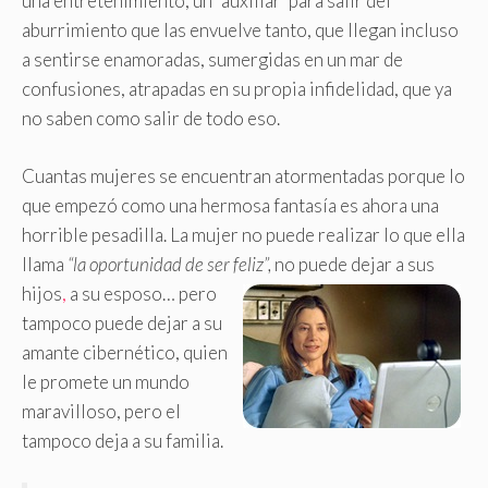
una entretenimiento, un “auxiliar’ para salir del
aburrimiento que las envuelve tanto, que llegan incluso
a sentirse enamoradas, sumergidas en un mar de
confusiones, atrapadas en su propia infidelidad, que ya
no saben como salir de todo eso.
Cuantas mujeres se encuentran atormentadas porque lo
que empezó como una hermosa fantasía es ahora una
horrible pesadilla. La mujer no puede realizar lo que ella
llama
“la oportunidad de ser feliz”,
no puede dejar a sus
hijos
,
a su esposo… pero
tampoco puede dejar a su
amante cibernético, quien
le promete un mundo
maravilloso, pero el
tampoco deja a su familia.