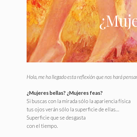
¿Muje
Hola, me ha llegado esta reflexión que nos hará pensa
¿Mujeres bellas? ¿Mujeres feas?
Si buscas con la mirada sólo la apariencia física
tus ojos verán sólo la superficie de ellas…
Superficie que se desgasta
con el tiempo
.