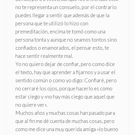
no te representa un consuelo, por el contrario
puedes llegar a sentir que además de que la
persona que te utilizó lo hizo con
premeditación, encima te tomó como una
persona tonta y aunque no seamos tontos sino
confiados o enamorados, el pensar esto, te
hace sentir realmente mal.
Yo no quiero dejar de confiar, pero como dice
el texto, hay que aprender a fijarnos y a usar el
sentido común o como yo digo: Confiaré, pero
no cerraré los ojos, porque hacerlo es como
estar ciego y «no hay más ciego que aquel que
no quiere ver».
Muchos años y muchas cosas han pasado para
que al fin me dé cuenta de muchas cosas, pero
como me dice una muy querida amiga «lo bueno