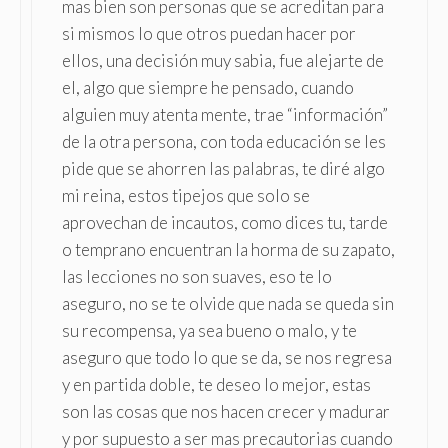
mas bien son personas que se acreditan para
si mismos lo que otros puedan hacer por
ellos, una decisión muy sabia, fue alejarte de
el, algo que siempre he pensado, cuando
alguien muy atenta mente, trae “información”
de la otra persona, con toda educación se les
pide que se ahorren las palabras, te diré algo
mi reina, estos tipejos que solo se
aprovechan de incautos, como dices tu, tarde
o temprano encuentran la horma de su zapato,
las lecciones no son suaves, eso te lo
aseguro, no se te olvide que nada se queda sin
su recompensa, ya sea bueno o malo, y te
aseguro que todo lo que se da, se nos regresa
y en partida doble, te deseo lo mejor, estas
son las cosas que nos hacen crecer y madurar
y por supuesto a ser mas precautorias cuando