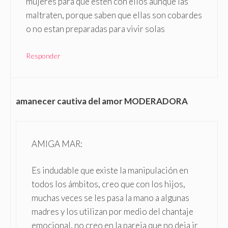
mujeres para que esten con ellos aunque las
maltraten, porque saben que ellas son cobardes
o no estan preparadas para vivir solas
Responder
amanecer cautiva del amor MODERADORA
AMIGA MAR:
Es indudable que existe la manipulación en
todos los ámbitos, creo que con los hijos,
muchas veces se les pasa la mano a algunas
madres y los utilizan por medio del chantaje
emocional, no creo en la pareja que no deja ir