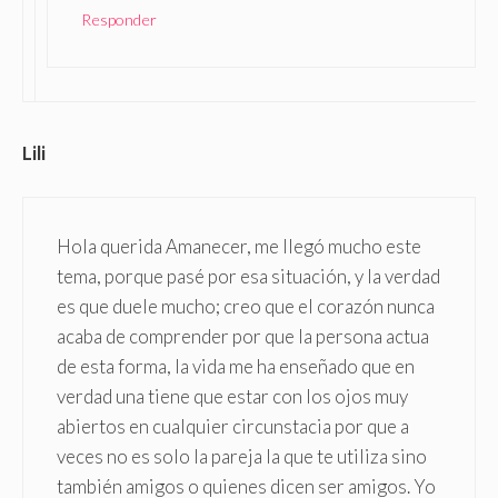
Responder
Lili
Hola querida Amanecer, me llegó mucho este
tema, porque pasé por esa situación, y la verdad
es que duele mucho; creo que el corazón nunca
acaba de comprender por que la persona actua
de esta forma, la vida me ha enseñado que en
verdad una tiene que estar con los ojos muy
abiertos en cualquier circunstacia por que a
veces no es solo la pareja la que te utiliza sino
también amigos o quienes dicen ser amigos. Yo