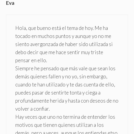
Eva
Hola, que bueno está el tema de hoy. Me ha
tocado en muchos puntos y aunque yo no me
siento avergonzada de haber sido utilizada si
debo decir que me hace sentir muy triste
pensar en ello.
Siempre he pensado que más vale que sean los
demás quienes fallen y no yo, sin embargo,
cuando te han utilizado y te das cuenta de ello,
puedes pasar de sentirte tonta y ciega a
profundamente herida y hasta con deseos de no
volver a confiar.
Hay veces que uno no termina de entender los
motivos que tienen quienes utilizan a los
demás, pero a veces, aunque los entiendas etso