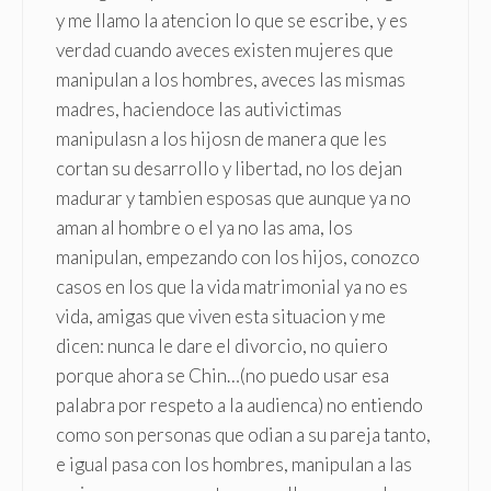
y me llamo la atencion lo que se escribe, y es
verdad cuando aveces existen mujeres que
manipulan a los hombres, aveces las mismas
madres, haciendoce las autivictimas
manipulasn a los hijosn de manera que les
cortan su desarrollo y libertad, no los dejan
madurar y tambien esposas que aunque ya no
aman al hombre o el ya no las ama, los
manipulan, empezando con los hijos, conozco
casos en los que la vida matrimonial ya no es
vida, amigas que viven esta situacion y me
dicen: nunca le dare el divorcio, no quiero
porque ahora se Chin…(no puedo usar esa
palabra por respeto a la audienca) no entiendo
como son personas que odian a su pareja tanto,
e igual pasa con los hombres, manipulan a las