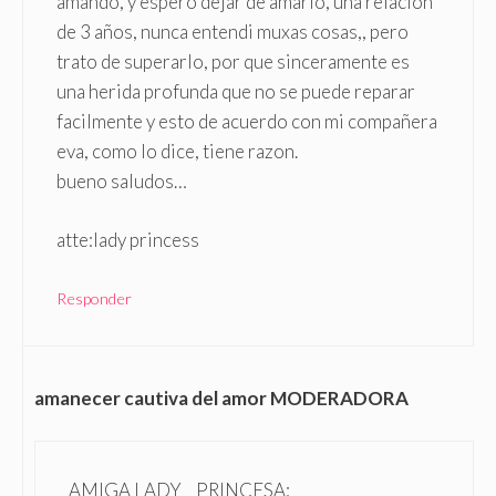
amando, y espero dejar de amarlo, una relacion
de 3 años, nunca entendi muxas cosas,, pero
trato de superarlo, por que sinceramente es
una herida profunda que no se puede reparar
facilmente y esto de acuerdo con mi compañera
eva, como lo dice, tiene razon.
bueno saludos…
atte:lady princess
Responder
amanecer cautiva del amor MODERADORA
AMIGA LADY _ PRINCESA: