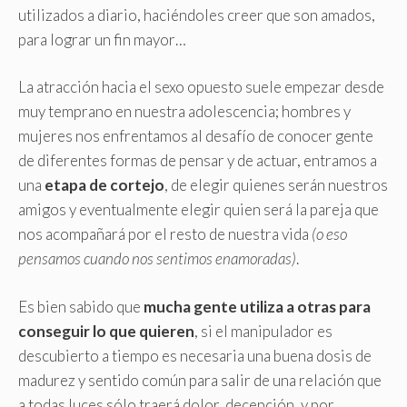
utilizados a diario, haciéndoles creer que son amados,
para lograr un fin mayor…
La atracción hacia el sexo opuesto suele empezar desde
muy temprano en nuestra adolescencia; hombres y
mujeres nos enfrentamos al desafío de conocer gente
de diferentes formas de pensar y de actuar, entramos a
una
etapa de cortejo
, de elegir quienes serán nuestros
amigos y eventualmente elegir quien será la pareja que
nos acompañará por el resto de nuestra vida
(o eso
pensamos cuando nos sentimos enamoradas)
.
Es bien sabido que
mucha gente utiliza a otras para
conseguir lo que quieren
, si el manipulador es
descubierto a tiempo es necesaria una buena dosis de
madurez y sentido común para salir de una relación que
a todas luces sólo traerá dolor, decepción, y por