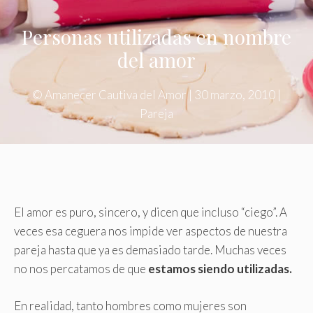
Personas utilizadas en nombre
del amor
©
Amanecer Cautiva del Amor
|
30 marzo, 2010
|
Pareja
El amor es puro, sincero, y dicen que incluso “ciego”. A
veces esa ceguera nos impide ver aspectos de nuestra
pareja hasta que ya es demasiado tarde. Muchas veces
no nos percatamos de que
estamos siendo utilizadas.
En realidad, tanto hombres como mujeres son