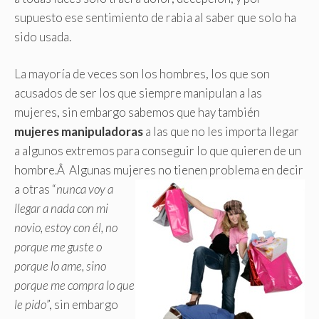
supuesto ese sentimiento de rabia al saber que solo ha
sido usada.
La mayoría de veces son los hombres, los que son
acusados de ser los que siempre manipulan a las
mujeres, sin embargo sabemos que hay también
mujeres manipuladoras
a las que no les importa llegar
a algunos extremos para conseguir lo que quieren de un
hombre.Â Algunas mujeres no tienen problema en decir
a otras
“
nunca voy a
llegar a nada con mi
novio, estoy con él, no
porque me guste o
porque lo ame, sino
porque me compra lo que
le pido
”, sin embargo