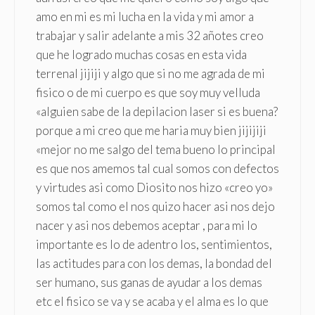
amo en mi es mi lucha en la vida y mi amor a
trabajar y salir adelante a mis 32 añotes creo
que he logrado muchas cosas en esta vida
terrenal jijiji y algo que si no me agrada de mi
fisico o de mi cuerpo es que soy muy velluda
«alguien sabe de la depilacion laser si es buena?
porque a mi creo que me haria muy bien jijijiji
«mejor no me salgo del tema bueno lo principal
es que nos amemos tal cual somos con defectos
y virtudes asi como Diosito nos hizo «creo yo»
somos tal como el nos quizo hacer asi nos dejo
nacer y asi nos debemos aceptar , para mi lo
importante es lo de adentro los, sentimientos,
las actitudes para con los demas, la bondad del
ser humano, sus ganas de ayudar a los demas
etc el fisico se va y se acaba y el alma es lo que