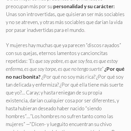
preocupan más por su
personalidad y su carácter:
Unas son introvertidas, que quisieran ser más sociables
y no se atreven, y otras más sociables que darían la vida
por pasar inadvertidas para el mundo
.
Y mujeres hay muchas que ya parecen “discos rayados”
con sus quejas, eternos lamentos y cancioncitas
repetidas:
“Es que soy pobre, es que soy fea, es que estoy
enferma, es que soy torpe, es que no tengo suerte”
¿Por qué
no nací bonita?
¿Por qué no soy más rica? ¿Por qué soy
tan delicada y enfermiza? ¿Por qué ella tiene más suerte
que yo?… Caray; y hasta reniegan de su propia
existencia, darían cualquier cosa por ser diferentes, y
hasta hubieran deseado haber nacido “siendo
hombres”…”Los hombres no sufren tanto como las
mujeres” —“Dicen- y lueguito encuentran su chivo