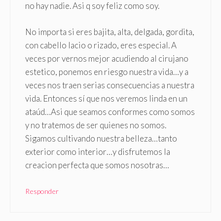
no hay nadie. Asi q soy feliz como soy.
No importa si eres bajita, alta, delgada, gordita,
con cabello lacio o rizado, eres especial. A
veces por vernos mejor acudiendo al cirujano
estetico, ponemos en riesgo nuestra vida…y a
veces nos traen serias consecuencias a nuestra
vida. Entonces sí que nos veremos linda en un
ataúd…Asi que seamos conformes como somos
y no tratemos de ser quienes no somos.
Sigamos cultivando nuestra belleza…tanto
exterior como interior…y disfrutemos la
creacion perfecta que somos nosotras…
Responder