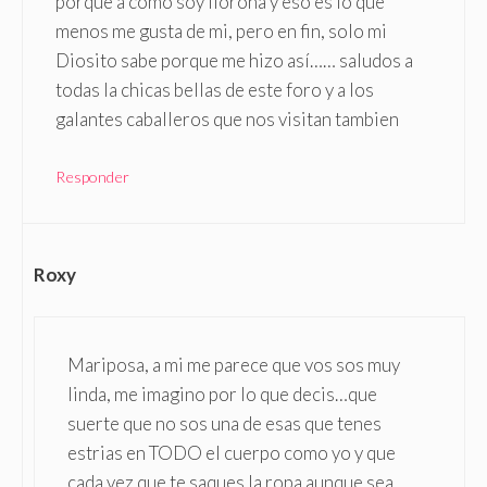
porque a como soy llorona y eso es lo que
menos me gusta de mi, pero en fin, solo mi
Diosito sabe porque me hizo así…… saludos a
todas la chicas bellas de este foro y a los
galantes caballeros que nos visitan tambien
Responder
Roxy
Mariposa, a mi me parece que vos sos muy
linda, me imagino por lo que decis…que
suerte que no sos una de esas que tenes
estrias en TODO el cuerpo como yo y que
cada vez que te saques la ropa aunque sea