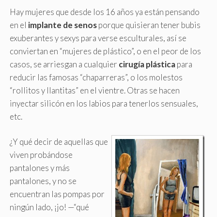
Hay mujeres que desde los 16 años ya están pensando
en el
implante de senos
porque quisieran tener bubis
exuberantes y sexys para verse esculturales, así se
conviertan en “mujeres de plástico”, o en el peor de los
casos, se arriesgan a cualquier
cirugía plástica
para
reducir las famosas “chaparreras”, o los molestos
“rollitos y llantitas” en el vientre. Otras se hacen
inyectar silicón en los labios para tenerlos sensuales,
etc.
¿Y qué decir de aquellas que
viven probándose
pantalones y más
pantalones, y no se
encuentran las pompas por
ningún lado, ¡jo! —“qué