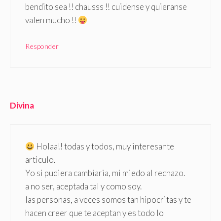
bendito sea !! chausss !! cuidense y quieranse
valen mucho !!
Responder
Divina
Holaa!! todas y todos, muy interesante
articulo.
Yo si pudiera cambiaria, mi miedo al rechazo.
a no ser, aceptada tal y como soy.
las personas, a veces somos tan hipocritas y te
hacen creer que te aceptan y es todo lo