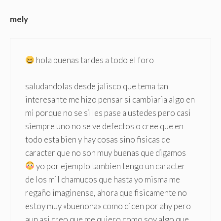
mely
hola buenas tardes a todo el foro
saludandolas desde jalisco que tema tan
interesante me hizo pensar si cambiaria algo en
mi porque no se si les pase a ustedes pero casi
siempre uno no se ve defectos o cree que en
todo esta bien y hay cosas sino fisicas de
caracter que no son muy buenas que digamos
yo por ejemplo tambien tengo un caracter
de los mil chamucos que hasta yo misma me
regaño imaginense, ahora que fisicamente no
estoy muy «buenona» como dicen por ahy pero
aun asi creo que me quiero como soy algo que