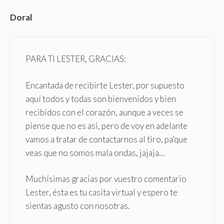
Doral
PARA TI LESTER, GRACIAS:
Encantada de recibirte Lester, por supuesto
aquí todos y todas son bienvenidos y bien
recibidos con el corazón, aunque a veces se
piense que no es asi, pero de voy en adelante
vamos a tratar de contactarnos al tiro, pa’que
veas que no somos mala ondas, jajaja…
Muchísimas gracias por vuestro comentario
Lester, ésta es tu casita virtual y espero te
sientas agusto con nosotras.