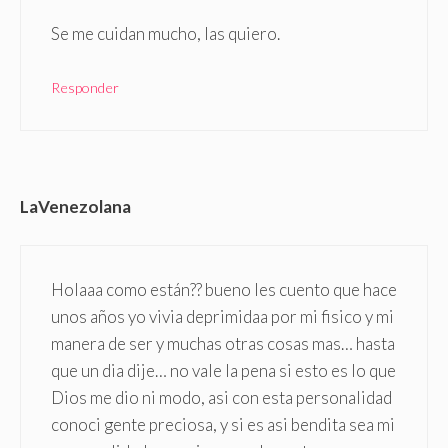
Se me cuidan mucho, las quiero.
Responder
LaVenezolana
Holaaa como están?? bueno les cuento que hace
unos años yo vivia deprimidaa por mi fisico y mi
manera de ser y muchas otras cosas mas… hasta
que un dia dije… no vale la pena si esto es lo que
Dios me dio ni modo, asi con esta personalidad
conoci gente preciosa, y si es asi bendita sea mi