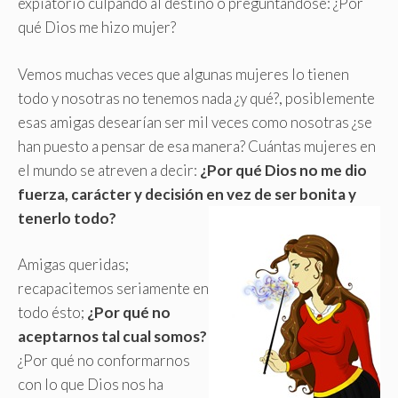
expiatorio culpando al destino o preguntándose: ¿Por
qué Dios me hizo mujer?
Vemos muchas veces que algunas mujeres lo tienen
todo y nosotras no tenemos nada ¿y qué?, posiblemente
esas amigas desearían ser mil veces como nosotras ¿se
han puesto a pensar de esa manera? Cuántas mujeres en
el mundo se atreven a decir:
¿Por qué Dios no me dio
fuerza, carácter y decisión en vez de ser bonita y
tenerlo todo?
Amigas queridas;
recapacitemos seriamente en
todo ésto;
¿Por qué no
aceptarnos tal cual somos?
¿Por qué no conformarnos
con lo que Dios nos ha