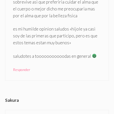
sobrevive asi que preferiria cuidar el alma que
el cuerpo o mejor dicho me preocuparia mas
por el alma que por la belleza fisica
es mi humilde opinion saludos «hijole ya casi
soy de las primeras que participo, pero es que
estos temas estan muy buenos»
saludotes a tooooooooooodas en general
Responder
Sakura