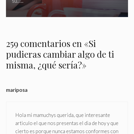
su…...
259 comentarios en «Si
pudieras cambiar algo de ti
misma, ¿qué sería?»
mariposa
Hola mi mamuchys querida, que interesante
articulo el que nos presentas el dia de hoy y que
cierto es porque nunca estamos conformes con