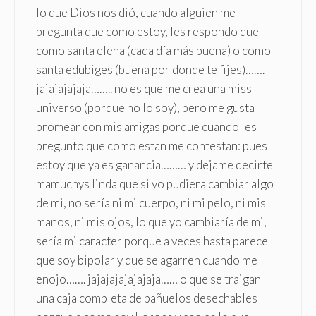
lo que Dios nos dió, cuando alguien me
pregunta que como estoy, les respondo que
como santa elena (cada día más buena) o como
santa edubiges (buena por donde te fijes)…….
jajajajajaja…….. no es que me crea una miss
universo (porque no lo soy), pero me gusta
bromear con mis amigas porque cuando les
pregunto que como estan me contestan: pues
estoy que ya es ganancia……… y dejame decirte
mamuchys linda que si yo pudiera cambiar algo
de mi, no sería ni mi cuerpo, ni mi pelo, ni mis
manos, ni mis ojos, lo que yo cambiaría de mi,
sería mi caracter porque a veces hasta parece
que soy bipolar y que se agarren cuando me
enojo……. jajajajajajajaja…… o que se traigan
una caja completa de pañuelos desechables