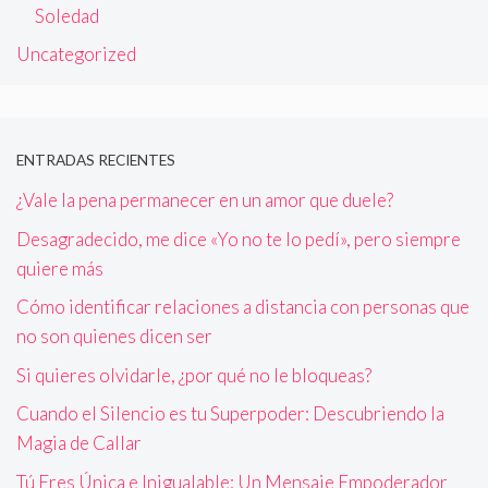
Soledad
Uncategorized
ENTRADAS RECIENTES
¿Vale la pena permanecer en un amor que duele?
Desagradecido, me dice «Yo no te lo pedí», pero siempre
quiere más
Cómo identificar relaciones a distancia con personas que
no son quienes dicen ser
Si quieres olvidarle, ¿por qué no le bloqueas?
Cuando el Silencio es tu Superpoder: Descubriendo la
Magia de Callar
Tú Eres Única e Inigualable: Un Mensaje Empoderador