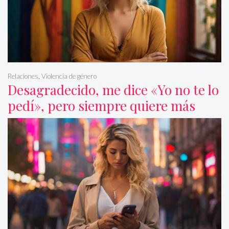
Relaciones
,
Violencia de género
Desagradecido, me dice «Yo no te lo
pedí», pero siempre quiere más