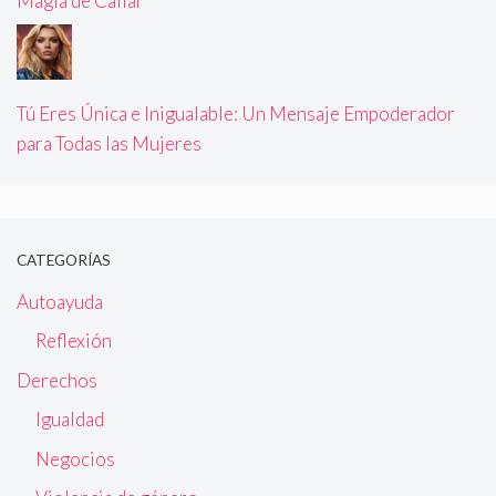
Magia de Callar
Tú Eres Única e Inigualable: Un Mensaje Empoderador
para Todas las Mujeres
CATEGORÍAS
Autoayuda
Reflexión
Derechos
Igualdad
Negocios