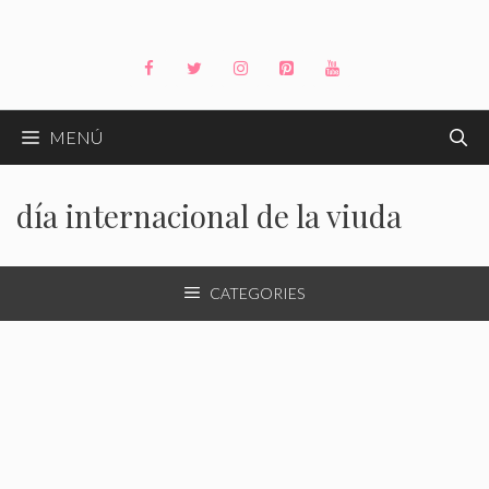
Saltar
al
contenido
MENÚ
día internacional de la viuda
CATEGORIES