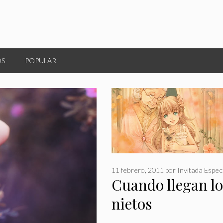
OS
POPULAR
11 febrero, 2011
por
Invitada Espec
Cuando llegan lo
nietos