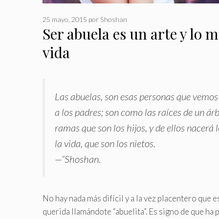
25 mayo, 2015
por
Shoshan
Ser abuela es un arte y lo m
vida
Las abuelas, son esas personas que vemos
a los padres; son como las raíces de un ár
ramas que son los hijos, y de ellos nacerá
la vida, que son los nietos
.
—“Shoshan.
No hay nada más difícil y a la vez placentero que 
querida llamándote “abuelita”. Es signo de que ha 