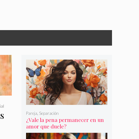
ial
s
Pareja
,
Separación
¿Vale la pena permanecer en un
amor que duele?