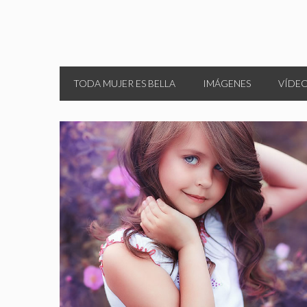
TODA MUJER ES BELLA
IMÁGENES
VÍDE