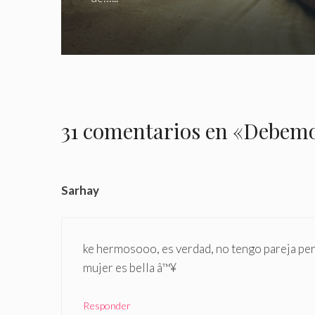
31 comentarios en «Debemo
Sarhay
ke hermosooo, es verdad, no tengo pareja pero
mujer es bella â™¥
Responder