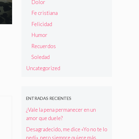
Dolor
Fe cristiana
Felicidad
Humor
Recuerdos
Soledad
Uncategorized
ENTRADAS RECIENTES
¿Vale la pena permanecer en un
amor que duele?
Desagradecido, me dice «Yo no te lo
pedí», pero siempre quiere más