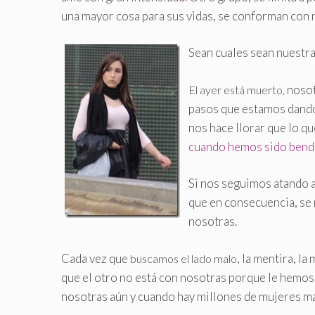
una mayor cosa para sus vidas, se conforman con 
Sean cuales sean nuestra
nosot
El ayer está muerto,
pasos que estamos dando
nos hace llorar que lo qu
cuando hemos sido bende
Si nos seguimos atando 
que en consecuencia, se 
nosotras.
Cada vez que
, la mentira, la
buscamos el lado malo
que el otro no está con nosotras porque le hemos p
nosotras aún y cuando hay millones de mujeres m