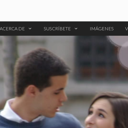
ACERCA DE
SUSCRÍBETE
IMÁGENES
V