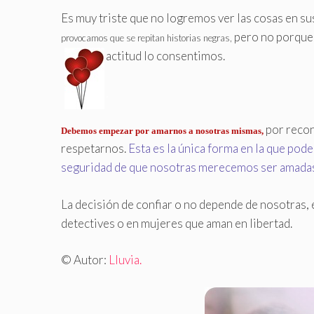
Es muy triste que no logremos ver las cosas en s
pero no porque 
provocamos que se repitan historias negras,
actitud lo consentimos.
.
por recon
Debemos empezar por amarnos a nosotras mismas,
respetarnos.
Esta es la única forma en la que pod
seguridad de que nosotras merecemos ser amada
La decisión de confiar o no depende de nosotras,
detectives o en mujeres que aman en libertad.
© Autor:
Lluvia.