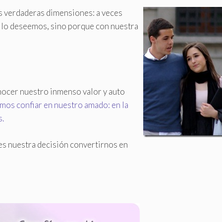
us verdaderas dimensiones: a veces
lo deseemos, sino porque con nuestra
ocer nuestro inmenso valor y auto
emos confiar en nuestro amado: en la
s.
 es nuestra decisión convertirnos en