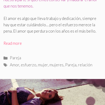
que nos tenemos.
El amor es algo que lleva trabajo y dedicación, siempre
hay que estar cuidándolo… pero el esfuerzo merece la
pena. El amor que perdura con los años es el más bello.
Read more
Categorías
Pareja
Etiquetas
Amor
,
esfuerzo
,
mujer
,
mujeres
,
Pareja
,
relación