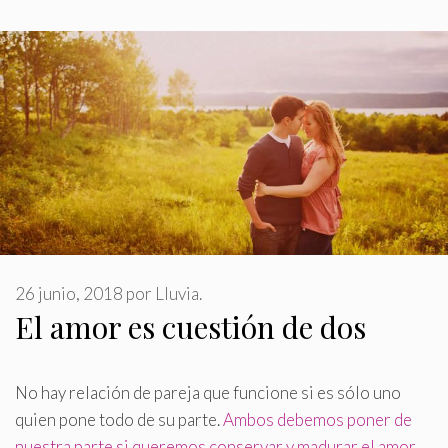
26 junio, 2018
por
Lluvia.
El amor es cuestión de dos
No hay relación de pareja que funcione si es sólo uno
quien pone todo de su parte
.
Ambos debemos poner de
nuestra parte si queremos conservar y madurar el amor