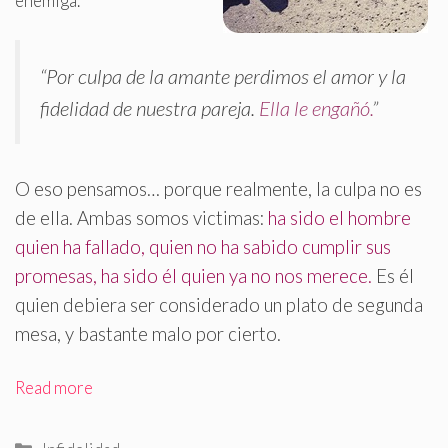
enemiga.
“Por culpa de la amante perdimos el amor y la
fidelidad de nuestra pareja.
Ella le engañó.
”
O eso pensamos… porque realmente, la culpa no es
de ella. Ambas somos victimas:
ha sido el hombre
quien ha fallado, quien no ha sabido cumplir sus
promesas, ha sido él quien ya no nos merece.
Es él
quien debiera ser considerado un plato de segunda
mesa, y bastante malo por cierto
.
Read more
Categorías