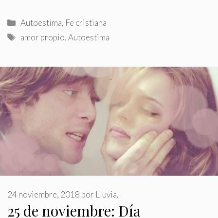
Categorías
Autoestima
,
Fe cristiana
Etiquetas
amor propio
,
Autoestima
24 noviembre, 2018
por
Lluvia.
25 de noviembre: Día