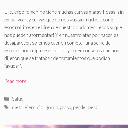
El cuerpo femenino tiene muchas curvas maravillosas, sin
embargo hay curvas que no nos gustan mucho… como
esos rollitos en el área de nuestro abdomen, ¡esos sí que
nos pueden atormentar! Y en nuestro afán por hacerles
desaparecer, solemos caer en cometer una serie de
errores por culpa de escuchar y creer consejos que nos
dijeron que se trataban de tratamientos que podían
“ayudar”
.
Read more
Categorías
Salud
Etiquetas
dieta
,
ejercicio
,
gorda
,
grasa
,
perder peso