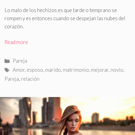
Lo malo de los hechizos es que tarde o temprano se
rompen y es entonces cuando se despejan las nubes del
corazón.
Read more
Categorías
Pareja
Etiquetas
Amor
,
esposo
,
marido
,
matrimonio
,
mejorar
,
novio
,
Pareja
,
relación