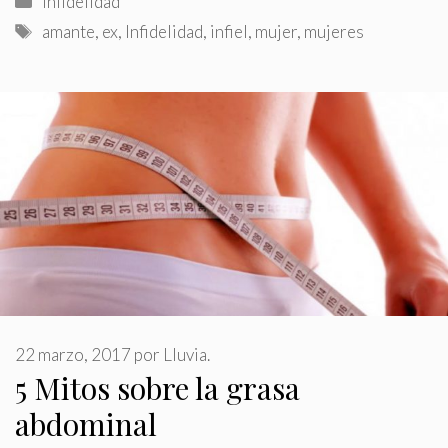
Infidelidad
Etiquetas
amante
,
ex
,
Infidelidad
,
infiel
,
mujer
,
mujeres
22 marzo, 2017
por
Lluvia.
5 Mitos sobre la grasa
abdominal