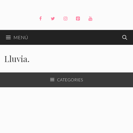
Saltar
al
contenido
MENÚ
Lluvia.
CATEGORIES