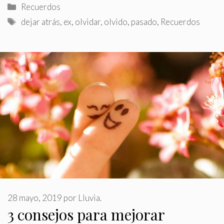
Categorías
Recuerdos
Etiquetas
dejar atrás
,
ex
,
olvidar
,
olvido
,
pasado
,
Recuerdos
28 mayo, 2019
por
Lluvia.
3 consejos para mejorar