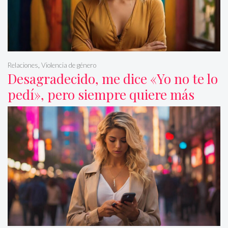
Relaciones
,
Violencia de género
Desagradecido, me dice «Yo no te lo
pedí», pero siempre quiere más