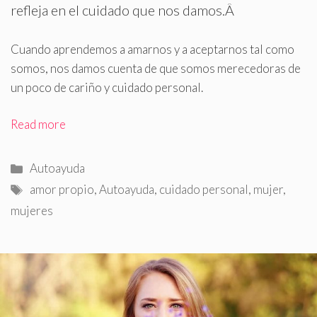
refleja en el cuidado que nos damos
.
Â
Cuando aprendemos a amarnos y a aceptarnos tal como
somos, nos damos cuenta de que somos merecedoras de
un poco de cariño y cuidado personal.
Read more
Categorías
Autoayuda
Etiquetas
amor propio
,
Autoayuda
,
cuidado personal
,
mujer
,
mujeres