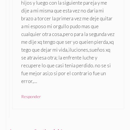
hijos y luego con la siguiente pareja y me
dije a mi misma que esta vez no daria mi
brazo a torcer la primera vez me deje quitar
a mi esposo mi orgullo pudo mas que
cualquier otra cosa,pero para la segunda vez
me dije xq tengo que ser yo queien pierda,xq
tego que dejar mi vida,iluciones,sueños xq
se atraviesa otra; la enfrente luche y
recupere lo que casi tenia perdido. no se si
fue mejor asi;o si por el contrario fue un
error,…
Responder