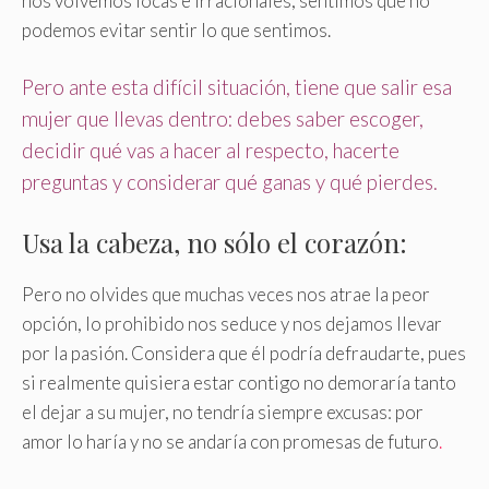
nos volvemos locas e irracionales, sentimos que no
podemos evitar sentir lo que sentimos.
Pero ante esta difícil situación, tiene que salir esa
mujer que llevas dentro: debes saber escoger,
decidir qué vas a hacer al respecto, hacerte
preguntas y considerar qué ganas y qué pierdes.
Usa la cabeza, no sólo el corazón:
Pero no olvides que muchas veces nos atrae la peor
opción, lo prohibido nos seduce y nos dejamos llevar
por la pasión. Considera que él podría defraudarte, pues
si realmente quisiera estar contigo no demoraría tanto
el dejar a su mujer, no tendría siempre excusas: por
amor lo haría y no se andaría con promesas de futuro
.