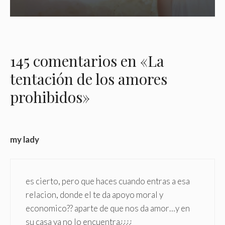
145 comentarios en «La
tentación de los amores
prohibidos»
my lady
es cierto, pero que haces cuando entras a esa
relacion, donde el te da apoyo moral y
economico?? aparte de que nos da amor…y en
su casa ya no lo encuentra¿¿¿¿