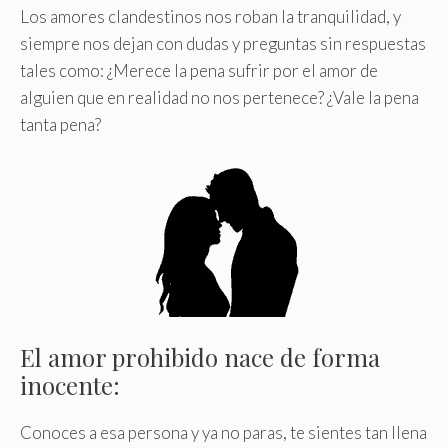
Los amores clandestinos nos roban la tranquilidad, y
siempre nos dejan con dudas y preguntas sin respuestas
tales como: ¿Merece la pena sufrir por el amor de
alguien que en realidad no nos pertenece? ¿Vale la pena
tanta pena?
El amor prohibido nace de forma
inocente:
Conoces a esa persona y ya no paras, te sientes tan llena