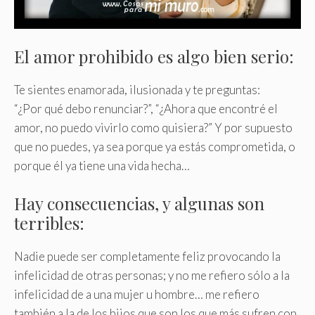
El amor prohibido es algo bien serio:
Te sientes enamorada, ilusionada y te preguntas:
“¿Por qué debo renunciar?”, “¿Ahora que encontré el
amor, no puedo vivirlo como quisiera?” Y por supuesto
que no puedes, ya sea porque ya estás comprometida, o
porque él ya tiene una vida hecha…
Hay consecuencias, y algunas son
terribles:
Nadie puede ser completamente feliz provocando la
infelicidad de otras personas; y no me refiero sólo a la
infelicidad de a una mujer u hombre… me refiero
también a la de los hijos que son los que más sufren con