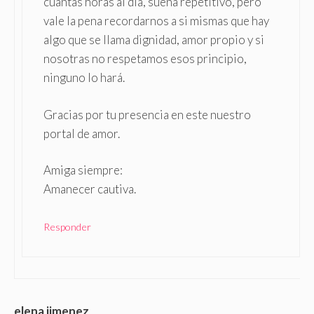
cuantas horas al día, suena repetitivo, pero
vale la pena recordarnos a si mismas que hay
algo que se llama dignidad, amor propio y si
nosotras no respetamos esos principio,
ninguno lo hará.
Gracias por tu presencia en este nuestro
portal de amor.
Amiga siempre:
Amanecer cautiva.
Responder
elena jimenez