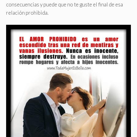
consecuencias y puede que no te guste el final de esa
relación prohibida
.