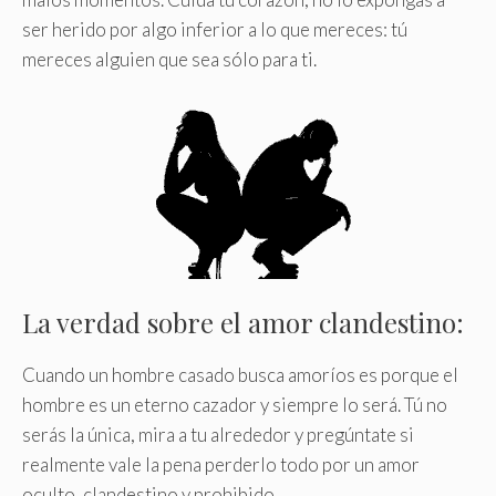
ser herido por algo inferior a lo que mereces: tú
mereces alguien que sea sólo para ti.
La verdad sobre el amor clandestino:
Cuando un hombre casado busca amoríos es porque el
hombre es un eterno cazador y siempre lo será. Tú no
serás la única, mira a tu alrededor y pregúntate si
realmente vale la pena perderlo todo por un amor
oculto, clandestino y prohibido.