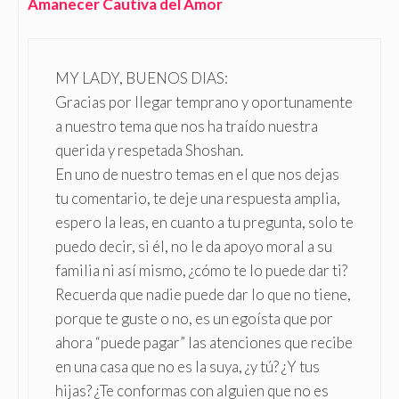
Amanecer Cautiva del Amor
MY LADY, BUENOS DIAS:
Gracias por llegar temprano y oportunamente
a nuestro tema que nos ha traído nuestra
querida y respetada Shoshan.
En uno de nuestro temas en el que nos dejas
tu comentario, te deje una respuesta amplia,
espero la leas, en cuanto a tu pregunta, solo te
puedo decir, si él, no le da apoyo moral a su
familia ni así mismo, ¿cómo te lo puede dar ti?
Recuerda que nadie puede dar lo que no tiene,
porque te guste o no, es un egoísta que por
ahora “puede pagar” las atenciones que recibe
en una casa que no es la suya, ¿y tú? ¿Y tus
hijas? ¿Te conformas con alguien que no es