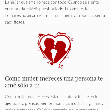
La mujer que ama. lo hace con todo. Cuando se siente
enamorada está dispuesta a todo. En cambio, los
hombres no aman de la misma manera, y tú podrías ser la
sacrificada.
Como mujer mereces una persona te
amé sólo a ti:
Como mujer no mereces estar recluida a fijarte en lo
ajeno. Si lo piensas bien te ahorrarás muchas lágrimas y
malos momentos. Cuida tu corazón, no lo expongas a