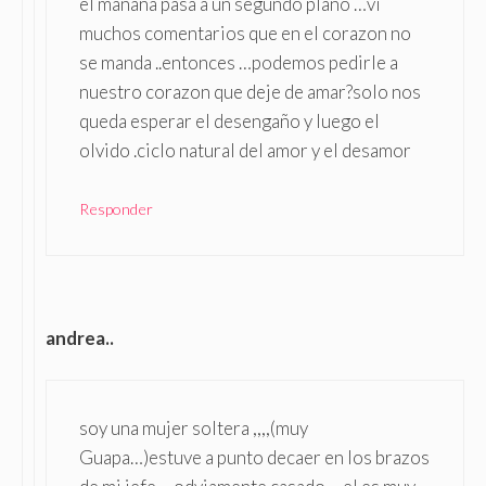
el mañana pasa a un segundo plano …vi
muchos comentarios que en el corazon no
se manda ..entonces …podemos pedirle a
nuestro corazon que deje de amar?solo nos
queda esperar el desengaño y luego el
olvido .ciclo natural del amor y el desamor
Responder
andrea..
soy una mujer soltera ,,,,(muy
Guapa…)estuve a punto decaer en los brazos