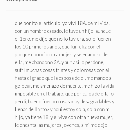
que bonito el articulo, yo vivi 18A. de mi vida,
con un hombre casado, le tuve un hijo, aunque
el 1ero. me dijo que no lo tuviera, solo fueron
los 10 primeros años, que fui feliz con el,
porque conocio otra mujer, y se enamoro de
ella, me abandono 3A. y aun asi lo perdone,
sufri muchas cosas tristes y dolorosas con el,
hasta el grado que la esposa de el, me mando a
golpear, me amenazo de muerte, me hizo la vida
imposible en el trabajo, que por culpa de ella lo
perdi, bueno fueron cosas muy desagradables y
llenas de llanto.- y aqui estoy sola, sola con mi
hijo, ya tiene 18, y el vive con otra nueva mujer,
le encanta las mujeres jovenes, a mi me dejo