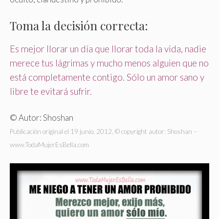
Toma la decisión correcta:
Es mejor llorar un día que llorar toda la vida, nadie
merece tus lágrimas y mucho menos alguien que no
está completamente contigo. Sólo un amor sano y
libre te evitará sufrir.
© Autor: Shoshan
Publicación original el 19 junio, 2012, © copyright autor: Shoshan –
www.TodaMujerEsBella.com