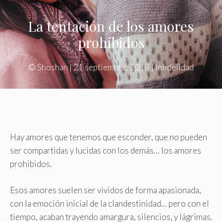
La tentación de los amores
prohibidos
©
Shoshan
|
21 septiembre, 2018
|
Infidelidad
Hay amores que tenemos que esconder, que no pueden
ser compartidas y lucidas con los demás… los amores
prohibidos.
Esos amores suelen ser vividos de forma apasionada,
con la emoción inicial de la clandestinidad… pero con el
tiempo, acaban trayendo amargura, silencios, y lágrimas.