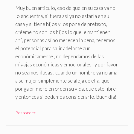
Muy buen articulo, eso de que en su casa ya no
lo encuentra, si fuera así ya no estaría en su
casa y si tiene hijos y los pone de pretexto,
créeme no son los hijos lo que le mantienen
ahí, personas así no merecen la pena, tenemos
el potencial para salir adelante aun
económicamente , no dependamos de las
migajas económicas y emocionales , y por favor
no seamos ilusas , cuando un hombre ya no ama
a su mujer simplemente se aleja de ella, que
ponga primero en orden su vida, que este libre
y entonces si podemos considerarlo. Buen día!
Responder