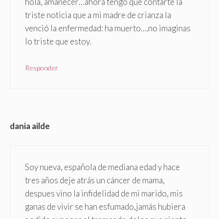
hola, amanecer…ahora tengo que contarte la
triste noticia que a mi madre de crianza la
venció la enfermedad: ha muerto….no imaginas
lo triste que estoy.
Responder
dania ailde
Soy nueva, española de mediana edad y hace
tres años deje atrás un cáncer de mama,
despues vino la infidelidad de mi marido, mis
ganas de vivir se han esfumado,jamás hubiera