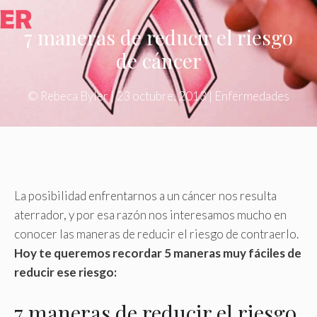
7 maneras de reducir el riesgo
de cáncer
©
Rebeca Byler
|
23 octubre, 2013
|
Enfermedades
La posibilidad enfrentarnos a un cáncer nos resulta
aterrador, y por esa razón nos interesamos mucho en
conocer las maneras de reducir el riesgo de contraerlo.
Hoy te queremos recordar 5 maneras muy fáciles de
reducir ese riesgo:
7 maneras de reducir el riesgo