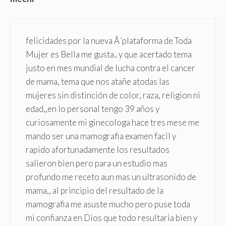
felicidades por la nueva Â´plataforma de Toda
Mujer es Bella me gusta.. y que acertado tema
justo en mes mundial de lucha contra el cancer
de mama, tema que nos atañe atodas las
mujeres sin distinción de color, raza, religion ni
edad,,en lo personal tengo 39 años y
curiosamente mi ginecologa hace tres mese me
mando ser una mamografia examen facil y
rapido afortunadamente los resultados
salieron bien pero para un estudio mas
profundo me receto aun mas un ultrasonido de
mama,, al principio del resultado de la
mamografia me asuste mucho pero puse toda
mi confianza en Dios que todo resultaria bien y