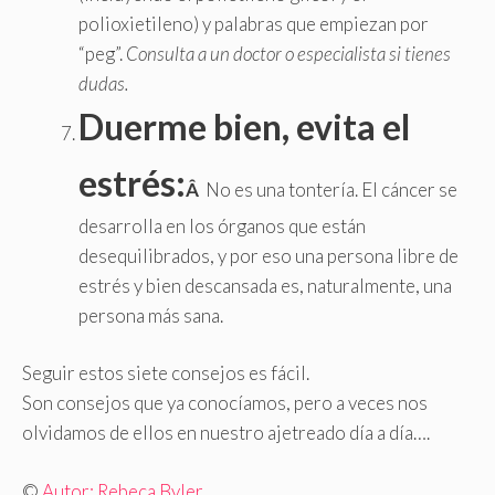
polioxietileno) y palabras que empiezan por
“peg”.
Consulta a un doctor o especialista si tienes
dudas.
Duerme bien, evita el
estrés:
Â
No es una tontería. El cáncer se
desarrolla en los órganos que están
desequilibrados, y por eso una persona libre de
estrés y bien descansada es, naturalmente, una
persona más sana.
Seguir estos siete consejos es fácil.
Son consejos que ya conocíamos, pero a veces nos
olvidamos de ellos en nuestro ajetreado día a día….
©
Autor: Rebeca Byler.