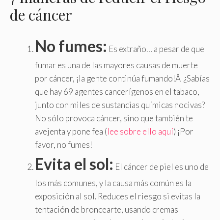
de cáncer
No fumes:
Es extraño… a pesar de que
fumar es una de las mayores causas de muerte
por cáncer, ¡la gente continúa fumando!Â ¿Sabías
que hay 69 agentes cancerígenos en el tabaco,
junto con miles de sustancias químicas nocivas?
No sólo provoca cáncer, sino que también te
avejenta y pone fea (
lee sobre ello aquí
) ¡Por
favor, no fumes!
Evita el sol:
El cáncer de piel es uno de
los más comunes, y la causa más común es la
exposición al sol. Reduces el riesgo si evitas la
tentación de broncearte, usando cremas