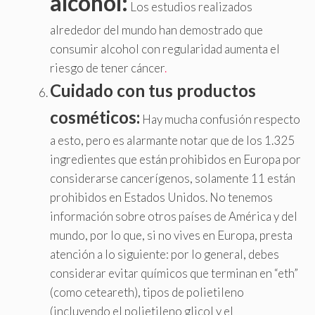
alcohol:
Los estudios realizados
alrededor del mundo han demostrado que
consumir alcohol con regularidad aumenta el
riesgo de tener cáncer
.
Cuidado con tus productos
cosméticos:
Hay mucha confusión respecto
a esto, pero es alarmante notar que de los 1.325
ingredientes que están prohibidos en Europa por
considerarse cancerígenos, solamente 11 están
prohibidos en Estados Unidos. No tenemos
información sobre otros países de América y del
mundo, por lo que, si no vives en Europa, presta
atención a lo siguiente: por lo general, debes
considerar evitar químicos que terminan en “eth”
(como ceteareth), tipos de polietileno
(incluyendo el polietileno glicol y el