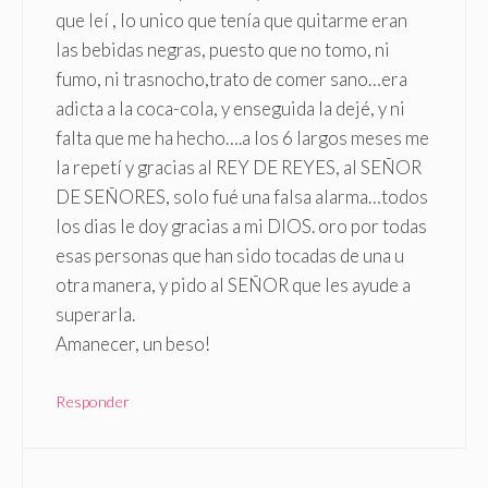
que leí , lo unico que tenía que quitarme eran
las bebidas negras, puesto que no tomo, ni
fumo, ni trasnocho,trato de comer sano…era
adicta a la coca-cola, y enseguida la dejé, y ni
falta que me ha hecho….a los 6 largos meses me
la repetí y gracias al REY DE REYES, al SEÑOR
DE SEÑORES, solo fué una falsa alarma…todos
los dias le doy gracias a mi DIOS. oro por todas
esas personas que han sido tocadas de una u
otra manera, y pido al SEÑOR que les ayude a
superarla.
Amanecer, un beso!
Responder