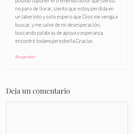
podido suponer el tremendo dolor que siento,
no paro de llorar, siento que estoy perdida en
un laberinto y solo espero que Dios me venga a
buscar, y me salve de mi desesperación,
buscando palabras de apoyo y esperanza
encontré todamujeresbella.Gracias
Responder
Deja un comentario
Comentario