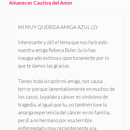
Amanecer Cautiva del Amor
MI MUY QUERIDA AMIGA AZUL (2):
Interesante y útil el tema que nos ha traído
nuestra amiga Rebeca Byler, tu lo has
inaugurado exitosa y oportunamente por lo
que te damos las gracias.
Tienes toda la razón mi amiga, nos causa
terror porque lamentablemente en muchos de
los casos, la palabra cáncer es sinónimo de
tragedia, al igual que tu, yo también tuve la
amarga experiencia del cáncer en mi familia,
perdí a mi hermano por esa terrible
enfermedad y muy recientemente a la