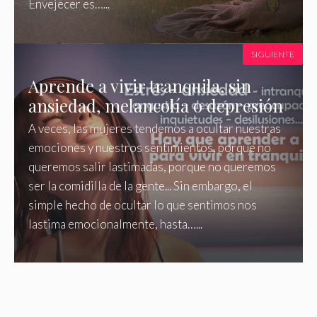
Envejecer es…...
SIGUIENTE
Aprende a vivir tranquila, sin
ansiedad, melancolía o depresión
A veces, las mujeres tendemos a ocultar nuestras
emociones y nuestros sentimientos, porque no
queremos salir lastimadas, porque no queremos
ser la comidilla de la gente... Sin embargo, el
simple hecho de ocultar lo que sentimos nos
lastima emocionalmente, hasta…...