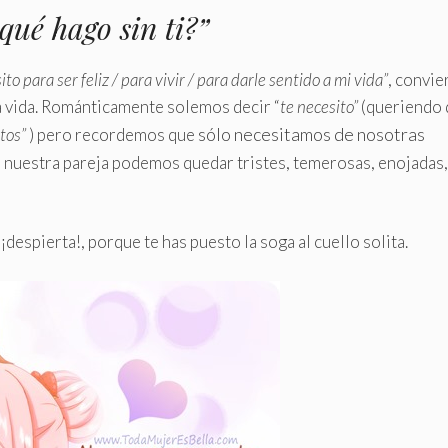
qué hago sin ti?”
ito para ser feliz / para vivir / para darle sentido a mi vida”
, convie
ia vida. Románticamente solemos decir “
te necesito”
(queriendo 
sólo necesitamos de nosotras
ntos”
) pero recordemos que
n nuestra pareja podemos quedar tristes, temerosas, enojadas,
 ¡despierta!, porque te has puesto la soga al cuello solita.