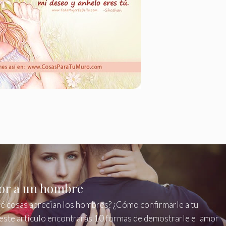
or a un hombre
 cosas aprecian los hombres? ¿Cómo confirmarle a tu
 este artículo encontrarás 10 formas de demostrarle el amor