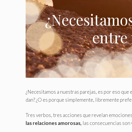
¿Necesitamos 
entre 
¿Necesitamos a nuestras parejas, es por eso que 
dan? ¿O es porque simplemente, libremente prefe
Tres verbos, tres acciones que revelan emocione
las relaciones amorosas,
las consecuencias son 