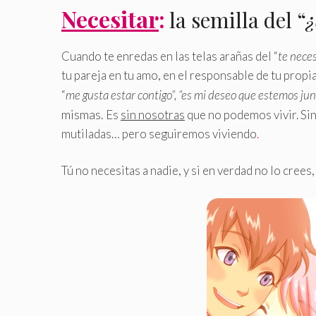
Necesitar
:
la semilla del “
¿
Cuando te enredas en las telas arañas del “
te neces
tu pareja en tu amo, en el responsable de tu prop
“
me gusta estar contigo”, “es mi deseo que estemos ju
mismas.
Es
sin nosotras
que no podemos vivir. Si
mutiladas… pero seguiremos viviendo
.
Tú no necesitas a nadie, y si en verdad no lo crees,