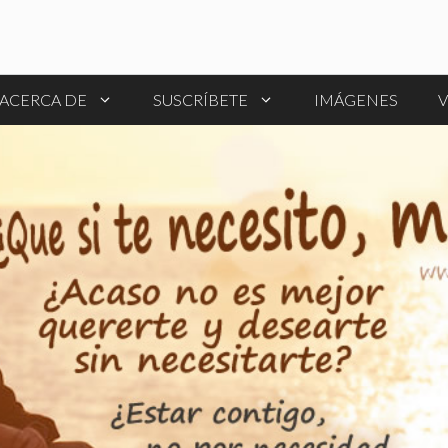
ACERCA DE
SUSCRÍBETE
IMÁGENES
V