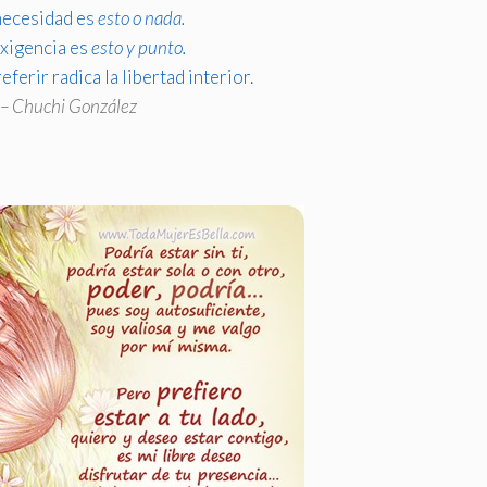
 necesidad es
esto o nada.
exigencia es
esto y punto.
eferir radica la libertad interior.
– Chuchi González