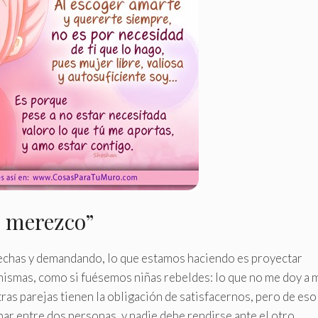
lo merezco”
fechas y demandando, lo que estamos haciendo es proyectar
ismas, como si fuésemos niñas rebeldes: lo que no me doy a 
ras parejas tienen la obligación de satisfacernos, pero de eso
 par entre dos personas, y nadie debe rendirse ante el otro.