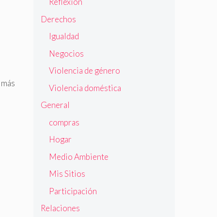
Reflexión
Derechos
Igualdad
Negocios
Violencia de género
d más
Violencia doméstica
General
compras
Hogar
Medio Ambiente
Mis Sitios
Participación
Relaciones