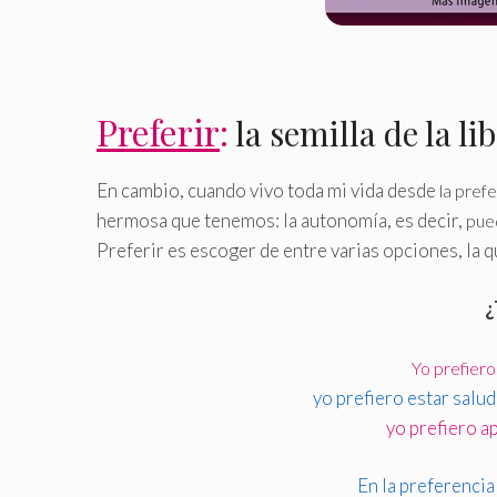
Preferir
:
la semilla de la li
En cambio, cuando vivo toda mi vida desde
la prefe
hermosa que tenemos: la autonomía, es decir,
pued
Preferir es escoger de entre varias opciones, la 
¿
Yo prefiero 
yo prefiero estar salu
yo prefiero a
En la preferencia