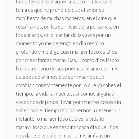
lindo tema Shoshan, en algo coincido con el
tema es que he prendido que el amor se
manifiesta de muchas maneras, en el aire que
respiramos, en las sonrisas de la personas, en
los abrazos, en el cantar de las aves por un
momento yo me detengo en dia respiro
profundo y me digo cuan maravilloso es Dios
por crear tantas maravillas…. como dice Pablo
Neruda en uno de sus poemas: te amo con mis
estados de animos que son muchos que
cambian constantemente por lo que ya sabes el
tiempo, la vida la muerte, asi somos algunas
veces nos dejamos llevar por muchas cosas sin
saber, por el tiempo sin ponernos a detener un
instante lo maravilloso que es la vida lo
maravilloso que es respirar cada dia que Dios
nos da….se le quiere mucho mis amigas un