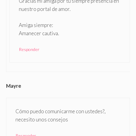
Gracias mi amiga por tu siempre presencia en
nuestro portal de amor.
Amiga siempre:
Amanecer cautiva.
Responder
Mayre
Cómo puedo comunicarme con ustedes?,
necesito unos consejos
Responder