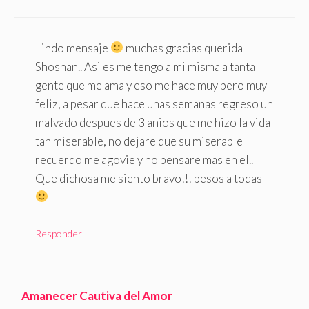
Lindo mensaje
muchas gracias querida
Shoshan.. Asi es me tengo a mi misma a tanta
gente que me ama y eso me hace muy pero muy
feliz, a pesar que hace unas semanas regreso un
malvado despues de 3 anios que me hizo la vida
tan miserable, no dejare que su miserable
recuerdo me agovie y no pensare mas en el..
Que dichosa me siento bravo!!! besos a todas
Responder
Amanecer Cautiva del Amor