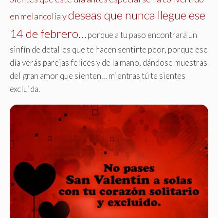
deseas que nunca llegue ese
en melancolía y
14 de febrero…
porque a tu paso encontrará un
sinfín de detalles que te hacen sentirte peor, porque ese
día verás parejas felices y de la mano, dándose muestras
del gran amor que sienten… mientras tú te sientes
excluida
.