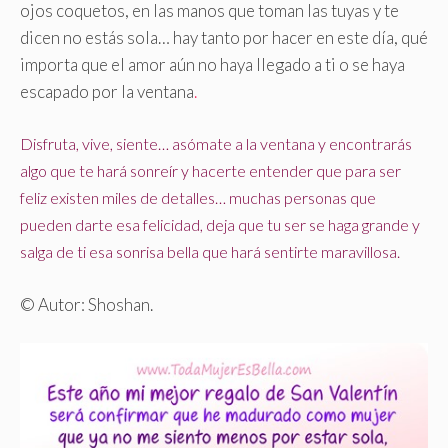
ojos coquetos, en las manos que toman las tuyas y te
dicen no estás sola… hay tanto por hacer en este día, qué
importa que el amor aún no haya llegado a ti o se haya
escapado por la ventana
.
Disfruta, vive, siente… asómate a la ventana y encontrarás
algo que te hará sonreír y hacerte entender que para ser
feliz existen miles de detalles… muchas personas que
pueden darte esa felicidad, deja que tu ser se haga grande y
salga de ti esa sonrisa bella que hará sentirte maravillosa.
© Autor: Shoshan.