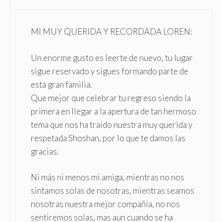
MI MUY QUERIDA Y RECORDADA LOREN:
Un enorme gusto es leerte de nuevo, tu lugar
sigue reservado y sigues formando parte de
esta gran familia.
Que mejor que celebrar tu regreso siendo la
primera en llegar a la apertura de tan hermoso
tema que nos ha traído nuestra muy querida y
respetada Shoshan, por lo que te damos las
gracias.
Ni más ni menos mi amiga, mientras no nos
sintamos solas de nosotras, mientras seamos
nosotras nuestra mejor compañía, no nos
sentiremos solas, mas aun cuando se ha