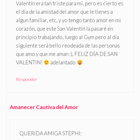
Valentín era tan triste para mi, pero es cierto es
el día de la amistad del amor que le tienes a
algun familiar, etc, y yo tengo tanto amor en mi
corazón, que este San Valentín la pasaré en
principio trabajando, luego al Gym pero al día
siguiente será bello reodeada de las personas
que amo y que me aman :), FELIZ DÍA DE SAN
VALENTIN!
adelantado
Responder
Amanecer Cautiva del Amor
QUERIDA AMIGA STEPHI: