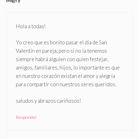
M@ry
Hola a todas!
Yo creo que es bonito pasar el día de San
Valentín en pareja, pero si no la tenemos
siempre habrá alguien con quien festejar,
amigos, familiares, hijos, lo importante es que
en nuestro corazón existan el amor y alegría
para compartir con nuestros seres queridos.
saludos y abrazos cariñosos!
Responder