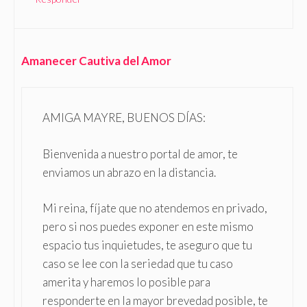
Amanecer Cautiva del Amor
AMIGA MAYRE, BUENOS DÍAS:
Bienvenida a nuestro portal de amor, te
enviamos un abrazo en la distancia.
Mi reina, fíjate que no atendemos en privado,
pero si nos puedes exponer en este mismo
espacio tus inquietudes, te aseguro que tu
caso se lee con la seriedad que tu caso
amerita y haremos lo posible para
responderte en la mayor brevedad posible, te