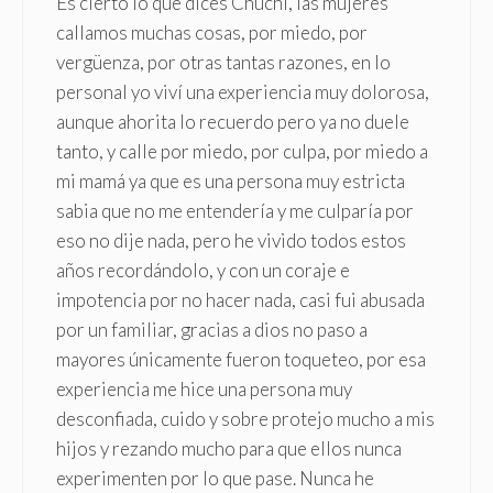
Es cierto lo que dices Chuchi, las mujeres
callamos muchas cosas, por miedo, por
vergüenza, por otras tantas razones, en lo
personal yo viví una experiencia muy dolorosa,
aunque ahorita lo recuerdo pero ya no duele
tanto, y calle por miedo, por culpa, por miedo a
mi mamá ya que es una persona muy estricta
sabia que no me entendería y me culparía por
eso no dije nada, pero he vivido todos estos
años recordándolo, y con un coraje e
impotencia por no hacer nada, casi fui abusada
por un familiar, gracias a dios no paso a
mayores únicamente fueron toqueteo, por esa
experiencia me hice una persona muy
desconfiada, cuido y sobre protejo mucho a mis
hijos y rezando mucho para que ellos nunca
experimenten por lo que pase. Nunca he