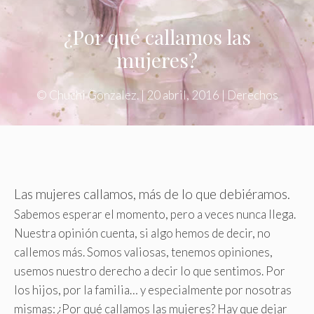
¿Por qué callamos las
mujeres?
©
Chuchi Gonzalez.
|
20 abril, 2016
|
Derechos
Las mujeres callamos, más de lo que debiéramos.
Sabemos esperar el momento, pero a veces nunca llega.
Nuestra opinión cuenta, si algo hemos de decir, no
callemos más. Somos valiosas, tenemos opiniones,
usemos nuestro derecho a decir lo que sentimos. Por
los hijos, por la familia… y especialmente por nosotras
mismas: ¿Por qué callamos las mujeres? Hay que dejar