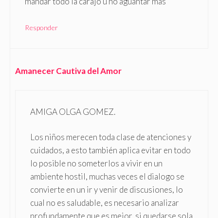
mandar todo la carajo u no aguantar más
Responder
Amanecer Cautiva del Amor
AMIGA OLGA GOMEZ.
Los niños merecen toda clase de atenciones y
cuidados, a esto también aplica evitar en todo
lo posible no someterlos a vivir en un
ambiente hostil, muchas veces el dialogo se
convierte en un ir y venir de discusiones, lo
cual no es saludable, es necesario analizar
profundamente que es mejor, si quedarse sola