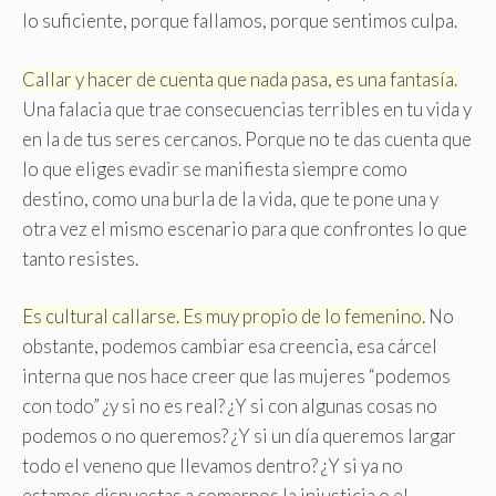
lo suficiente, porque fallamos, porque sentimos culpa.
Callar y hacer de cuenta que nada pasa, es una fantasía.
Una falacia que trae consecuencias terribles en tu vida y
en la de tus seres cercanos. Porque no te das cuenta que
lo que eliges evadir se manifiesta siempre como
destino, como una burla de la vida, que te pone una y
otra vez el mismo escenario para que confrontes lo que
tanto resistes.
Es cultural callarse. Es muy propio de lo femenino.
No
obstante, podemos cambiar esa creencia, esa cárcel
interna que nos hace creer que las mujeres “podemos
con todo” ¿y si no es real? ¿Y si con algunas cosas no
podemos o no queremos? ¿Y si un día queremos largar
todo el veneno que llevamos dentro? ¿Y si ya no
estamos dispuestas a comernos la injusticia o el