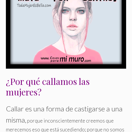
¿Por qué callamos las
mujeres?
Callar es una forma de castigarse a una
misma,
porque inconscientemente creemos que
merecemos eso que está sucediendo; porque no somos