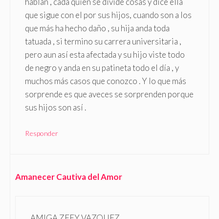
hablan , cada quien se divide cosas y dice ella
que sigue con el por sus hijos, cuando son a los
que más ha hecho daño , su hija anda toda
tatuada , si termino su carrera universitaria ,
pero aun así esta afectada y su hijo viste todo
de negro y anda en su patineta todo el día , y
muchos más casos que conozco . Y lo que más
sorprende es que aveces se sorprenden porque
sus hijos son así .
Responder
Amanecer Cautiva del Amor
AMIGA ZEEY VAZQUEZ.