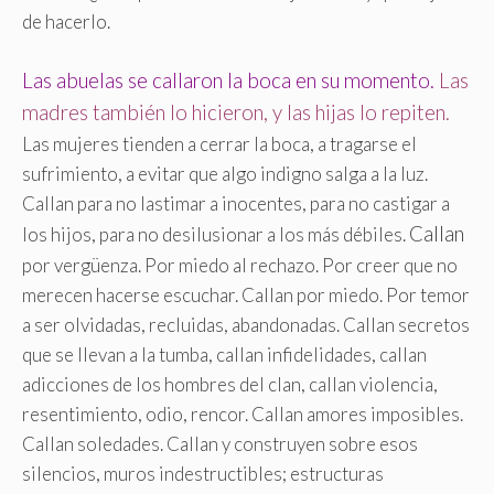
de hacerlo.
Las abuelas se callaron la boca en su momento.
Las
madres también lo hicieron, y las hijas lo repiten
.
Las mujeres tienden a cerrar la boca, a tragarse el
sufrimiento, a evitar que algo indigno salga a la luz.
Callan para no lastimar a inocentes, para no castigar a
Callan
los hijos, para no desilusionar a los más débiles.
por vergüenza. Por miedo al rechazo. Por creer que no
merecen hacerse escuchar. Callan por miedo. Por temor
a ser olvidadas, recluidas, abandonadas. Callan secretos
que se llevan a la tumba, callan infidelidades, callan
adicciones de los hombres del clan, callan violencia,
resentimiento, odio, rencor. Callan amores imposibles.
Callan soledades. Callan y construyen sobre esos
silencios, muros indestructibles; estructuras