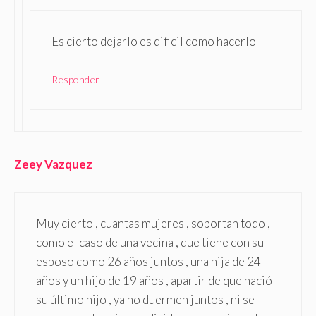
Es cierto dejarlo es dificil como hacerlo
Responder
Zeey Vazquez
Muy cierto , cuantas mujeres , soportan todo ,
como el caso de una vecina , que tiene con su
esposo como 26 años juntos , una hija de 24
años y un hijo de 19 años , apartir de que nació
su último hijo , ya no duermen juntos , ni se