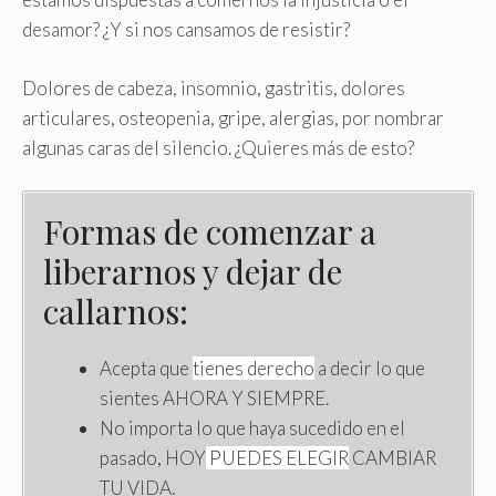
desamor? ¿Y si nos cansamos de resistir?
Dolores de cabeza, insomnio, gastritis, dolores
articulares, osteopenia, gripe, alergias, por nombrar
algunas caras del silencio. ¿Quieres más de esto?
Formas de comenzar a
liberarnos y dejar de
callarnos:
Acepta que
tienes derecho
a decir lo que
sientes AHORA Y SIEMPRE.
No importa lo que haya sucedido en el
pasado, HOY
PUEDES ELEGIR
CAMBIAR
TU VIDA.