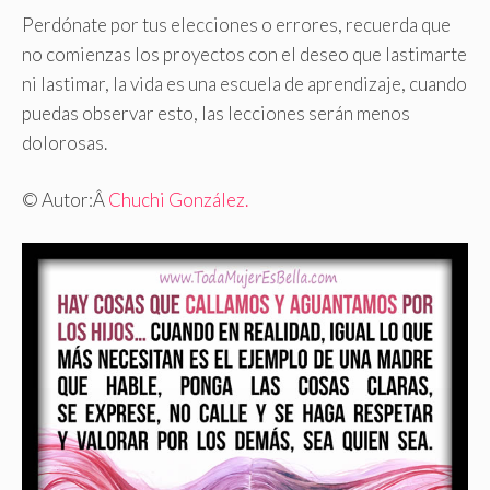
Perdónate por tus elecciones o errores, recuerda que
no comienzas los proyectos con el deseo que lastimarte
ni lastimar, la vida es una escuela de aprendizaje, cuando
puedas observar esto, las lecciones serán menos
dolorosas.
© Autor:
Â
Chuchi González.