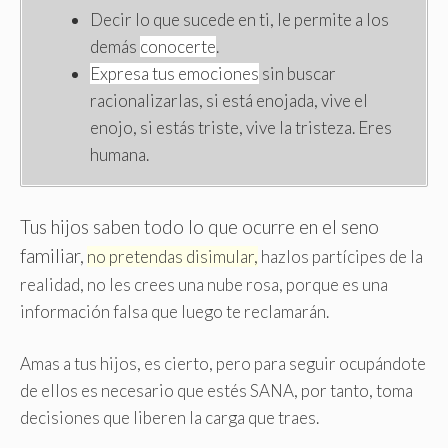
Decir lo que sucede en ti, le permite a los
demás
conocerte
.
Expresa tus emociones
sin buscar
racionalizarlas, si está enojada, vive el
enojo, si estás triste, vive la tristeza. Eres
humana.
Tus hijos saben todo lo que ocurre en el seno
familiar,
no pretendas disimular,
hazlos partícipes de la
realidad, no les crees una nube rosa, porque es una
información falsa que luego te reclamarán.
Amas a tus hijos, es cierto, pero para seguir ocupándote
de ellos es necesario que estés SANA, por tanto, toma
decisiones que liberen la carga que traes.