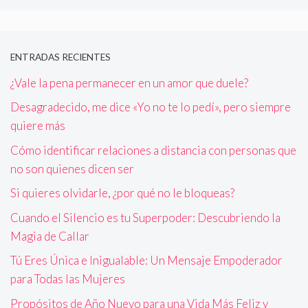
ENTRADAS RECIENTES
¿Vale la pena permanecer en un amor que duele?
Desagradecido, me dice «Yo no te lo pedí», pero siempre
quiere más
Cómo identificar relaciones a distancia con personas que
no son quienes dicen ser
Si quieres olvidarle, ¿por qué no le bloqueas?
Cuando el Silencio es tu Superpoder: Descubriendo la
Magia de Callar
Tú Eres Única e Inigualable: Un Mensaje Empoderador
para Todas las Mujeres
Propósitos de Año Nuevo para una Vida Más Feliz y