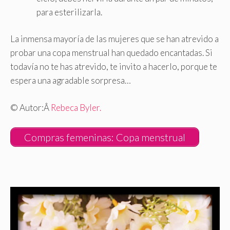
para esterilizarla.
La inmensa mayoría de las mujeres que se han atrevido a
probar una copa menstrual han quedado encantadas. Si
todavía no te has atrevido, te invito a hacerlo, porque te
espera una agradable sorpresa…
© Autor:
Â
Rebeca Byler.
Compras femeninas: Copa menstrual