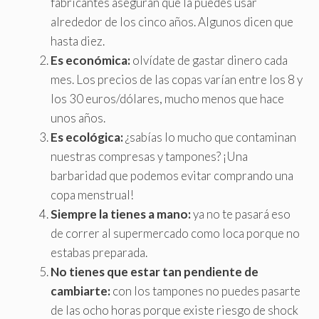
fabricantes aseguran que la puedes usar
alrededor de los cinco años. Algunos dicen que
hasta diez.
Es económica:
olvídate de gastar dinero cada
mes
.
Los precios de las copas varían entre los 8 y
los 30 euros/dólares, mucho menos que hace
unos años.
Es ecológica:
¿sabías lo mucho que contaminan
nuestras compresas y tampones? ¡Una
barbaridad que podemos evitar comprando una
copa menstrual!
Siempre la tienes a mano:
ya no te pasará eso
de correr al supermercado como loca porque no
estabas preparada.
No tienes que estar tan pendiente de
cambiarte:
con los tampones no puedes pasarte
de las ocho horas porque existe riesgo de shock