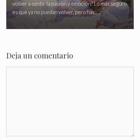
volver a sentir la pasión y emoción? Lo más seguro
es que ya no puedan volver, pero hay…...
Deja un comentario
Comentario