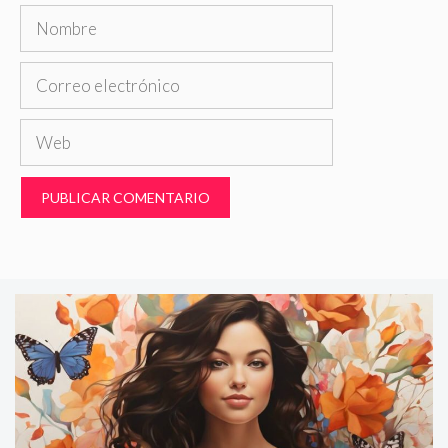
Nombre
Correo
electrónico
Web