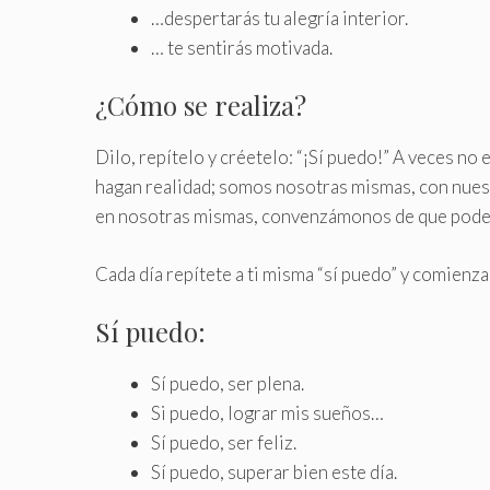
…despertarás tu alegría interior.
… te sentirás motivada.
¿Cómo se realiza?
Dilo, repítelo y créetelo: “¡Sí puedo!” A veces no
hagan realidad; somos nosotras mismas, con nue
en nosotras mismas, convenzámonos de que podemo
Cada día repítete a ti misma “sí puedo” y comienza
Sí puedo:
Sí puedo, ser plena.
Si puedo, lograr mis sueños…
Sí puedo, ser feliz.
Sí puedo, superar bien este día.