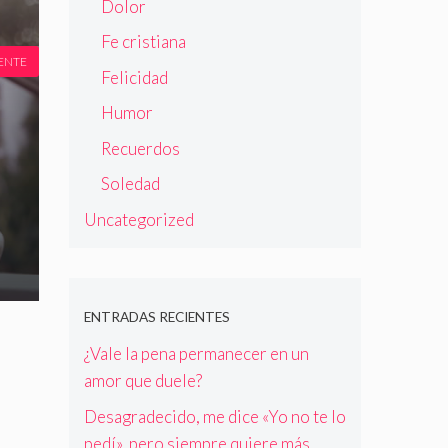
Dolor
Fe cristiana
ENTE
Felicidad
Humor
Recuerdos
Soledad
Uncategorized
ENTRADAS RECIENTES
¿Vale la pena permanecer en un
amor que duele?
Desagradecido, me dice «Yo no te lo
pedí», pero siempre quiere más