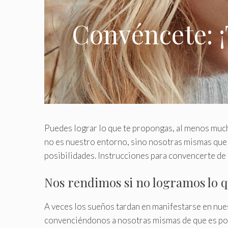
Convéncete: ¡
Puedes lograr lo que te propongas, al menos much
no es nuestro entorno, sino nosotras mismas qu
posibilidades. Instrucciones para convencerte de s
Nos rendimos si no logramos lo 
A veces los sueños tardan en manifestarse en nue
convenciéndonos a nosotras mismas de que es por