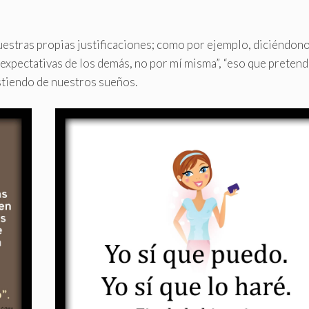
uestras propias justificaciones; como por ejemplo, diciéndon
s expectativas de los demás, no por mí misma”, “eso que pretend
istiendo de nuestros sueños.