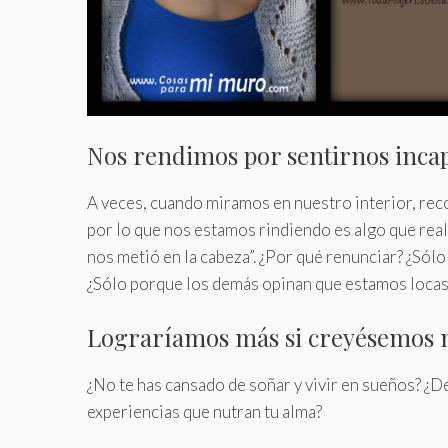
Nos rendimos por sentirnos inca
A veces, cuando miramos en nuestro interior, rec
por lo que nos estamos rindiendo es algo que rea
nos metió en la cabeza”. ¿Por qué renunciar? ¿Só
¿Sólo porque los demás opinan que estamos locas
Lograríamos más si creyésemos 
¿No te has cansado de soñar y vivir en sueños? ¿De
experiencias que nutran tu alma?