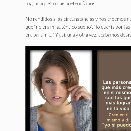
lograr aquello que pretendíamos.
No rendidos a las circunstancias y nos creemos n
que “no era mi auténtico sueño”, “lo quería por la
era para mí…” Y así, una y otra vez, acabamos des