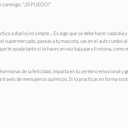
es conmigo: “¡SÍ PUEDO!”
ctico a diario) es simple… Es algo que se debe hacer cada día y
el supermercado, paseas a tu mascota, vas en el auto rumbo al
 que te ayuda tanto si lo haces en voz baja para ti misma, como 
s hormonas de la felicidad, impacta en tu cerebro emocional y 
 a través de mensajeros químicos. Si lo practicas en forma sos