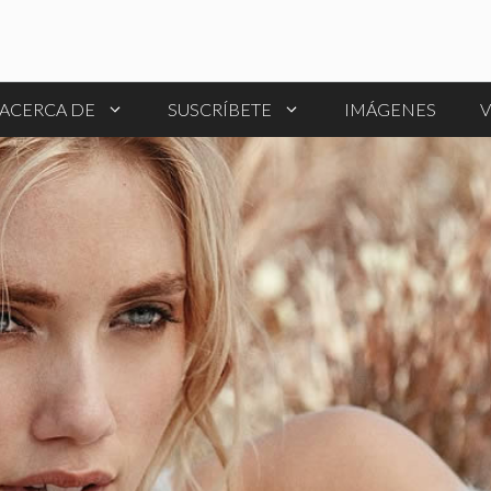
ACERCA DE
SUSCRÍBETE
IMÁGENES
V