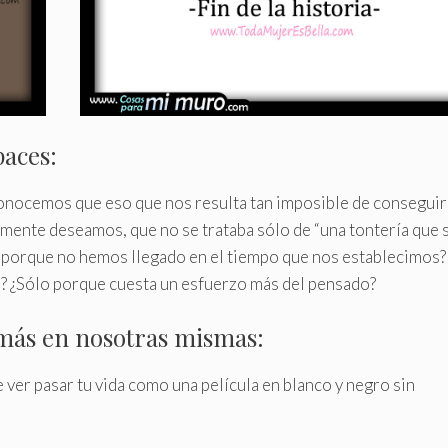
paces:
onocemos que eso que nos resulta tan imposible de conseguir
lmente deseamos, que no se trataba sólo de “una tontería que 
lo porque no hemos llegado en el tiempo que nos establecimos?
? ¿Sólo porque cuesta un esfuerzo más del pensado?
más en nosotras mismas:
 ver pasar tu vida como una película en blanco y negro sin