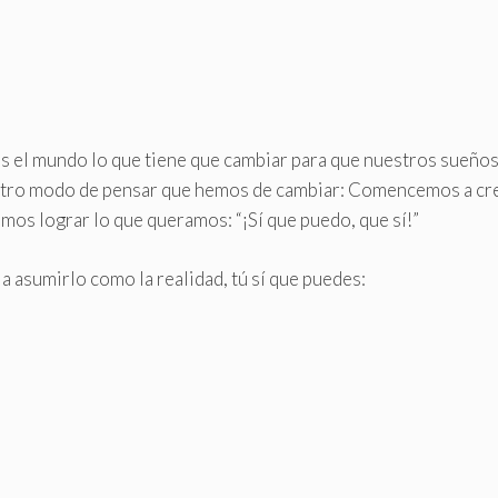
 es el mundo lo que tiene que cambiar para que nuestros sueños
stro modo de pensar que hemos de cambiar: Comencemos a cr
s lograr lo que queramos: “¡Sí que puedo, que sí!”
 a asumirlo como la realidad, tú sí que puedes: