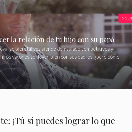
SIGUI
er la relación de tu hijo con su papá
levarse bien; tal vez siendo demasiado competitivos y
s hijos varones se lleven bien con sus padres, ¿pero cómo
e: ¡Tú sí puedes lograr lo que