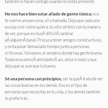
también lo harán contigo cuando no estás presente.
No nos hace bien estar al lado de gente tóxica;
eso
te vuelve una persona, vil y malvada. Deja que cada uno
escoja vivir como quiera, tú sólo sé feliz con tu manera
de ser, porque es muyÂ difícilÂ cambiar
aÂ alguienÂ banal. Procura tener amigos constructivos,
y evita pasar demasiado tiempo junto a personas
criticonas. Volvamos al sendero donde hay gente buena.
Todas buscamosÂ amistadesÂ así, aleja lo malo y que
deja que se acerque lo bueno.
Sé una persona con principios,
ser la queÂ trata de ver
las cosas buenas en los demás. Ese es el tipo de
personas que necesitas en tu vida, y los demás también
lo preferirán.