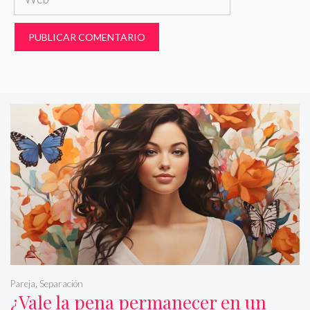
Pareja
,
Separación
¿Vale la pena permanecer en un