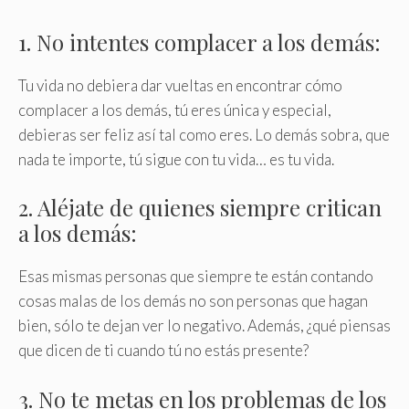
1. No intentes complacer a los demás:
Tu vida no debiera dar vueltas en encontrar cómo
complacer a los demás, tú eres única y especial,
debieras ser feliz así tal como eres. Lo demás sobra, que
nada te importe, tú sigue con tu vida… es tu vida.
2. Aléjate de quienes siempre critican
a los demás:
Esas mismas personas que siempre te están contando
cosas malas de los demás no son personas que hagan
bien, sólo te dejan ver lo negativo. Además, ¿qué piensas
que dicen de ti cuando tú no estás presente?
3. No te metas en los problemas de los