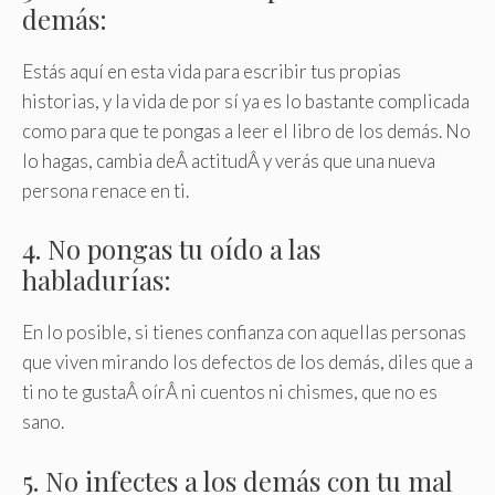
demás:
Estás aquí en esta vida para escribir tus propias
historias, y la vida de por sí ya es lo bastante complicada
como para que te pongas a leer el libro de los demás. No
lo hagas, cambia deÂ actitudÂ y verás que una nueva
persona renace en ti.
4. No pongas tu oído a las
habladurías:
En lo posible, si tienes confianza con aquellas personas
que viven mirando los defectos de los demás, diles que a
ti no te gustaÂ oírÂ ni cuentos ni chismes, que no es
sano.
5. No infectes a los demás con tu mal