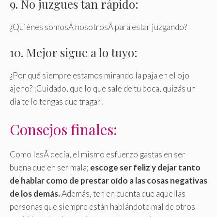
9. No juzgues tan rápido:
¿Quiénes somosÂ nosotrosÂ para estar juzgando?
10. Mejor sigue a lo tuyo:
¿Por qué siempre estamos mirando la paja en el ojo
ajeno? ¡Cuidado, que lo que sale de tu boca, quizás un
día te lo tengas que tragar!
Consejos finales:
Como lesÂ decía, el mismo esfuerzo gastas en ser
buena que en ser mala;
escoge ser feliz y dejar tanto
de hablar como de prestar oído a las cosas negativas
de los demás.
Además, ten en cuenta que aquellas
personas que siempre están hablándote mal de otros