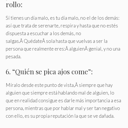
rollo:
Sí tienes un día malo, es tu día malo, no el de los demás:
así que trata de serenarte, respira y hasta que no estés
dispuesta a escuchar a los demás, no
salgas.Â QuédateÂ sola hasta que vuelvas a ser la
persona que realmente eres:Â alguienÂ genial, y no una
pesada.
6. “Quién se pica ajos come”:
Míralo desde este punto de vista,Â siempre que hay
alguien que siempre está hablando mal de alguien, lo
que en realidad consigue es darle más importancia a esa
persona, mientras que por hablar mal y ser tan negativo
con ello, es su propia reputación la que se ve dañada.