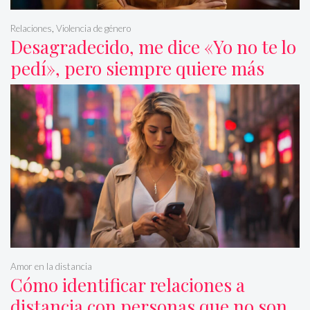
Relaciones
,
Violencia de género
Desagradecido, me dice «Yo no te lo
pedí», pero siempre quiere más
Amor en la distancia
Cómo identificar relaciones a
distancia con personas que no son