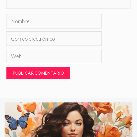
Nombre
Correo
electrónico
Web