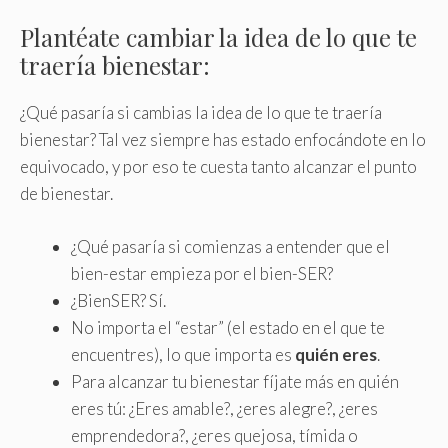
Plantéate cambiar la idea de lo que te
traería bienestar:
¿Qué pasaría si cambias la idea de lo que te traería
bienestar? Tal vez siempre has estado enfocándote en lo
equivocado, y por eso te cuesta tanto alcanzar el punto
de bienestar.
¿Qué pasaría si comienzas a entender que el
bien-estar empieza por el bien-SER?
¿BienSER? Sí.
No importa el “estar” (el estado en el que te
encuentres), lo que importa es
quién eres
.
Para alcanzar tu bienestar fíjate más en quién
eres tú: ¿Eres amable?, ¿eres alegre?, ¿eres
emprendedora?, ¿eres quejosa, tímida o