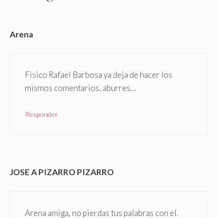
Arena
Fisico Rafael Barbosa ya deja de hacer los
mismos comentarios, aburres…
Responder
JOSE A PIZARRO PIZARRO
Arena amiga, no pierdas tus palabras con el.