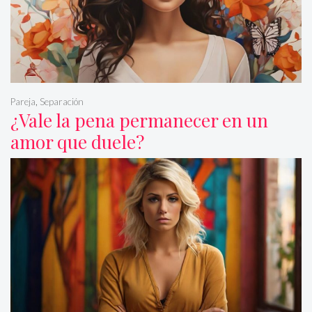
Pareja
,
Separación
¿Vale la pena permanecer en un
amor que duele?