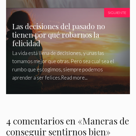
SIGUIENTE
Las decisiones del pasado no
tienen por qué robarnos la
felicidad
La vida está llena de decisiones, y unas las
tomamos mejor que otras. Pero sea cual sea el
rumbo que escogimos, siempre podemos
aprender a ser felices.Read more...
4 comentarios en «Maneras de
conseguir sentirnos bien»