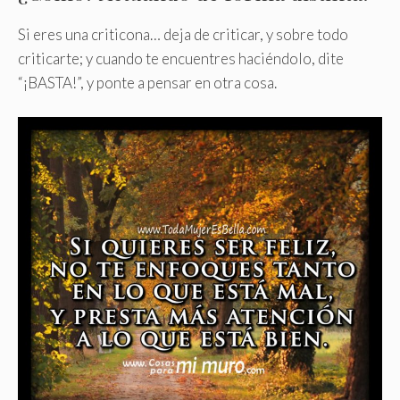
Si eres una criticona… deja de criticar, y sobre todo
criticarte; y cuando te encuentres haciéndolo, dite
“¡BASTA!”, y ponte a pensar en otra cosa.