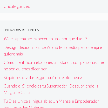
Uncategorized
ENTRADAS RECIENTES
¿Vale la pena permanecer en un amor que duele?
Desagradecido, me dice «Yo no te lo pedí», pero siempre
quiere más
Cómo identificar relaciones a distancia con personas que
no son quienes dicen ser
Si quieres olvidarle, ¿por qué no le bloqueas?
Cuando el Silencio es tu Superpoder: Descubriendo la
Magia de Callar
Tú Eres Única e Inigualable: Un Mensaje Empoderador
para Todas las Mujeres