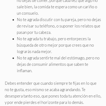
no dejas de comer, porque cada vez que algo no
sale bien, la comida te espera como un cariño o
un consuelo
.
No te agrada discutir con tu pareja, pero no dejas
de revisar su teléfono, o suponer los relatos que
pasan por tu cabeza.
No te agrada tu trabajo, pero entorpeces la
búsqueda de otro mejor porque crees que no
lograrás nada mejor.
No te agrada sentirte mal del estómago, pero no
dejas de consumir alimentos que saben te
inflaman.
Debes entender que cuando siempre te fijas en lo que
no te gusta, eso mismo se acaba agrandando. Te
desespera tanto eso, que pones toda tu atención en ello,
y por ende pierdes el horizonte para lo demás.