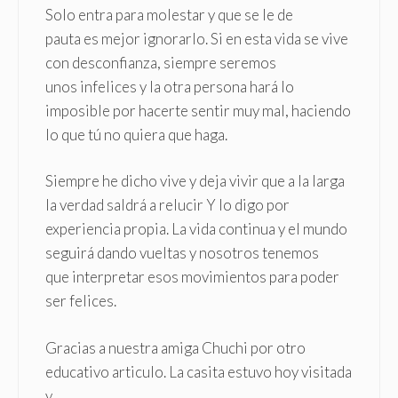
Solo entra para molestar y que se le de
pauta es mejor ignorarlo. Si en esta vida se vive
con desconfianza, siempre seremos
unos infelices y la otra persona hará lo
imposible por hacerte sentir muy mal, haciendo
lo que tú no quiera que haga.
Siempre he dicho vive y deja vivir que a la larga
la verdad saldrá a relucir Y lo digo por
experiencia propia. La vida continua y el mundo
seguirá dando vueltas y nosotros tenemos
que interpretar esos movimientos para poder
ser felices.
Gracias a nuestra amiga Chuchi por otro
educativo articulo. La casita estuvo hoy visitada
y