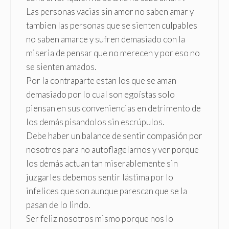
Las personas vacias sin amor no saben amar y
tambien las personas que se sienten culpables
no saben amarce y sufren demasiado con la
miseria de pensar que no merecen y por eso no
se sienten amados.
Por la contraparte estan los que se aman
demasiado por lo cual son egoístas solo
piensan en sus conveniencias en detrimento de
los demás pisandolos sin escrúpulos.
Debe haber un balance de sentir compasión por
nosotros para no autoflagelarnos y ver porque
los demás actuan tan miserablemente sin
juzgarles debemos sentir lástima por lo
infelices que son aunque parescan que se la
pasan de lo lindo.
Ser feliz nosotros mismo porque nos lo