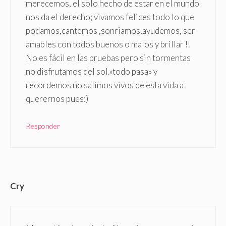
merecemos, el solo hecho de estar en el mundo
nos da el derecho; vivamos felices todo lo que
podamos,cantemos ,sonriamos,ayudemos, ser
amables con todos buenos o malos y brillar !!
No es fácil en las pruebas pero sin tormentas
no disfrutamos del sol.»todo pasa» y
recordemos no salimos vivos de esta vida a
querernos pues:)
Responder
Cry