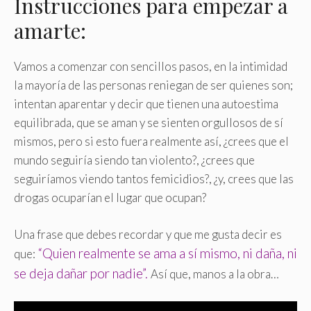
Instrucciones para empezar a
amarte:
Vamos a comenzar con sencillos pasos, en la intimidad
la mayoría de las personas reniegan de ser quienes son;
intentan aparentar y decir que tienen una autoestima
equilibrada, que se aman y se sienten orgullosos de sí
mismos, pero si esto fuera realmente así, ¿crees que el
mundo seguiría siendo tan violento?, ¿crees que
seguiríamos viendo tantos femicidios?, ¿y, crees que las
drogas ocuparían el lugar que ocupan?
Una frase que debes recordar y que me gusta decir es
“Quien realmente se ama a sí mismo, ni daña, ni
que:
se deja dañar por nadie”.
Así que, manos a la obra…