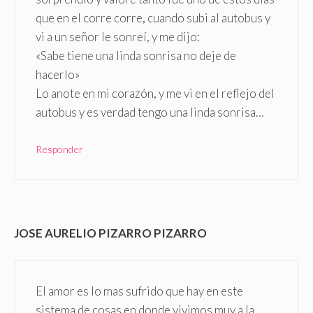
que en el corre corre, cuando subi al autobus y
vi a un señor le sonreí, y me dijo:
«Sabe tiene una linda sonrisa no deje de
hacerlo»
Lo anote en mi corazón, y me vi en el reflejo del
autobus y es verdad tengo una linda sonrisa…
Responder
JOSE AURELIO PIZARRO PIZARRO
El amor es lo mas sufrido que hay en este
sistema de cosas en donde vivimos muy a la