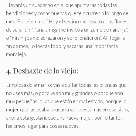
Llevarás un cuaderno en el que apuntarás todas las
bendiciones y cosas buenas que te ocurren a lo largo del
mes. Por ejemplo: “Hoy el vecino me regaló unas flores
de su jardín”, “una amiga me invitó a un zumo de naranja”,
o “mis hijos me abrazaron y sorprendieron”. Al llegar a
fin de mes, lo leerás todo, y sacarás una importante
moraleja.
4. Deshazte de lo viejo:
Limpieza de armario: vas a quitar todas las prendas que
no uses más, o porque son muy grandes o porque son
muy pequeñas; o las que están en mal estado, porque la
mujer que las usaba, o usaría ya no está más en ese sitio,
ahora está gestándose una nueva mujer, por lo tanto,
haremos lugar para cosas nuevas.