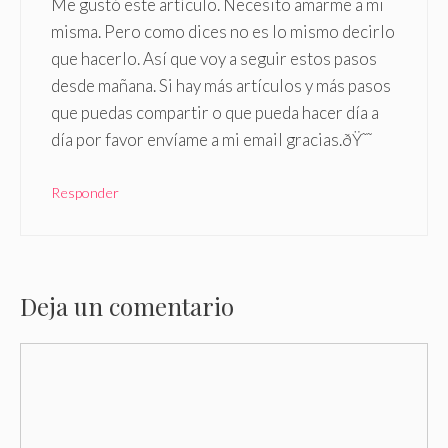
Me gustó este artículo. Necesito amarme a mi
misma. Pero como dices no es lo mismo decirlo
que hacerlo. Así que voy a seguir estos pasos
desde mañana. Si hay más artículos y más pasos
que puedas compartir o que pueda hacer día a
día por favor envíame a mi email gracias.ðŸ˜˜
Responder
Deja un comentario
Comentario