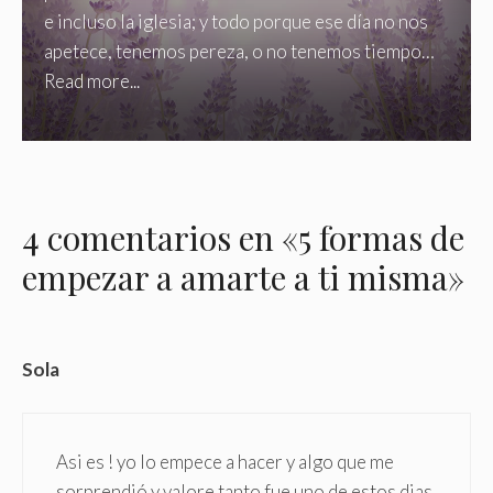
e incluso la iglesia; y todo porque ese día no nos
apetece, tenemos pereza, o no tenemos tiempo…
Read more...
4 comentarios en «5 formas de
empezar a amarte a ti misma»
Sola
Asi es ! yo lo empece a hacer y algo que me
sorprendió y valore tanto fue uno de estos dias