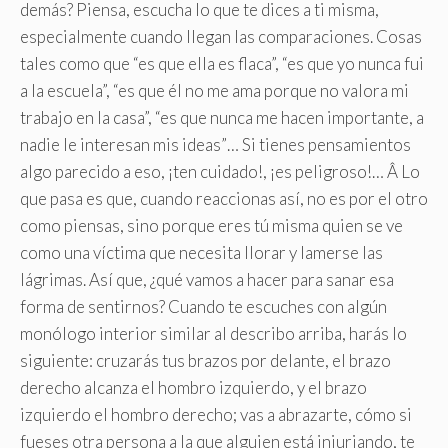
demás? Piensa, escucha lo que te dices a ti misma,
especialmente cuando llegan las comparaciones. Cosas
tales como que “es que ella es flaca”, “es que yo nunca fui
a la escuela”, “es que él no me ama porque no valora mi
trabajo en la casa”, “es que nunca me hacen importante, a
nadie le interesan mis ideas”… Si tienes pensamientos
algo parecido a eso, ¡ten cuidado!, ¡es peligroso!… Â Lo
que pasa es que, cuando reaccionas así, no es por el otro
como piensas, sino porque eres tú misma quien se ve
como una víctima que necesita llorar y lamerse las
lágrimas. Así que, ¿qué vamos a hacer para sanar esa
forma de sentirnos? Cuando te escuches con algún
monólogo interior similar al describo arriba, harás lo
siguiente: cruzarás tus brazos por delante, el brazo
derecho alcanza el hombro izquierdo, y el brazo
izquierdo el hombro derecho; vas a abrazarte, cómo si
fueses otra persona a la que alguien está injuriando, te