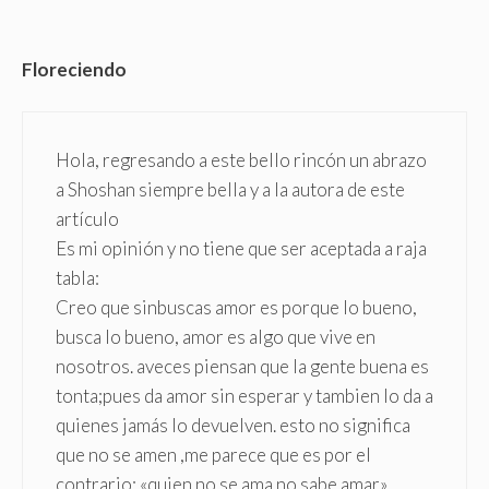
Floreciendo
Hola, regresando a este bello rincón un abrazo
a Shoshan siempre bella y a la autora de este
artículo
Es mi opinión y no tiene que ser aceptada a raja
tabla:
Creo que sinbuscas amor es porque lo bueno,
busca lo bueno, amor es algo que vive en
nosotros. aveces piensan que la gente buena es
tonta;pues da amor sin esperar y tambien lo da a
quienes jamás lo devuelven. esto no significa
que no se amen ,me parece que es por el
contrario: «quien no se ama no sabe amar» .