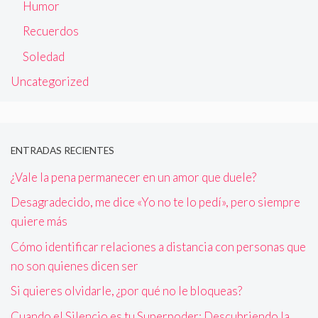
Humor
Recuerdos
Soledad
Uncategorized
ENTRADAS RECIENTES
¿Vale la pena permanecer en un amor que duele?
Desagradecido, me dice «Yo no te lo pedí», pero siempre
quiere más
Cómo identificar relaciones a distancia con personas que
no son quienes dicen ser
Si quieres olvidarle, ¿por qué no le bloqueas?
Cuando el Silencio es tu Superpoder: Descubriendo la