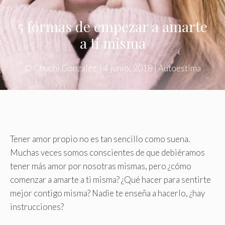
5 formas de empezar a amarte
a ti misma
©
Chuchi Gonzalez.
|
4 junio, 2018
|
Autoestima
Tener amor propio no es tan sencillo como suena.
Muchas veces somos conscientes de que debiéramos
tener más amor por nosotras mismas, pero ¿cómo
comenzar a amarte a ti misma? ¿Qué hacer para sentirte
mejor contigo misma? Nadie te enseña a hacerlo, ¿hay
instrucciones?