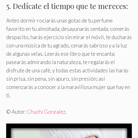
5. Dedícate el tiempo que te mereces:
Antes dormir rociarás unas gotas de tu perfume
favorito en tu almohada; desayunarás sentada; comerás
despacito, harás ejercicio sin mirar el móvil, te ducharás
con una música de tu agrado, cenarás sabroso y a la luz
de algunas velas. Leerás ese libro que te encanta;
pasearás admirando la naturaleza, te regalarás el
disfrute de una café, y todas estas actividades las harás
sin prisa, sin pena, sin apuro, sin presión; así
comenzarás a conocer a la maravillosa mujer que hay en
ti.
© Autor:
Chuchi Gonzalez
.