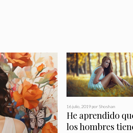
16 julio, 2019
por
Shoshan
He aprendido qu
los hombres tien