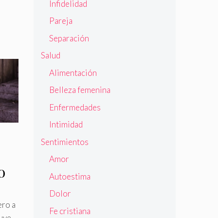
Infidelidad
Pareja
Separación
Salud
Alimentación
Belleza femenina
Enfermedades
Intimidad
Sentimientos
Amor
o
Autoestima
Dolor
ero a
Fe cristiana
huye