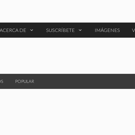
ACERCA DE
SUSCRÍBETE
IMÁGENES
V
OS
POPULAR