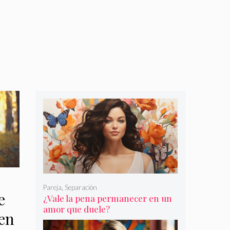
Pareja
,
Separación
e
¿Vale la pena permanecer en un
amor que duele?
en