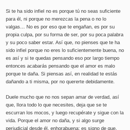
Si te ha sido infiel no es porque tú no seas suficiente
para él, ni porque no merezcas la pena o no lo
valgas… No es por eso que te engañan, es por su
propia culpa, por su forma de ser, por su poca palabra
y su poco saber estar. Así que, no pienses que te ha
sido infiel porque no eres lo suficientemente buena, no
es así y si te quedas pensando eso por largo tiempo
entonces acabarás pensando que el amor es malo
porque te daña. Si piensas así, en realidad te estás
dañando a ti misma, por no quererte debidamente.
Duele mucho que no nos sepan amar de verdad, así
que, llora todo lo que necesites, deja que se te
escurran los mocos, y luego recupérate y sigue con la
vida. Porque el amor no daña, y si algo surge
perjudicial desde él, enhorabuena; es signo de que,