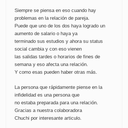
Siempre se piensa en eso cuando hay
problemas en la relación de pareja.
Puede que uno de los dos haya logrado un
aumento de salario o haya ya
terminado sus estudios y ahora su status
social cambia y con eso vienen
las salidas tardes o horarios de fines de
semana y eso afecta una relación.
Y como esas pueden haber otras más.
La persona que rápidamente piense en la
infidelidad es una persona que
no estaba preparada para una relación.
Gracias a nuestra colaboradora
Chuchi por interesante articulo.