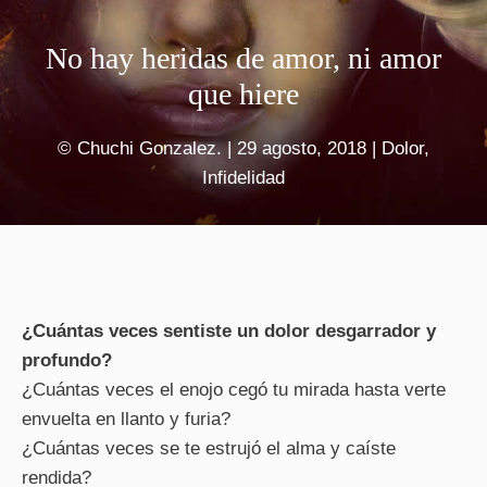
No hay heridas de amor, ni amor
que hiere
©
Chuchi Gonzalez.
|
29 agosto, 2018
|
Dolor
,
Infidelidad
¿Cuántas veces sentiste un dolor desgarrador y
profundo?
¿Cuántas veces el enojo cegó tu mirada hasta verte
envuelta en llanto y furia?
¿Cuántas veces se te estrujó el alma y caíste
rendida?