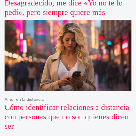
Desagradecido, me dice «Yo no te lo
pedí», pero siempre quiere más
Amor en la distancia
Cómo identificar relaciones a distancia
con personas que no son quienes dicen
ser