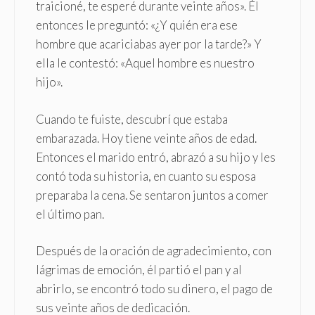
traicioné, te esperé durante veinte años». Él
entonces le preguntó: «¿Y quién era ese
hombre que acariciabas ayer por la tarde?» Y
ella le contestó: «Aquel hombre es nuestro
hijo».
Cuando te fuiste, descubrí que estaba
embarazada. Hoy tiene veinte años de edad.
Entonces el marido entró, abrazó a su hijo y les
contó toda su historia, en cuanto su esposa
preparaba la cena. Se sentaron juntos a comer
el último pan.
Después de la oración de agradecimiento, con
lágrimas de emoción, él partió el pan y al
abrirlo, se encontró todo su dinero, el pago de
sus veinte años de dedicación.