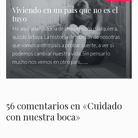
Viviendo en un país que no es el
tuyo
He aquí una historia de una persona cualquiera,
quizás la tuya. La historia de muchas de nosotras
que vamos a otro país a probar suerte, a ver si
podemos cambiar nuestra vida. Sin pensarlo
mucho nos vemos en otro país,…...
56 comentarios en «Cuidado
con nuestra boca»