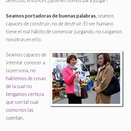
defectos, entonces ¿quiénes somos para juzgar?
Seamos portadoras de buenas palabras,
seamos
capaces de construir, no de destruir. El ser humano
tiene el mal hábito de comenzar juzgando, no caigamos
nosotras en ello.
Seamos capaces de
intentar conocer a
la persona,
no
hablemos de cosas
de la cual no
tengamos certeza
que son tal cual
como nos las
cuentan.