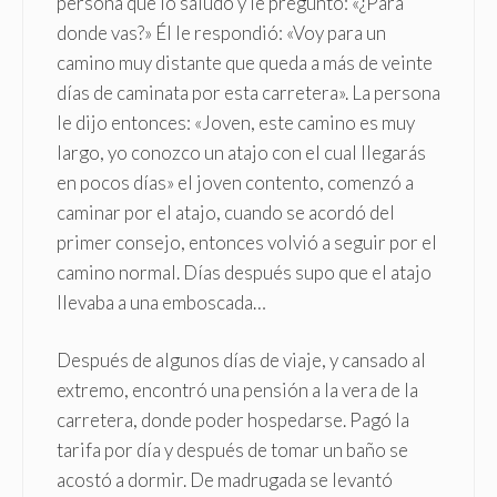
persona que lo saludó y le preguntó: «¿Para
donde vas?» Él le respondió: «Voy para un
camino muy distante que queda a más de veinte
días de caminata por esta carretera». La persona
le dijo entonces: «Joven, este camino es muy
largo, yo conozco un atajo con el cual llegarás
en pocos días» el joven contento, comenzó a
caminar por el atajo, cuando se acordó del
primer consejo, entonces volvió a seguir por el
camino normal. Días después supo que el atajo
llevaba a una emboscada…
Después de algunos días de viaje, y cansado al
extremo, encontró una pensión a la vera de la
carretera, donde poder hospedarse. Pagó la
tarifa por día y después de tomar un baño se
acostó a dormir. De madrugada se levantó