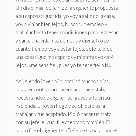
Un día el marido le hizo la siguiente propuesta
a su esposa: Querida, yo voy a salir de la casa,
voy a viajar bien lejos, buscar un empleo y
trabajar hasta tener condiciones para regresar
y darte una vida más cómoda y digna. No sé
cuanto tiempo voy a estar lejos, solo te pido
una cosa: Que me esperes y mientras yo esté
lejos, «me seas fiel, pues yo te seré fiel a ti».
Así, siendo joven aún, caminó muchos días,
hasta encontrar un hacendado que estaba
necesitando de alguien para ayudarlo en su
hacienda. El joven llegó y se ofreció para
trabajar y fue aceptado. Pidió hacer un trato
con su jefe, el cual fue aceptado también. El
pacto fue el siguiente: «Déjeme trabajar por el