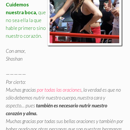
Cuidemos
nuestra boca,
que
no sea ella la que
hable primero sino
nuestro corazón.
Con amor,
Shoshan
—————
Por cierto:
Muchas gracias
por todas las oraciones
, la verdad es que no
sólo debemos nutrir nuestro cuerpo, nuestra cara y
aspecto… pues
también es necesario nutrir nuestro
corazón y alma.
Muchas gracias por todas sus bellas oraciones y también por
haber orado por otras personas que son nuestras hermanas.