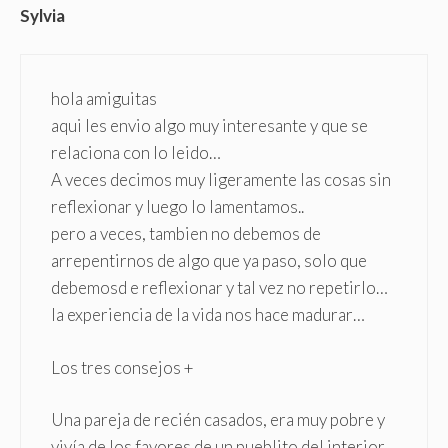
Sylvia
hola amiguitas
aqui les envio algo muy interesante y que se
relaciona con lo leido…
A veces decimos muy ligeramente las cosas sin
reflexionar y luego lo lamentamos..
pero a veces, tambien no debemos de
arrepentirnos de algo que ya paso, solo que
debemosd e reflexionar y tal vez no repetirlo…
la experiencia de la vida nos hace madurar…
Los tres consejos +
Una pareja de recién casados, era muy pobre y
vivía de los favores de un pueblito del interior.