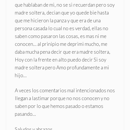
que hablaban de mi, no se si recuerdan pero soy
madre soltera, decian que yo quede bie hasta
que me hicieron la panza y que era de una
persona casada lo cual no es verdad, ellas no
saben como pasaron las cosas, es mas ni me
conocen… al prinipio me deprimi mucho, me
daba mucha pena decir que era madre soltera,
Hoy con la frente en alto puedo decir Si soy
madre soltera pero Amo profundamente a mi
hijo…
A veces los comentarios mal intencionados nos
llegan a lastimar porque no nos conocen y no
saben por lo que hemos pasado o estamos
pasando…
Saludos y abrazos…