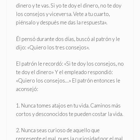
dinero y te vas. Si yo te doy el dinero, no te doy
los consejos y viceversa. Vete a tu cuarto,
piénsalo y después me das la respuesta».
Él pensó durante dos días, buscó al patrón y le
dijo: «Quiero los tres consejos».
El patrón le recordó: «Si te doy los consejos, no
te doy el dinero» Y el empleado respondió:
«Quiero los consejos…» El patrón entonces le
aconsejó:
1. Nunca tomes atajos en tu vida. Caminos más
cortos y desconocidos te pueden costar la vida.
2. Nunca seas curioso de aquello que
represente el mal, pues la curiosidad por el mal