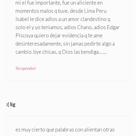
mi el fue importante, fue un aliciente en
momentos malos q tuve, desde Lima Peru
Isabel le dice adios a un amor clandestino q
solo el y yo teniamos, adios Chano, adios Edgar
Piscoya quiero dejar evidencia q te ame
desinteresadamente, sin jamas pedirte algo a
cambio. bye chicas, q Dios las bendiga…….
Responder
:( lig
es muy cierto que palabras con alientan otras