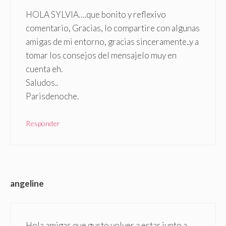
HOLA SYLVIA….que bonito y reflexivo
comentario, Gracias, lo compartire con algunas
amigas de mi entorno, gracias sinceramente..y a
tomar los consejos del mensajelo muy en
cuenta eh.
Saludos..
Parisdenoche.
Responder
angeline
Hola amigas que gusto volver a estar junto a