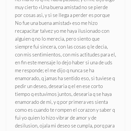
muy cierto «Una buena amistad no se pierde
por cosas asi, y si se llega a perder es porque
No fue una buena amistad» eso me hizo
recapacitar talvez yo me haya ilusionado con
alguien q no lo merecia, pero siento que
siempre fui sincera, con las cosas q le decia,
con mis sentimientos, con mis actitudes para el,
en fin este mensaje lo dejo haber si una de uds
me responde; el me dijo q nunca se ha
enamorado, q jamas ha sentido eso, si tuviese q
pedir un deseo, desearia q el en ese corto
tiempo q estuvimos juntos, desearia q se haya
enamorado de mi, y q por primera ves sienta
como es cuando te rompen el corazon y saber q
fui yo quien lo hizo vibrar de amor y de
desilusion, ojala mi deseo se cumpla, porq para