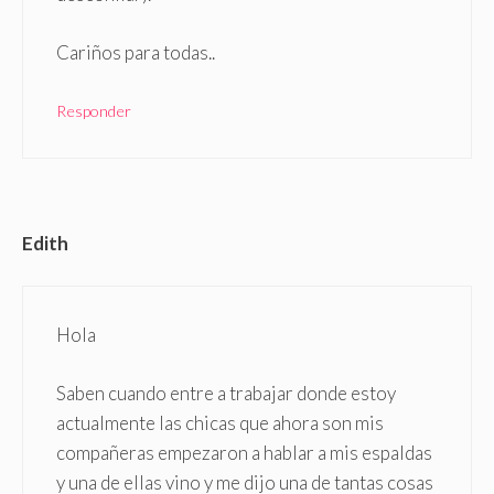
Cariños para todas..
Responder
Edith
Hola
Saben cuando entre a trabajar donde estoy
actualmente las chicas que ahora son mis
compañeras empezaron a hablar a mis espaldas
y una de ellas vino y me dijo una de tantas cosas