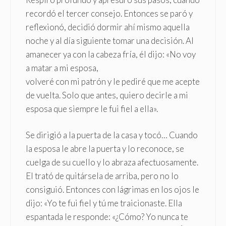
recordó el tercer consejo. Entonces se paró y
reflexionó, decidió dormir ahí mismo aquella
noche y al día siguiente tomar una decisión. Al
amanecer ya con la cabeza fría, él dijo: «No voy
a matar a mi esposa,
volveré con mi patrón y le pediré que me acepte
de vuelta. Solo que antes, quiero decirle a mi
esposa que siempre le fui fiel a ella».
Se dirigió a la puerta de la casa y tocó… Cuando
la esposa le abre la puerta y lo reconoce, se
cuelga de su cuello y lo abraza afectuosamente.
El trató de quitársela de arriba, pero no lo
consiguió. Entonces con lágrimas en los ojos le
dijo: «Yo te fui fiel y tú me traicionaste. Ella
espantada le responde: «¿Cómo? Yo nunca te