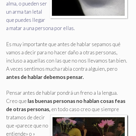
alma, o pueden ser
un arma tan letal
que puedes llegar
a matar a una persona por ellas.
Es muy importante que antes de hablar sepamos qué
vamos a decir para no hacer daño a otras personas,
incluso a aquellas con las que no nos llevamos tan bien.
A veces sentimos mucha rabia contra alguien, pero
antes de hablar debemos pensar.
Pensar antes de hablar pondrá un freno a la lengua.
Creo que
las buenas personas no hablan cosas feas
de otras personas,
en todo caso creo que siempre
tratamos de decir
que «parece que no
entiende» o »