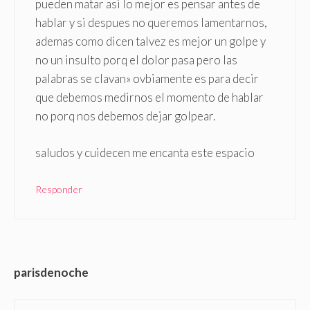
pueden matar asi lo mejor es pensar antes de
hablar y si despues no queremos lamentarnos,
ademas como dicen talvez es mejor un golpe y
no un insulto porq el dolor pasa pero las
palabras se clavan» ovbiamente es para decir
que debemos medirnos el momento de hablar
no porq nos debemos dejar golpear.
saludos y cuidecen me encanta este espacio
Responder
parisdenoche