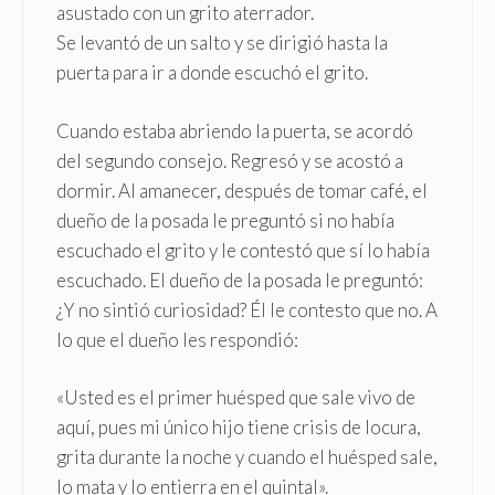
asustado con un grito aterrador.
Se levantó de un salto y se dirigió hasta la
puerta para ir a donde escuchó el grito.
Cuando estaba abriendo la puerta, se acordó
del segundo consejo. Regresó y se acostó a
dormir. Al amanecer, después de tomar café, el
dueño de la posada le preguntó si no había
escuchado el grito y le contestó que sí lo había
escuchado. El dueño de la posada le preguntó:
¿Y no sintió curiosidad? Él le contesto que no. A
lo que el dueño les respondió:
«Usted es el primer huésped que sale vivo de
aquí, pues mi único hijo tiene crisis de locura,
grita durante la noche y cuando el huésped sale,
lo mata y lo entierra en el quintal».