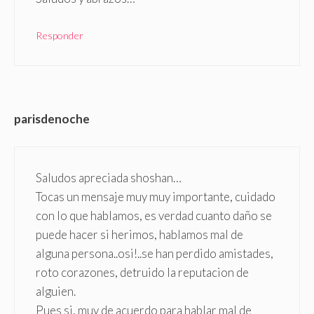
Responder
parisdenoche
Saludos apreciada shoshan…
Tocas un mensaje muy muy importante, cuidado
con lo que hablamos, es verdad cuanto daño se
puede hacer si herimos, hablamos mal de
alguna persona..osi!..se han perdido amistades,
roto corazones, detruido la reputacion de
alguien.
Pues si, muy de acuerdo para hablar mal de