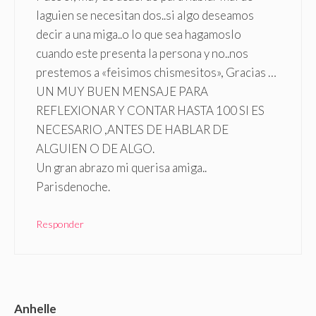
laguien se necesitan dos..si algo deseamos
decir a una miga..o lo que sea hagamoslo
cuando este presenta la persona y no..nos
prestemos a «feisimos chismesitos», Gracias …
UN MUY BUEN MENSAJE PARA
REFLEXIONAR Y CONTAR HASTA 100 SI ES
NECESARIO ,ANTES DE HABLAR DE
ALGUIEN O DE ALGO.
Un gran abrazo mi querisa amiga..
Parisdenoche.
Responder
Anhelle