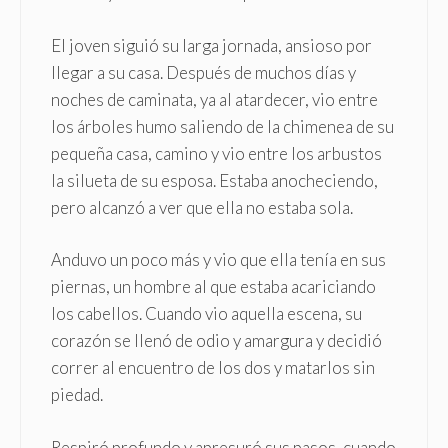
El joven siguió su larga jornada, ansioso por
llegar a su casa. Después de muchos días y
noches de caminata, ya al atardecer, vio entre
los árboles humo saliendo de la chimenea de su
pequeña casa, camino y vio entre los arbustos
la silueta de su esposa. Estaba anocheciendo,
pero alcanzó a ver que ella no estaba sola.
Anduvo un poco más y vio que ella tenía en sus
piernas, un hombre al que estaba acariciando
los cabellos. Cuando vio aquella escena, su
corazón se llenó de odio y amargura y decidió
correr al encuentro de los dos y matarlos sin
piedad.
Respiró profundo y apresuró sus pasos, cuando