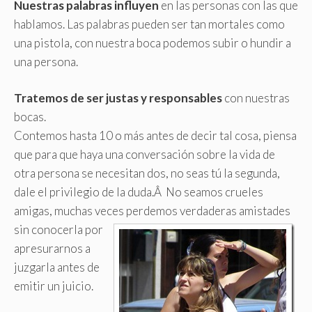
Nuestras palabras influyen
en las personas con las que
hablamos. Las palabras pueden ser tan mortales como
una pistola, con nuestra boca podemos subir o hundir a
una persona.
Tratemos de ser justas y responsables
con nuestras
bocas.
Contemos hasta 10 o más antes de decir tal cosa, piensa
que para que haya una conversación sobre la vida de
otra persona se necesitan dos, no seas tú la segunda,
dale el privilegio de la duda.Â No seamos crueles
amigas, muchas veces perdemos verdaderas amistades
sin conocerla por
apresurarnos a
juzgarla antes de
emitir un juicio.