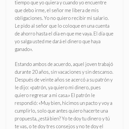
tiempo que yo quiera y cuando yo encuentre
que debo irme, el señor me libera de mis
obligaciones. Yo no quiero recibir mi salario.
Le pido al señor que lo coloque en una cuenta
de ahorro hasta el día en que me vaya. El día que
yo salga usted me dará el dinero que haya
ganado».
Estando ambos de acuerdo, aquel joven trabajó
durante 20 años, sin vacaciones y sin descanso.
Después de veinte años se acercó a su patrón y
le dijo: «patrón, ya quiero mi dinero, pues
quiero regresar a mi casa.» El patrón le
respondió: «Muy bien, hicimos un pacto y voy a
cumplirlo, solo que antes quiero hacerte una
propuesta, ¿está bien? Yo te doy tu dinero y tú
te vas, o te doy tres consejos y no te doy el