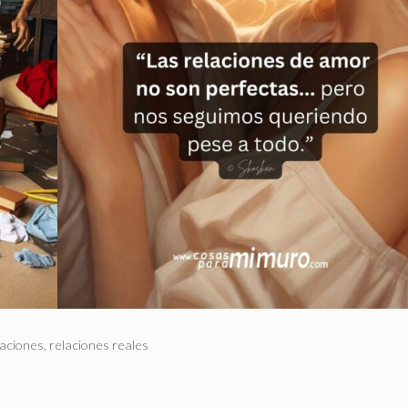
aciones
,
relaciones reales