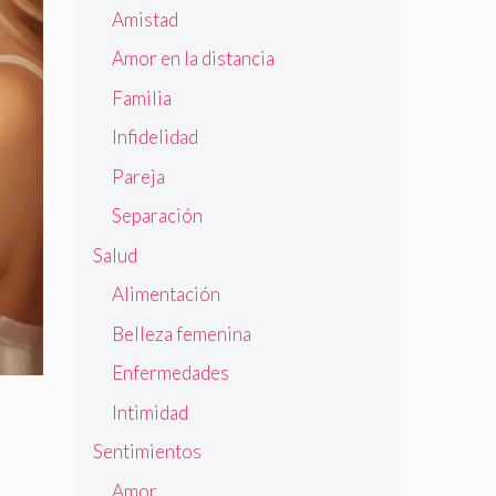
Amistad
Amor en la distancia
Familia
Infidelidad
Pareja
Separación
Salud
Alimentación
Belleza femenina
Enfermedades
Intimidad
Sentimientos
Amor