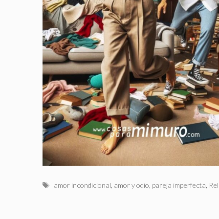
Etiquetas
amor incondicional
,
amor y odio
,
pareja imperfecta
,
Rel