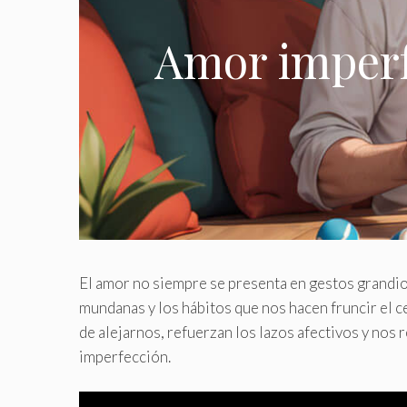
Amor imperf
El amor no siempre se presenta en gestos grandio
mundanas y los hábitos que nos hacen fruncir el 
de alejarnos, refuerzan los lazos afectivos y nos 
imperfección.