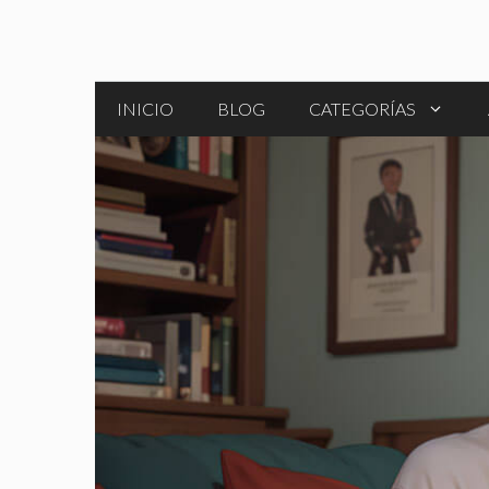
Saltar
al
contenido
INICIO
BLOG
CATEGORÍAS