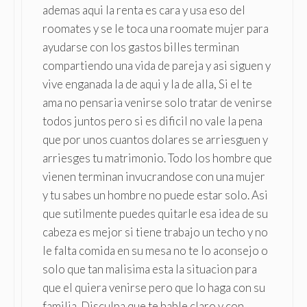
ademas aqui la renta es cara y usa eso del
roomates y se le toca una roomate mujer para
ayudarse con los gastos billes terminan
compartiendo una vida de pareja y asi siguen y
vive enganada la de aqui y la de alla, Si el te
ama no pensaria venirse solo tratar de venirse
todos juntos pero si es dificil no vale la pena
que por unos cuantos dolares se arriesguen y
arriesges tu matrimonio. Todo los hombre que
vienen terminan invucrandose con una mujer
y tu sabes un hombre no puede estar solo. Asi
que sutilmente puedes quitarle esa idea de su
cabeza es mejor si tiene trabajo un techo y no
le falta comida en su mesa no te lo aconsejo o
solo que tan malisima esta la situacion para
que el quiera venirse pero que lo haga con su
familia. Disculpa que te hable claro y con