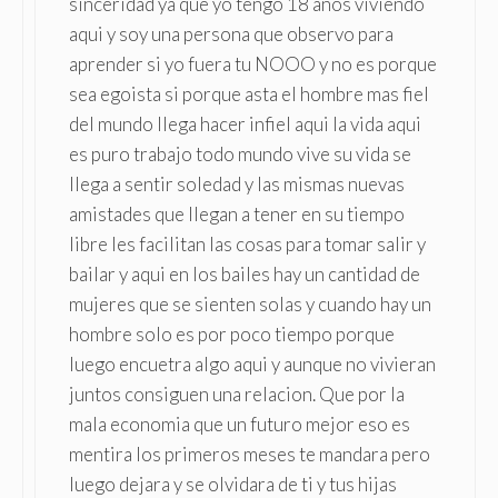
sinceridad ya que yo tengo 18 anos viviendo
aqui y soy una persona que observo para
aprender si yo fuera tu NOOO y no es porque
sea egoista si porque asta el hombre mas fiel
del mundo llega hacer infiel aqui la vida aqui
es puro trabajo todo mundo vive su vida se
llega a sentir soledad y las mismas nuevas
amistades que llegan a tener en su tiempo
libre les facilitan las cosas para tomar salir y
bailar y aqui en los bailes hay un cantidad de
mujeres que se sienten solas y cuando hay un
hombre solo es por poco tiempo porque
luego encuetra algo aqui y aunque no vivieran
juntos consiguen una relacion. Que por la
mala economia que un futuro mejor eso es
mentira los primeros meses te mandara pero
luego dejara y se olvidara de ti y tus hijas