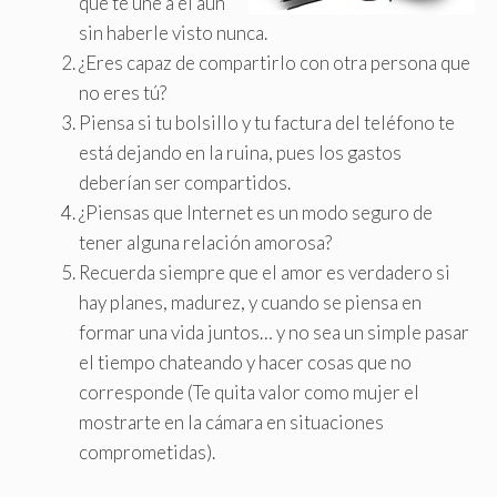
que te une a él aun
sin haberle visto nunca.
¿Eres capaz de compartirlo con otra persona que
no eres tú?
Piensa si tu bolsillo y tu factura del teléfono te
está dejando en la ruina, pues los gastos
deberían ser compartidos.
¿Piensas que Internet es un modo seguro de
tener alguna relación amorosa?
Recuerda siempre que el amor es verdadero si
hay planes, madurez, y cuando se piensa en
formar una vida juntos… y no sea un simple pasar
el tiempo chateando y hacer cosas que no
corresponde (Te quita valor como mujer el
mostrarte en la cámara en situaciones
comprometidas).