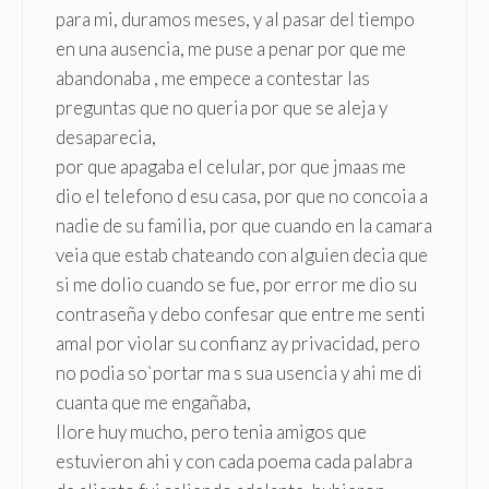
para mi, duramos meses, y al pasar del tiempo
en una ausencia, me puse a penar por que me
abandonaba , me empece a contestar las
preguntas que no queria por que se aleja y
desaparecia,
por que apagaba el celular, por que jmaas me
dio el telefono d esu casa, por que no concoia a
nadie de su familia, por que cuando en la camara
veia que estab chateando con alguien decia que
si me dolio cuando se fue, por error me dio su
contraseña y debo confesar que entre me senti
amal por violar su confianz ay privacidad, pero
no podia so`portar ma s sua usencia y ahi me di
cuanta que me engañaba,
llore huy mucho, pero tenia amigos que
estuvieron ahi y con cada poema cada palabra