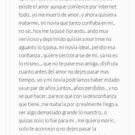
existe el amor aunque comience por internet
todo.. yo me muero de amor.. y ahora quisiera
matarme.. mi novia que tanto confiaba en mi..
no se.. hoy me la pase llorando.. ando muy
nervioso y deprimido quisiera morirme no
aguanto lo q pasa.. mi novia ideal.. perdio esa
confianza .. quiere cerciorarse de mi.. ya no es
lo mismo… que no te pase eso amiga.. disfruta
cuanto antes del amor no dejes pasar mas
tiempo.. yo y mi novia podriamos haber estado
ya un par de años juntos.. años perdidos .. y no
se que hacer.. parece que con la desconfianza
que tiene.. me mataria por q realmente llego a
ser algo demasiado grande lo nuestro.. o
quizas solo lo fue para mi .. me quiero morir..
solo te aconsejo q no dejes pasar la