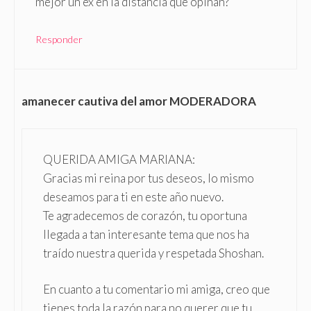
mejor un ex en la distancia que opinan?
Responder
amanecer cautiva del amor MODERADORA
QUERIDA AMIGA MARIANA:
Gracias mi reina por tus deseos, lo mismo
deseamos para ti en este año nuevo.
Te agradecemos de corazón, tu oportuna
llegada a tan interesante tema que nos ha
traído nuestra querida y respetada Shoshan.
En cuanto a tu comentario mi amiga, creo que
tienes toda la razón para no querer que tu