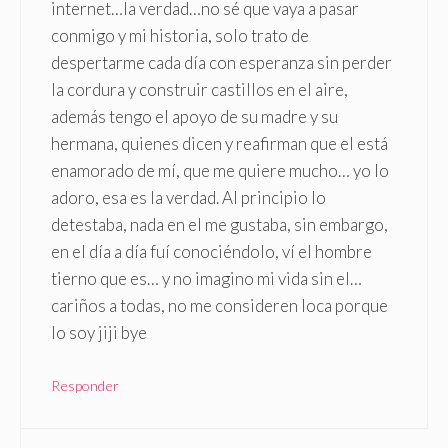
internet…la verdad…no sé que vaya a pasar
conmigo y mi historia, solo trato de
despertarme cada día con esperanza sin perder
la cordura y construir castillos en el aire,
además tengo el apoyo de su madre y su
hermana, quienes dicen y reafirman que el está
enamorado de mí, que me quiere mucho… yo lo
adoro, esa es la verdad. Al principio lo
detestaba, nada en el me gustaba, sin embargo,
en el día a día fuí conociéndolo, ví el hombre
tierno que es… y no imagino mi vida sin el…
cariños a todas, no me consideren loca porque
lo soy jiji bye
Responder