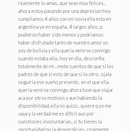
realmente lo amas.. que sean muy felices..
ahora estoy pasando por una depresion hoy
cumpliamos 4 años con mi novia ella esta en
argentina yo en españa.. 4 largos años..q
pudieron haber sido menos y podriamos
haber disfrutado tanto de nuestro amor yo
soy de bolivia y ella queria venirse conmigo
cuando estaba alla.. hoy en dia.. desconfia
totalmente de mi .. mete cuentos de que si los
padres de que si esto de que si lo otro.. ojala
seguiria ese sueño presente.. en el que ella
queria venirse conmigo ahora tuve que viajar
aca por otros motivos y aun habiendo la
disponibilidad..ella no quizo.. quiere q yo me
vaya y la verdad me es dificil aun por
cuestiones involuntarias.. si tu tienes la
oportunidad no la desperdicies.. realmente