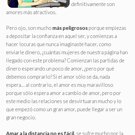
definitivamente son
amores más atractivos
.
Pero ojo, son mucho
más peligrosos
porque empiezas
a depositar la confianza en aquel ser, y comienzas a
hacer locuras que nunca imaginaste hacer, como
enviarle dinero, ¿cuántas mujeres de nuestra página han
llegado con este problema? Comienzan las partidas de
dinero esperando un poco de amor, ¿pero por qué
debemos comprarlo? Si el amor sólo se da, nada
espera… al contrario, el amor es muy maravilloso
porque sólo espera amor a cambio de amor, pero por
este medio las relaciones se desvirtuaran mucho y lo
que empezó como un gran amor, puede llegar a ser un
gran negocio.
Amar a la distancia no es fácil,
se sufre mucho por la