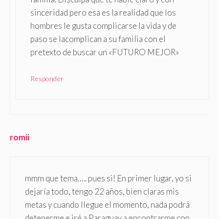
sinceridad pero esa es la realidad que los
hombres le gusta complicarse la vida y de
paso se lacomplican a su familia con el
pretexto de buscar un «FUTURO MEJOR»
Responder
romii
mmm que tema….. pues si! En primer lugar, yo si
dejaría todo, tengo 22 años, bien claras mis
metas y cuando llegue el momento, nada podrá
detenerme e iré a Paraguay a encontrarme con