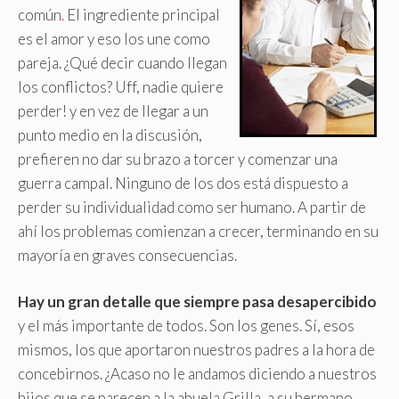
común
.
El ingrediente principal
es el amor y eso los une como
pareja. ¿Qué decir cuando llegan
los conflictos? Uff, nadie quiere
perder! y en vez de llegar a un
punto medio en la discusión,
prefieren no dar su brazo a torcer y comenzar una
guerra campal. Ninguno de los dos está dispuesto a
perder su individualidad como ser humano. A partir de
ahí los problemas comienzan a crecer, terminando en su
mayoría en graves consecuencias.
Hay un gran detalle que siempre pasa desapercibido
y el más importante de todos. Son los genes. Sí, esos
mismos, los que aportaron nuestros padres a la hora de
concebirnos. ¿Acaso no le andamos diciendo a nuestros
hijos que se parecen a la abuela Grilla, a su hermano