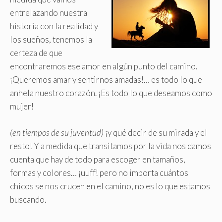
entrelazando nuestra
historia con la realidad y
los sueños, tenemos la
certeza de que
encontraremos ese amor en algún punto del camino.
¡Queremos amar y sentirnos amadas!… es todo lo que
anhela nuestro corazón. ¡Es todo lo que deseamos como
mujer!
(en tiempos de su juventud)
¡y qué decir de su mirada y el
resto! Y a medida que transitamos por la vida nos damos
cuenta que hay de todo para escoger en tamaños,
formas y colores… ¡uuff! pero no importa cuántos
chicos se nos crucen en el camino, no es lo que estamos
buscando.