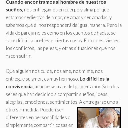
Cuando encontramos al hombre de nuestros
sueños,
nos entregamos en cuerpo y alma porque
estamos sedientas de amor, de amar y ser amadas, y
sabemos que él nos responderá de igual manera. Pero la
vida de pareja no es como en los cuentos de hadas, se
hace difícil sobrellevar ciertas cosas. Entonces, vienen
los conflictos, las peleas, y otras situaciones que nos
hacen sufrir.
Que alguien nos cuide, nos ame, nos mime, nos
entregue su amor, es muy hermoso.
Lo difícil es la
convivencia,
aunque se trate del primer amor. Son dos
seres que han decidido a compartir sueños, ideas,
alegrías, emociones, sentimientos. A entregarse uno al
otro sin medida.
Pueden ser
diferentes en personalidades o
simplemente compartir cosas en