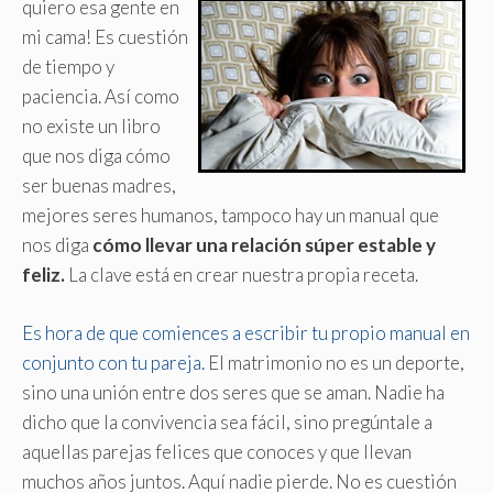
quiero esa gente en
mi cama! Es cuestión
de tiempo y
paciencia. Así como
no existe un libro
que nos diga cómo
ser buenas madres,
mejores seres humanos, tampoco hay un manual que
nos diga
cómo llevar una relación súper estable y
feliz.
La clave está en crear nuestra propia receta.
Es hora de que comiences a escribir tu propio manual en
conjunto con tu pareja.
El matrimonio no es un deporte,
sino una unión entre dos seres que se aman. Nadie ha
dicho que la convivencia sea fácil, sino pregúntale a
aquellas parejas felices que conoces y que llevan
muchos años juntos. Aquí nadie pierde. No es cuestión