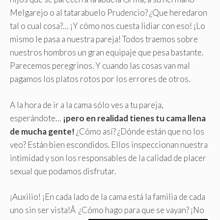
Melgarejo o al tatarabuelo Prudencio? ¿Que heredaron
tal o cual cosa?… ¡Y cómo nos cuesta lidiar con eso! ¡Lo
mismo le pasa a nuestra pareja! Todos traemos sobre
nuestros hombros un gran equipaje que pesa bastante.
Parecemos peregrinos. Y cuando las cosas van mal
pagamos los platos rotos por los errores de otros.
A la hora de ir a la cama sólo ves a tu pareja,
esperándote…
¡pero en realidad tienes tu cama llena
de mucha gente!
¿Cómo así? ¿Dónde están que no los
veo? Están bien escondidos. Ellos inspeccionan nuestra
intimidad y son los responsables de la calidad de placer
sexual que podamos disfrutar.
¡Auxilio! ¡En cada lado de la cama está la familia de cada
uno sin ser vista!Â ¿Cómo hago para que se vayan?
¡No