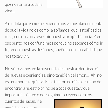
que nos amará toda la
vida…
A medida que vamos creciendo nos vamos dando cuenta
de que la vida no es como la soñamos, que la realidad es
otra, que nos toca escribir nuestra propia historia. Y en
ese punto nos confundimos porque no sabemos cómo ir
tejiendo nuestras ilusiones, sueños, con la realidad que
nos toca vivir.
No sólo vamos en la búsqueda de nuestra identidad ni
de nuevas experiencias, sino también del amor… ¡Ah, no
es un amor cualquiera! Es la ilusión de niña, el sueño de
encontrar a nuestro príncipe a toda cuesta, y qué
importa si existen o no, seguimos creyendo en los
cuentos de hadas.
Y a
medida que vamos