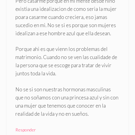
Pero casarme porque en mi mente desde niño
existia una idealizacion de como seria la mujer
poara casarme cuando creciera, eso jamas
sucedio en mi. No se si es porque son mujeres
idealizan a ese hombre azul que ella desean.
Porque ahi es que vienn los problemas del
matrimonio. Cuando no se ven las cualidade de
la persona que se escoge para tratar de vivir
juntos toda la vida.
No se si son nuestras hormonas masculinas
que no soñamos con una princesa azul y sin con
una mujer que tenemos que conocer en la
realidad de la vida y no en sueños.
Responder