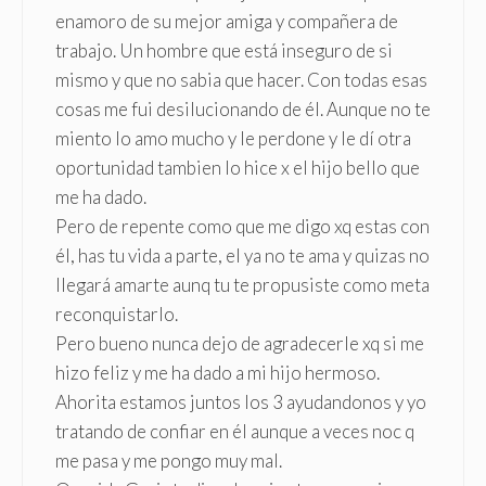
enamoro de su mejor amiga y compañera de
trabajo. Un hombre que está inseguro de si
mismo y que no sabia que hacer. Con todas esas
cosas me fui desilucionando de él. Aunque no te
miento lo amo mucho y le perdone y le dí otra
oportunidad tambien lo hice x el hijo bello que
me ha dado.
Pero de repente como que me digo xq estas con
él, has tu vida a parte, el ya no te ama y quizas no
llegará amarte aunq tu te propusiste como meta
reconquistarlo.
Pero bueno nunca dejo de agradecerle xq si me
hizo feliz y me ha dado a mi hijo hermoso.
Ahorita estamos juntos los 3 ayudandonos y yo
tratando de confiar en él aunque a veces noc q
me pasa y me pongo muy mal.