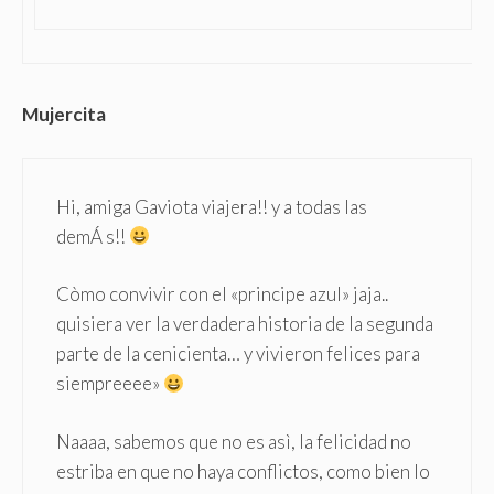
Mujercita
Hi, amiga Gaviota viajera!! y a todas las
demÁ s!!
Còmo convivir con el «principe azul» jaja..
quisiera ver la verdadera historia de la segunda
parte de la cenicienta… y vivieron felices para
siempreeee»
Naaaa, sabemos que no es asì, la felicidad no
estriba en que no haya conflictos, como bien lo