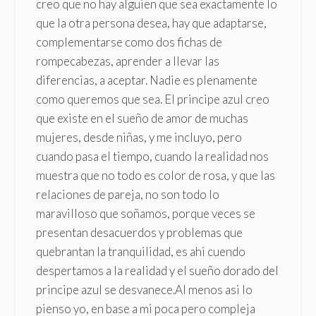
creo que no hay alguien que sea exactamente lo
que la otra persona desea, hay que adaptarse,
complementarse como dos fichas de
rompecabezas, aprender a llevar las
diferencias, a aceptar. Nadie es plenamente
como queremos que sea. El principe azul creo
que existe en el sueño de amor de muchas
mujeres, desde niñas, y me incluyo, pero
cuando pasa el tiempo, cuando la realidad nos
muestra que no todo es color de rosa, y que las
relaciones de pareja, no son todo lo
maravilloso que soñamos, porque veces se
presentan desacuerdos y problemas que
quebrantan la tranquilidad, es ahi cuendo
despertamos a la realidad y el sueño dorado del
principe azul se desvanece.Al menos asi lo
pienso yo, en base a mi poca pero compleja