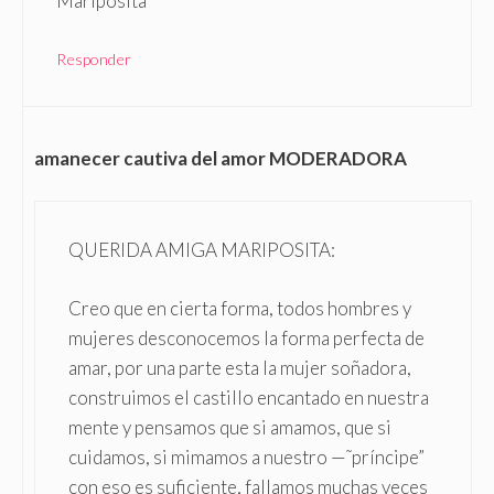
Mariposita
Responder
amanecer cautiva del amor MODERADORA
QUERIDA AMIGA MARIPOSITA:
Creo que en cierta forma, todos hombres y
mujeres desconocemos la forma perfecta de
amar, por una parte esta la mujer soñadora,
construimos el castillo encantado en nuestra
mente y pensamos que si amamos, que si
cuidamos, si mimamos a nuestro —˜príncipe”
con eso es suficiente, fallamos muchas veces