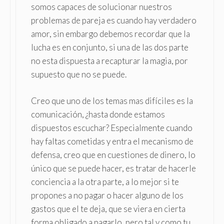
somos capaces de solucionar nuestros
problemas de pareja es cuando hay verdadero
amor, sin embargo debemos recordar que la
lucha es en conjunto, si una de las dos parte
no esta dispuesta a recapturar la magia, por
supuesto que no se puede.
Creo que uno de los temas mas difíciles es la
comunicación, ¿hasta donde estamos
dispuestos escuchar? Especialmente cuando
hay faltas cometidas y entra el mecanismo de
defensa, creo que en cuestiones de dinero, lo
único que se puede hacer, es tratar de hacerle
conciencia a la otra parte, a lo mejor si te
propones a no pagar o hacer alguno de los
gastos que el te deja, que se viera en cierta
forma obligado a pagarlo, pero tal y como tu