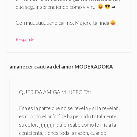
que seguir aprendiendo como vivir…
➡
Con muuuuuuucho cariño, Mujercita linda
Responder
amanecer cautiva del amor MODERADORA
QUERIDA AMIGA MUJERCITA:
Esa es la parte que no se revela y si la revelan,
es cuando el príncipe ha perdido totalmente
su color, jijijijiji, quien sabe como le iría a la
cenicienta, tienes toda la razón, cuando