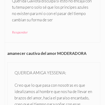
Querida Gaviota disculpa si esto no encaja con
tu tema pero solo sé que los principes azules
no existen para mí o con el pasar del tiempo
cambian su forma de ser
Responder
amanecer cautiva del amor MODERADORA
QUERIDA AMIGA YESSENIA:
Creo que lo que pasa con nosotras es que
idealizamos al hombre que nos ha de llevar en
brazos del amor, hacia el paraíso encantado,
creo que el tiempo para soñar con esas