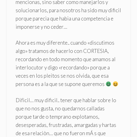
mencionas, sino saber como manejarlos y
solucionarlos, para nosotros ha sido muy dificil
porque parecìa que habia una competencia e
imponerse y no ceder…
Ahora es muy diferente.. cuando «discutimos
algo» tratamos de hacerlo con CORTESIA,
recordando en todo momento que amamos al
interlocutor y digo «recordando» porque a
veces en los pleitos se nos olvida, que esa
persona es a la que se supone queremos
Difìcil… muy dificil.. tener que hablar sobre lo
que no nos gusta, no quedarnos calladas
porque tarde o temprano explotamos,
desesperadas, frustradas, amargadas y hartas
de esa relaciòn… que no fueron mÁ s que