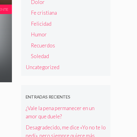
Dolor
ENTE
Fe cristiana
Felicidad
Humor
Recuerdos
Soledad
Uncategorized
ENTRADAS RECIENTES
¿Vale la pena permanecer en un
amor que duele?
Desagradecido, me dice «Yo no te lo
pedí», pero siempre quiere más