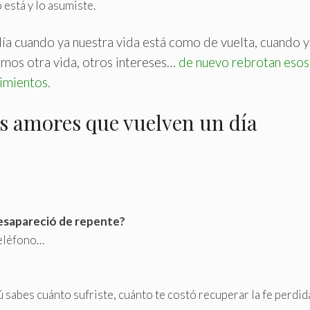
 está y lo asumiste.
ía cuando ya nuestra vida está como de vuelta, cuando y
mos otra vida, otros intereses…
de nuevo rebrotan esos
imientos
.
s amores que vuelven un día
esapareció de repente?
 teléfono…
tú sabes cuánto sufriste, cuánto te costó recuperar la fe perdida