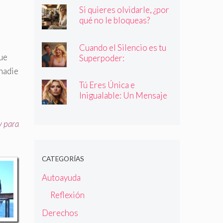
quienes dicen ser
Si quieres olvidarle, ¿por
qué no le bloqueas?
Cuando el Silencio es tu
ue
Superpoder:
Descubriendo la Magia
nadie
de Callar
Tú Eres Única e
Inigualable: Un Mensaje
Empoderador para Todas
las Mujeres
y para
CATEGORÍAS
Autoayuda
Reflexión
Derechos