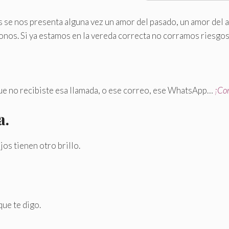
s se nos presenta alguna vez un amor del pasado, un amor del a
nos. Si ya estamos en la vereda correcta no corramos riesgos,
que no recibiste esa llamada, o ese correo, ese WhatsApp…
¡Cor
a.
jos tienen otro brillo.
que te digo.