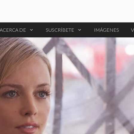
ACERCA DE
SUSCRÍBETE
IMÁGENES
V