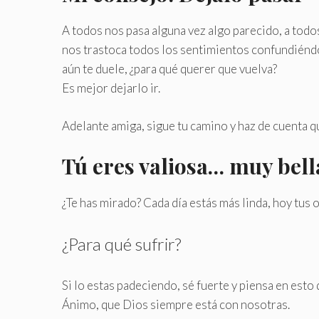
A todos nos pasa alguna vez algo parecido, a todo
nos trastoca todos los sentimientos confundiéndo
aún te duele, ¿para qué querer que vuelva?
Es mejor dejarlo ir.
Adelante amiga, sigue tu camino y haz de cuenta 
Tú eres valiosa… muy bell
¿Te has mirado? Cada día estás más linda, hoy tus o
¿Para qué sufrir?
Si lo estas padeciendo, sé fuerte y piensa en esto 
Ánimo, que Dios siempre está con nosotras.