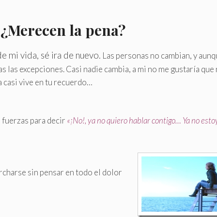
 ¿Merecen la pena?
e mi vida, sé ira de nuevo.
Las personas no cambian, y aunq
 las excepciones. Casi nadie cambia, a mi no me gustaría que 
a casi vive en tu recuerdo…
á fuerzas para decir
«¡No!, ya no quiero hablar contigo… Ya no esto
rcharse sin pensar en todo el dolor