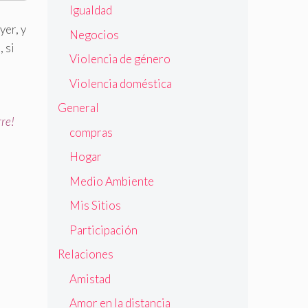
Igualdad
yer, y
Negocios
 si
Violencia de género
Violencia doméstica
General
re!
compras
Hogar
Medio Ambiente
Mis Sitios
Participación
Relaciones
Amistad
Amor en la distancia