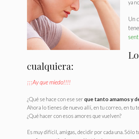
ya no
Un d
tene
sent
Lo
cualquiera:
¡¡¡Ay que miedo!!!!
¿Qué se hace con ese ser
que tanto amamos y d
Ahora lo tienes de nuevo allí, en tu correo, en tu
¿Qué hacer con esos amores que vuelven?
Es muy difícil, amigas, decidir por cada una. Sólo 