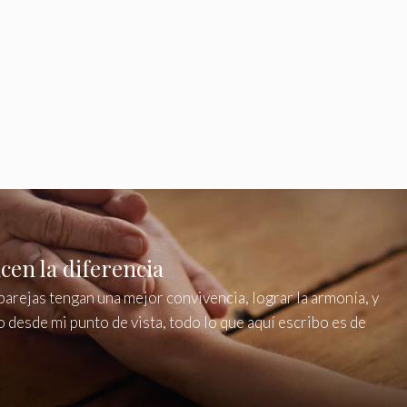
cen la diferencia
parejas tengan una mejor convivencia, lograr la armonía, y
o desde mi punto de vista, todo lo que aquí escribo es de