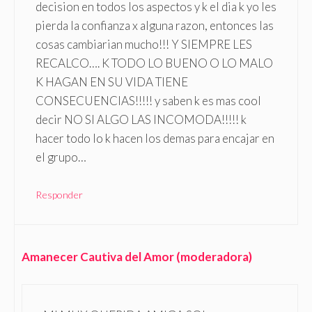
decision en todos los aspectos y k el dia k yo les
pierda la confianza x alguna razon, entonces las
cosas cambiarian mucho!!! Y SIEMPRE LES
RECALCO…. K TODO LO BUENO O LO MALO
K HAGAN EN SU VIDA TIENE
CONSECUENCIAS!!!!! y saben k es mas cool
decir NO SI ALGO LAS INCOMODA!!!!! k
hacer todo lo k hacen los demas para encajar en
el grupo…
Responder
Amanecer Cautiva del Amor (moderadora)