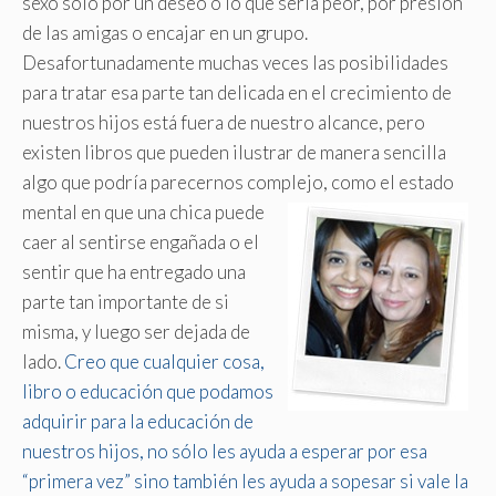
sexo sólo por un deseo o lo que sería peor, por presión
de las amigas o encajar en un grupo.
Desafortunadamente muchas veces las posibilidades
para tratar esa parte tan delicada en el crecimiento de
nuestros hijos está fuera de nuestro alcance, pero
existen libros que pueden ilustrar de manera sencilla
algo que podría parecernos complejo,
como el estado
mental en que una chica puede
caer al sentirse engañada o el
sentir que ha entregado una
parte tan importante de si
misma, y luego ser dejada de
lado.
Creo que cualquier cosa,
libro o educación que podamos
adquirir para la educación de
nuestros hijos, no sólo les ayuda a esperar por esa
“primera vez” sino también les ayuda a sopesar si vale la