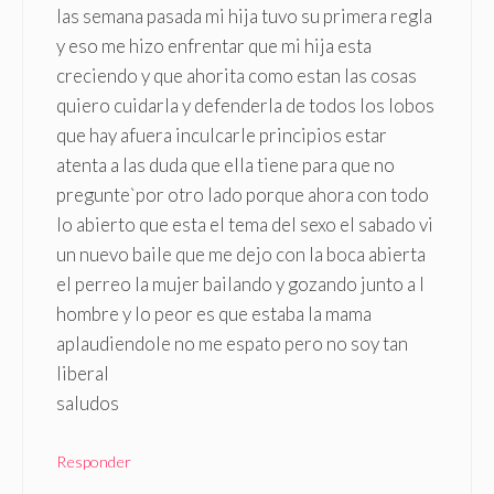
las semana pasada mi hija tuvo su primera regla
y eso me hizo enfrentar que mi hija esta
creciendo y que ahorita como estan las cosas
quiero cuidarla y defenderla de todos los lobos
que hay afuera inculcarle principios estar
atenta a las duda que ella tiene para que no
pregunte`por otro lado porque ahora con todo
lo abierto que esta el tema del sexo el sabado vi
un nuevo baile que me dejo con la boca abierta
el perreo la mujer bailando y gozando junto a l
hombre y lo peor es que estaba la mama
aplaudiendole no me espato pero no soy tan
liberal
saludos
Responder