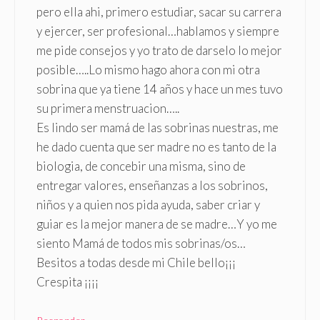
pero ella ahi, primero estudiar, sacar su carrera
y ejercer, ser profesional…hablamos y siempre
me pide consejos y yo trato de darselo lo mejor
posible…..Lo mismo hago ahora con mi otra
sobrina que ya tiene 14 años y hace un mes tuvo
su primera menstruacion…..
Es lindo ser mamá de las sobrinas nuestras, me
he dado cuenta que ser madre no es tanto de la
biologia, de concebir una misma, sino de
entregar valores, enseñanzas a los sobrinos,
niños y a quien nos pida ayuda, saber criar y
guiar es la mejor manera de se madre…Y yo me
siento Mamá de todos mis sobrinas/os…
Besitos a todas desde mi Chile bello¡¡¡
Crespita ¡¡¡¡