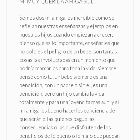
MI MUY QUERIDA AMIGA SOL:
Somos dos mi amiga, es increíble como se
reflejan nuestras enseñanzas y ejemplos en
nuestros hijos cuando empiezan a crecer,
pienso que es lo importante, enseñarles que
no solo es el peligro de un bebe, son tantas
cosas las involucradas en un momento que
podría marcarlas para toda la vida, siempre
pensé como tu, un bebe siempre es una
bendición, con un padre o sin el, es una
bendición, pero un hijo cambia la vida
totalmente y para una jovencita mas aun, y si
mi amiga, es bueno hacerles conciencia de
que serán ellas quienes pague las
consecuencias o las que disfruten de los
beneficios de lo bueno o lo malo que puedan