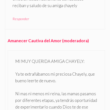
reciban y saludo de su amiga chayely
Responder
Amanecer Cautiva del Amor (moderadora)
MI MUY QUERIDA AMIGA CHAYELY:
Ya te extrañábamos mi preciosa Chayely, que
bueno leerte de nuevo.
Ni mas ni menos mi reina, las mamas pasamos
por diferentes etapas, ya tendrás oportunidad
de experimentarlo cuando Dios te de ese