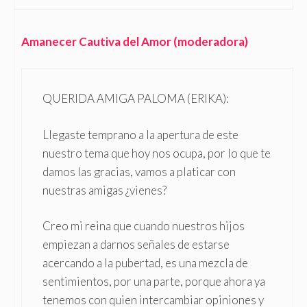
Amanecer Cautiva del Amor (moderadora)
QUERIDA AMIGA PALOMA (ERIKA):
Llegaste temprano a la apertura de este
nuestro tema que hoy nos ocupa, por lo que te
damos las gracias, vamos a platicar con
nuestras amigas ¿vienes?
Creo mi reina que cuando nuestros hijos
empiezan a darnos señales de estarse
acercando a la pubertad, es una mezcla de
sentimientos, por una parte, porque ahora ya
tenemos con quien intercambiar opiniones y