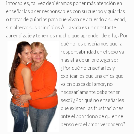
intocables, tal vez debiéramos poner más atención en
enseñarlas a ser responsables con su cuerpo y guiarlas
o tratar de guiarlas para que vivan de acuerdo a su edad,
sin alterar sus principios.Â La vida es un constante
aprendizaje y tenemos mucho que aprender de ella,
¿Por
qué no les enseñamos que la
responsabilidad en el sexo va
mas allá de un protegerse?
¿Por qué no enseñarles y
explicarles que una chica que
va en busca del amor, no
necesariamente debe tener
sexo? ¿Por qué no enseñarles
que existen las frustraciones
ante el abandono de quien se
pensó era el amor verdadero?