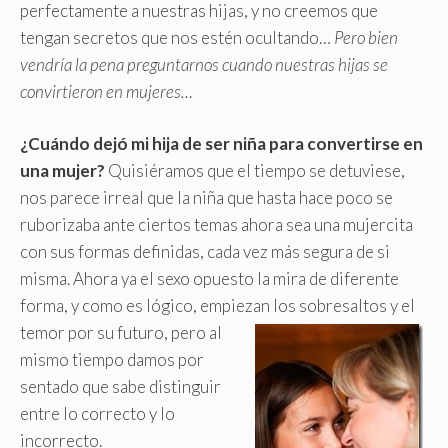
perfectamente a nuestras hijas, y no creemos que
tengan secretos que nos estén ocultando…
Pero bien
vendría la pena preguntarnos cuando nuestras hijas se
convirtieron en mujeres…
¿Cuándo dejó mi hija de ser niña para convertirse en
una mujer?
Quisiéramos que el tiempo se detuviese,
nos parece irreal que la niña que hasta hace poco se
ruborizaba ante ciertos temas ahora sea una mujercita
con sus formas definidas, cada vez más segura de si
misma. Ahora ya el sexo opuesto la mira de diferente
forma, y como es lógico, empiezan los sobresaltos y el
temor por su futuro,
pero al
mismo tiempo damos por
sentado que sabe distinguir
entre lo correcto y lo
incorrecto.