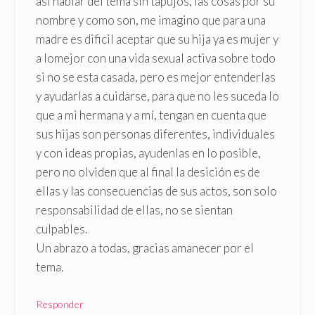
asi hablar del tema sin tapujos, las cosas por su
nombre y como son, me imagino que para una
madre es dificil aceptar que su hija ya es mujer y
a lomejor con una vida sexual activa sobre todo
si no se esta casada, pero es mejor entenderlas
y ayudarlas a cuidarse, para que no les suceda lo
que a mi hermana y a mí, tengan en cuenta que
sus hijas son personas diferentes, individuales
y con ideas propias, ayudenlas en lo posible,
pero no olviden que al final la desición es de
ellas y las consecuencias de sus actos, son solo
responsabilidad de ellas, no se sientan
culpables.
Un abrazo a todas, gracias amanecer por el
tema.
Responder