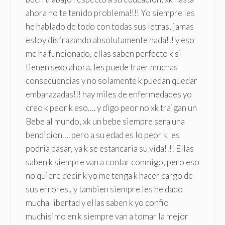
ahora no te tenido problema!!!! Yo siempre les
he hablado de todo con todas sus letras, jamas
estoy disfrazando absolutamente nada!!! y eso
me ha funcionado, ellas saben perfecto k si
tienen sexo ahora, les puede traer muchas
consecuencias y no solamente k puedan quedar
embarazadas!!! hay miles de enfermedades yo
creo k peor k eso…. y digo peor no xk traigan un
Bebe al mundo, xk un bebe siempre sera una
bendicion…. pero a su edad es lo peor k les
podria pasar, ya k se estancaria su vida!!!! Ellas
saben k siempre van a contar conmigo, pero eso
no quiere decir k yo me tenga k hacer cargo de
sus errores., y tambien siempre les he dado
mucha libertad y ellas saben k yo confio
muchisimo en k siempre van a tomar la mejor