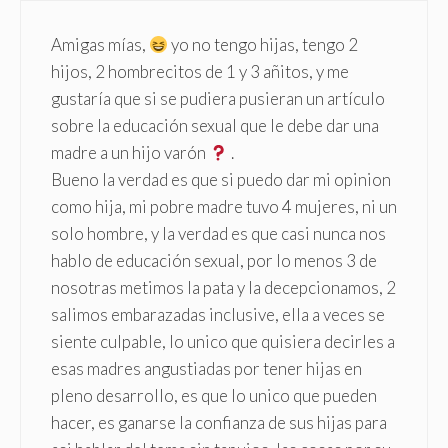
Amigas mías,
yo no tengo hijas, tengo 2
hijos, 2 hombrecitos de 1 y 3 añitos, y me
gustaría que si se pudiera pusieran un artículo
sobre la educación sexual que le debe dar una
madre a un hijo varón
.
Bueno la verdad es que si puedo dar mi opinion
como hija, mi pobre madre tuvo 4 mujeres, ni un
solo hombre, y la verdad es que casi nunca nos
hablo de educación sexual, por lo menos 3 de
nosotras metimos la pata y la decepcionamos, 2
salimos embarazadas inclusive, ella a veces se
siente culpable, lo unico que quisiera decirles a
esas madres angustiadas por tener hijas en
pleno desarrollo, es que lo unico que pueden
hacer, es ganarse la confianza de sus hijas para