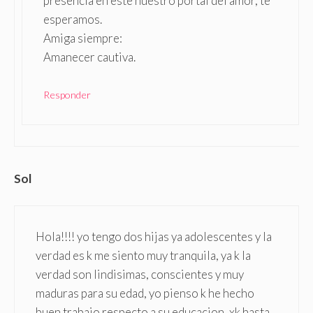
presencia en este nuestro portal del amor, te
esperamos.
Amiga siempre:
Amanecer cautiva.
Responder
Sol
Hola!!!! yo tengo dos hijas ya adolescentes y la
verdad es k me siento muy tranquila, ya k la
verdad son lindisimas, conscientes y muy
maduras para su edad, yo pienso k he hecho
buen trabajo respecto a su educacion, xk hasta