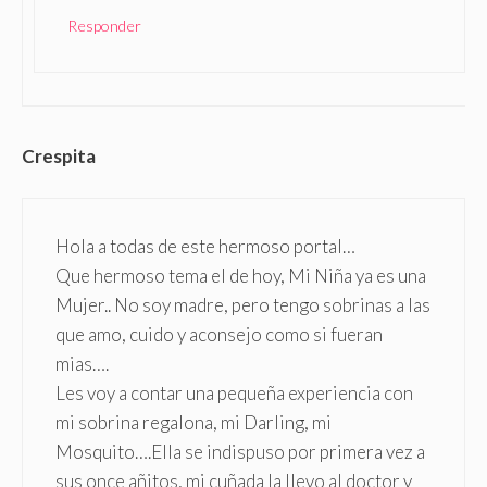
Responder
Crespita
Hola a todas de este hermoso portal…
Que hermoso tema el de hoy, Mi Niña ya es una
Mujer.. No soy madre, pero tengo sobrinas a las
que amo, cuido y aconsejo como si fueran
mias….
Les voy a contar una pequeña experiencia con
mi sobrina regalona, mi Darling, mi
Mosquito….Ella se indispuso por primera vez a
sus once añitos, mi cuñada la llevo al doctor y