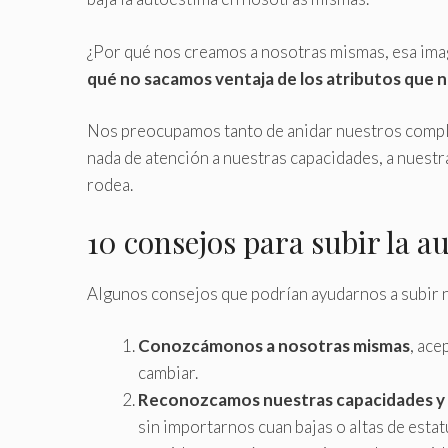
¿Por qué nos creamos a nosotras mismas, esa im
qué no sacamos ventaja de los atributos que 
Nos preocupamos tanto de anidar nuestros comp
nada de atención a nuestras capacidades, a nuestra
rodea.
10 consejos para subir la a
Algunos consejos que podrían ayudarnos a subir 
Conozcámonos a nosotras mismas
, ac
cambiar.
Reconozcamos nuestras capacidades y 
sin importarnos cuan bajas o altas de esta