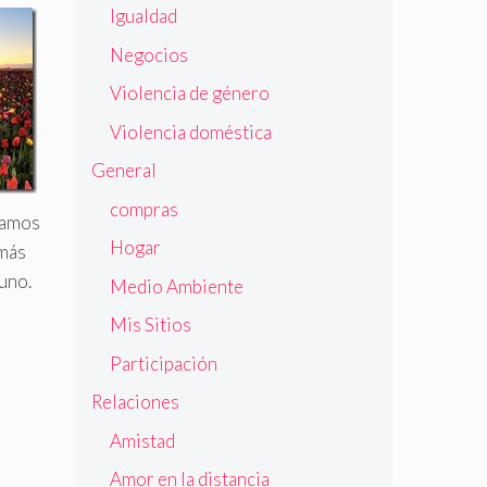
Igualdad
Negocios
Violencia de género
Violencia doméstica
General
compras
tamos
Hogar
 más
uno.
Medio Ambiente
Mis Sitios
Participación
Relaciones
Amistad
Amor en la distancia