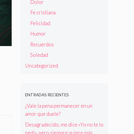
Dolor
Fe cristiana
Felicidad
Humor
Recuerdos
Soledad
Uncategorized
ENTRADAS RECIENTES
¿Vale la pena permanecer en un
amor que duele?
Desagradecido, me dice «Yo no te lo
pedí», pero siempre quiere más