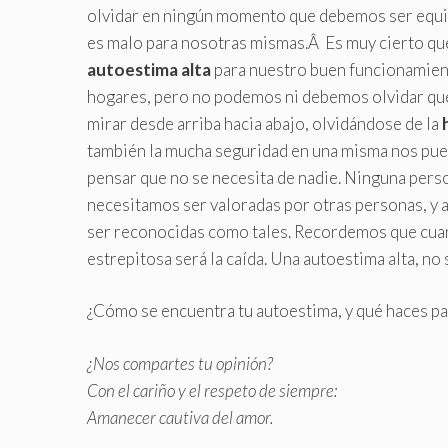
olvidar en ningún momento que debemos ser equi
es malo para nosotras mismas.Â Es muy cierto q
autoestima alta
para nuestro buen funcionamient
hogares, pero no podemos ni debemos olvidar que
mirar desde arriba hacia abajo, olvidándose de la
también la mucha seguridad en una misma nos pued
pensar que no se necesita de nadie. Ninguna person
necesitamos ser valoradas por otras personas, 
ser reconocidas como tales. Recordemos que cua
estrepitosa será la caída. Una autoestima alta, n
¿Cómo se encuentra tu autoestima, y qué haces pa
¿Nos compartes tu opinión?
Con el cariño y el respeto de siempre:
Amanecer cautiva del amor.