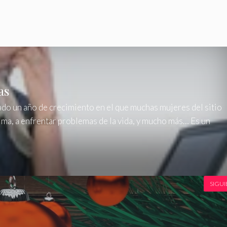
as
o un año de crecimiento en el que muchas mujeres del sitio
ma, a enfrentar problemas de la vida, y mucho más… Es un
SIGUI