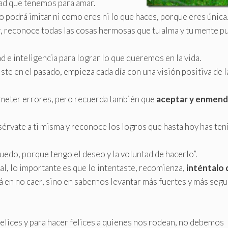
dad que tenemos para amar.
 podrá imitar ni como eres ni lo que haces, porque eres única
r, reconoce todas las cosas hermosas que tu alma y tu mente 
 e inteligencia para lograr lo que queremos en la vida.
uiste en el pasado, empieza cada día con una visión positiva de l
ometer errores, pero recuerda también que
aceptar y enmen
sérvate a ti misma y reconoce los logros que hasta hoy has ten
puedo, porque tengo el deseo y la voluntad de hacerlo”.
nal, lo importante es que lo intentaste, recomienza,
inténtalo 
tá en no caer, sino en sabernos levantar más fuertes y más seg
lices y para hacer felices a quienes nos rodean, no debemos