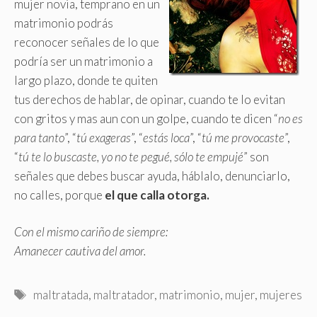
mujer novia, temprano en un
matrimonio podrás
reconocer señales de lo que
podría ser un matrimonio a
largo plazo, donde te quiten
tus derechos de hablar, de opinar, cuando te lo evitan
con gritos y mas aun con un golpe, cuando te dicen “
no es
para tanto
”, “
tú exageras
”, “
estás loca
”, “
tú me provocaste
”,
“
tú te lo buscaste, yo no te pegué, sólo te empujé
” son
señales que debes buscar ayuda, háblalo, denunciarlo,
no calles, porque
el que calla otorga.
Con el mismo cariño de siempre:
Amanecer cautiva del amor.
Etiquetas
maltratada
,
maltratador
,
matrimonio
,
mujer
,
mujeres