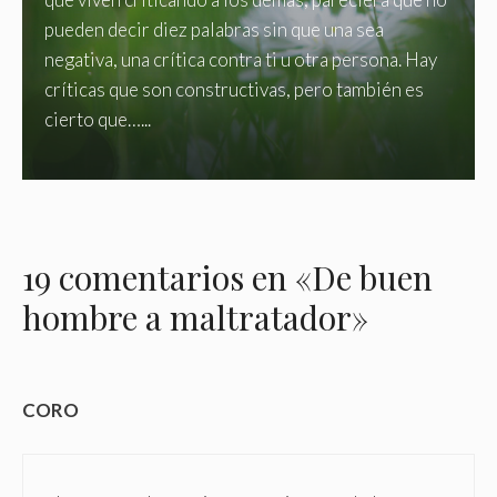
pueden decir diez palabras sin que una sea
negativa, una crítica contra ti u otra persona. Hay
críticas que son constructivas, pero también es
cierto que…...
19 comentarios en «De buen
hombre a maltratador»
CORO