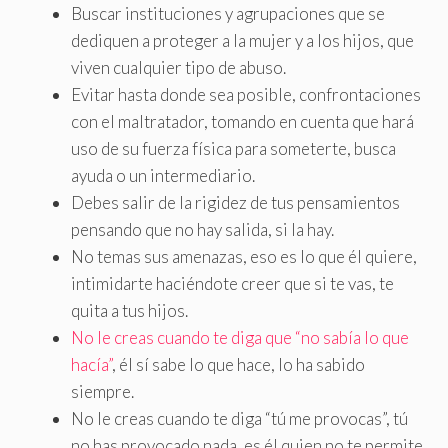
Buscar instituciones y agrupaciones que se
dediquen a proteger a la mujer y a los hijos, que
viven cualquier tipo de abuso.
Evitar hasta donde sea posible, confrontaciones
con el maltratador, tomando en cuenta que hará
uso de su fuerza física para someterte, busca
ayuda o un intermediario.
Debes salir de la rigidez de tus pensamientos
pensando que no hay salida, si la hay.
No temas sus amenazas, eso es lo que él quiere,
intimidarte haciéndote creer que si te vas, te
quita a tus hijos.
No le creas cuando te diga que “no sabía lo que
hacía”
, él sí sabe lo que hace, lo ha sabido
siempre.
No le creas cuando te diga “tú me provocas”, tú
no has provocado nada, es él quien no te permite