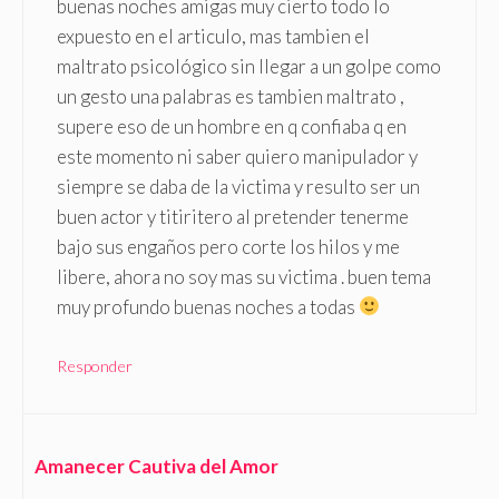
buenas noches amigas muy cierto todo lo
expuesto en el articulo, mas tambien el
maltrato psicológico sin llegar a un golpe como
un gesto una palabras es tambien maltrato ,
supere eso de un hombre en q confiaba q en
este momento ni saber quiero manipulador y
siempre se daba de la victima y resulto ser un
buen actor y titiritero al pretender tenerme
bajo sus engaños pero corte los hilos y me
libere, ahora no soy mas su victima . buen tema
muy profundo buenas noches a todas
Responder
Amanecer Cautiva del Amor