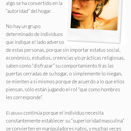
algo se ha convertido en la
“autoridad” del hogar
.
No hay un grupo
determinado de individuos
que indique el lado adverso
de estas personas, porque sin importar estatus social,
económico, estudios, creencias y/o prácticas religiosas,
saben como “disfrazar” su comportamiento tras las
puertas cerradas de su hogar, o simplemente lo niegan,
se mienten a si mismos porque de acuerdo a lo que ellos
piensan, sólo están jugando el rol “que como hombres
les corresponde”.
continúa porque el individuo necesita
El abuso
constantemente establecer su “superioridad masculina”
se convierten en manipuladores natos, y muchas veces