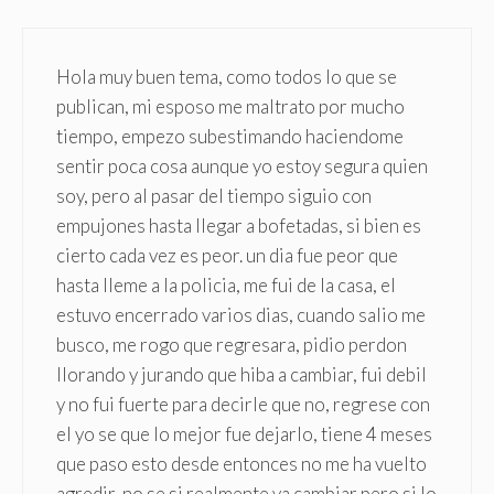
Hola muy buen tema, como todos lo que se
publican, mi esposo me maltrato por mucho
tiempo, empezo subestimando haciendome
sentir poca cosa aunque yo estoy segura quien
soy, pero al pasar del tiempo siguio con
empujones hasta llegar a bofetadas, si bien es
cierto cada vez es peor. un dia fue peor que
hasta lleme a la policia, me fui de la casa, el
estuvo encerrado varios dias, cuando salio me
busco, me rogo que regresara, pidio perdon
llorando y jurando que hiba a cambiar, fui debil
y no fui fuerte para decirle que no, regrese con
el yo se que lo mejor fue dejarlo, tiene 4 meses
que paso esto desde entonces no me ha vuelto
agredir, no se si realmente va cambiar pero si lo