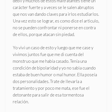
débil y muchos de estos maltratantes tiene un
carácter fuerte y a veces se le salen abruptos
que nos van dando claves para irlos estudiarlos.
Una vez esto se lograr, es como dice el articulo,
no se pueden confrontar ni ponerse en contra
de ellos, porque atacan sin piedad.
Yo viví un caso de esto y luego que me case y
vivimos juntos fue que me di cuenta del
monstruo que me había casado. Tenía una
condición de bipolaridad y yo no sabia cuando
estaba de buen humor o mal humor. Ella poseía
dos personalidades. Trate de llevarla a
tratamiento y por poco me mata, ese fue el
detonante para salir de esa tormentosa
relación.