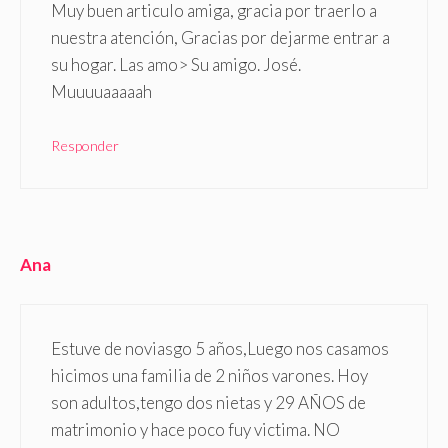
Muy buen articulo amiga, gracia por traerlo a
nuestra atención, Gracias por dejarme entrar a
su hogar. Las amo> Su amigo. José.
Muuuuaaaaah
Responder
Ana
Estuve de noviasgo 5 años,Luego nos casamos
hicimos una familia de 2 niños varones. Hoy
son adultos,tengo dos nietas y 29 AÑOS de
matrimonio y hace poco fuy victima. NO