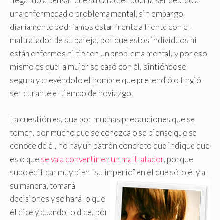
llegando a pensar que su carácter podría ser debido a
una enfermedad o problema mental, sin embargo
diariamente podríamos estar frente a frente con el
maltratador de su pareja, por que estos individuos ni
están enfermos ni tienen un problema mental, y por eso
mismo es que la mujer se casó con él, sintiéndose
segura y creyéndolo el hombre que pretendió o fingió
ser durante el tiempo de noviazgo.
La cuestión es, que por muchas precauciones que se
tomen, por mucho que se conozca o se piense que se
conoce de él, no hay un patrón concreto que indique que
es o que
se va a convertir en un maltratador
, porque
supo edificar muy bien “su imperio”
en el que sólo él y a
su manera, tomará
decisiones y se hará lo que
él dice y cuando lo dice, por