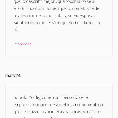
que lo describa mejor , que todabia no se a
encontrado con alquien que lo someta y le de
una leccion de como tratar a su Ex. esposa .
Siento mucho por ESA mujer sometida por su
ex.
Responder
mary M.
hooola!Yo digo que a una persona se le
empieza a conocer desde el mismo momento en
que se cruzan las primeras palabras, y más aun