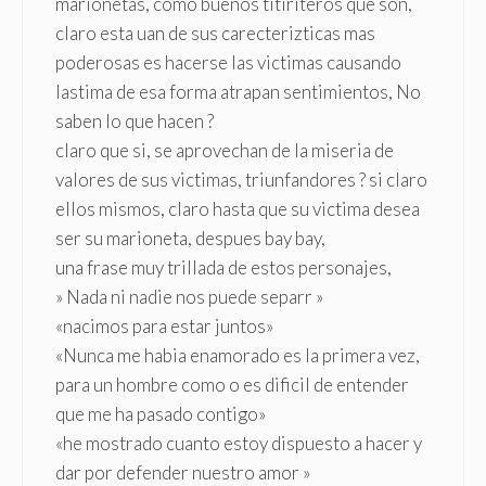
marionetas, como buenos titiriteros que son,
claro esta uan de sus carecterizticas mas
poderosas es hacerse las victimas causando
lastima de esa forma atrapan sentimientos, No
saben lo que hacen ?
claro que si, se aprovechan de la miseria de
valores de sus victimas, triunfandores ? si claro
ellos mismos, claro hasta que su victima desea
ser su marioneta, despues bay bay,
una frase muy trillada de estos personajes,
» Nada ni nadie nos puede separr »
«nacimos para estar juntos»
«Nunca me habia enamorado es la primera vez,
para un hombre como o es dificil de entender
que me ha pasado contigo»
«he mostrado cuanto estoy dispuesto a hacer y
dar por defender nuestro amor »