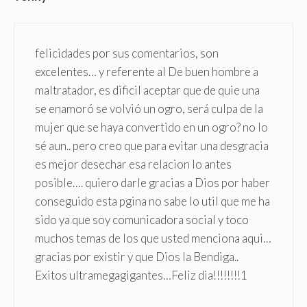
felicidades por sus comentarios, son
excelentes… y referente al De buen hombre a
maltratador, es dificil aceptar que de quie una
se enamoró se volvió un ogro, será culpa de la
mujer que se haya convertido en un ogro? no lo
sé aun.. pero creo que para evitar una desgracia
es mejor desechar esa relacion lo antes
posible…. quiero darle gracias a Dios por haber
conseguido esta pgina no sabe lo util que me ha
sido ya que soy comunicadora social y toco
muchos temas de los que usted menciona aqui…
gracias por existir y que Dios la Bendiga..
Exitos ultramegagigantes…Feliz dia!!!!!!!!1