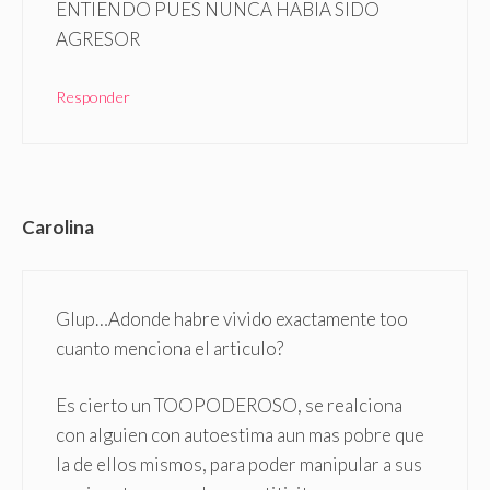
ENTIENDO PUES NUNCA HABIA SIDO
AGRESOR
Responder
Carolina
Glup…Adonde habre vivido exactamente too
cuanto menciona el articulo?
Es cierto un TOOPODEROSO, se realciona
con alguien con autoestima aun mas pobre que
la de ellos mismos, para poder manipular a sus