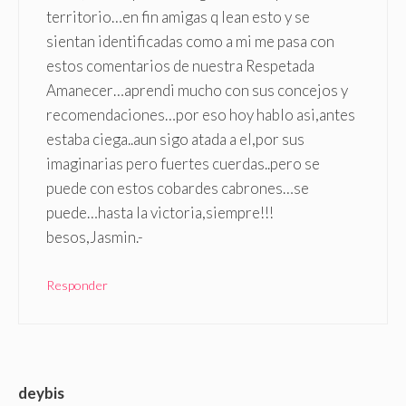
territorio…en fin amigas q lean esto y se
sientan identificadas como a mi me pasa con
estos comentarios de nuestra Respetada
Amanecer…aprendi mucho con sus concejos y
recomendaciones…por eso hoy hablo asi,antes
estaba ciega..aun sigo atada a el,por sus
imaginarias pero fuertes cuerdas..pero se
puede con estos cobardes cabrones…se
puede…hasta la victoria,siempre!!!
besos,Jasmin.-
Responder
deybis