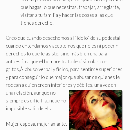
que hagas lo que necesitas, trabajar, arreglarte,
visitar a tu familia y hacer las cosas a las que
tienes derecho.
Creo que cuando desechemos al “ídolo” de su pedestal,
cuando entendamos y aceptemos que no es ni poder ni
derechos lo que le asiste, sino más bien una baja
autoestima que el hombre trata de disimular con
gritos,Â abuso verbal y físico, para sentirse superiores
y para conseguirlo que mejor que abusar de quienes le
rodean a quien creen inferiores y débiles,
una vez en
una relación, aunque no
siempre es difícil, aunque no
imposible salir de ella.
Mujer esposa, mujer amante,