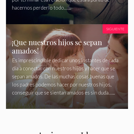
hacernos perderlo todo.…...
SIGUIENTE
¡Que nuestros hijos se sepan
amados!
Es imprescindible dedicar unos instantes de cada
día a conectar con nuestros hijos y hacer que se
sepan amados. De las muchas cosas buenas que
los padres podemos hacer por nuestros hijos,
conseguir que se sientan amados es sin duda…...