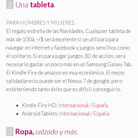
.
2
.
Una
tableta
.
PARA HOMBRES Y MUJERES.
El regalo estrella de las Navidades. Cualquier tableta de
más de 100â‚¬/$ será excelente si se utilizará para
navegar en internet y facebook y juegos sencillos como
el solitario. Si es para jugar juegos 3D de acción, será
necesario gastar un poco más en un Samsung Galaxy Tab.
El Kindle Fire de amazon
es muy económico. El mejor
calidad/precio puede ser el Nexus 7 de google, pero
está teniendo tanto éxito que es difícil conseguirlo.
Kindle Fire HD:
Internacional
/
España
Android Tablets:
Internacional
/
España
.
3
.
Ropa,
calzado y más.