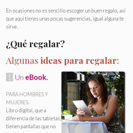
En ocasiones no es sencillo escoger un buen regalo, así
que aquí tienes unas pocas sugerencias, igual alguna te
sirve.
¿Qué regalar?
Algunas
ideas para regalar
:
.
1
.
Un
eBook.
PARA HOMBRES Y
MUJERES.
Libro digital, que a
diferencia de las tabletas,
tienen pantallas que no