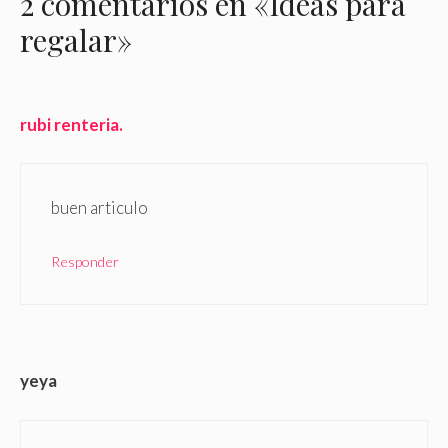
2 comentarios en «Ideas para
regalar»
rubi renteria.
buen articulo
Responder
yeya