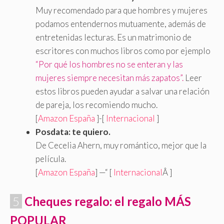
Muy recomendado para que hombres y mujeres
podamos entendernos mutuamente, además de
entretenidas lecturas. Es un matrimonio de
escritores con muchos libros como por ejemplo
“Por qué los hombres no se enteran y las
mujeres siempre necesitan más zapatos”.
Leer
estos libros pueden ayudar a salvar una relación
de pareja, los recomiendo mucho.
[
Amazon España
]-[
Internacional
]
Posdata: te quiero.
De Cecelia Ahern, muy romántico, mejor que la
película.
[
Amazon España
] —“ [
Internacional
Â
]
.
5
.
Cheques regalo: el regalo MÁS
POPULAR