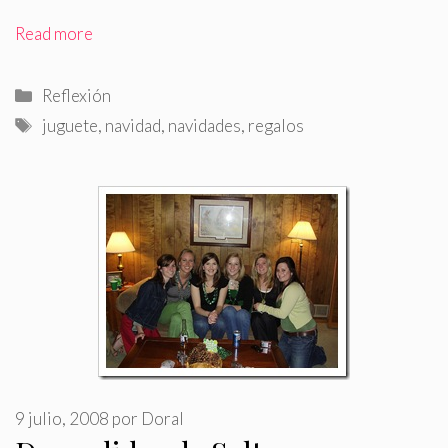
Read more
Categorías
Reflexión
Etiquetas
juguete
,
navidad
,
navidades
,
regalos
9 julio, 2008
por
Doral