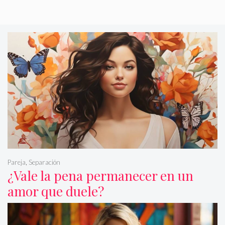
Pareja
,
Separación
¿Vale la pena permanecer en un
amor que duele?