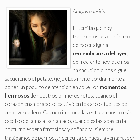
Amigas queridas:
El temita que hoy
trataremos, es con ánimo
de hacer alguna
remembranza del ayer
, o
del reciente hoy, que nos
ha sacudido o nos sigue
sacudiendo el petate, (jeje)
.
Les invito cordialmente a
poner un poquito de atención en aquellos
momentos
hermosos
de nuestros primeros retos, cuando el
corazón enamorado se cautivó en los arcos fuertes del
amor verdadero. Cuando ilusionadas entregamos lo más
excelso del alma al ser amado, cuando extasiadas en la
nocturna espera fantasiosa y soñadora, siempre
tratábamos de pernoctar cerquita de nuestra ventana, por