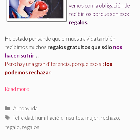
vemos con la obligación de
recibirlos porque son eso:
regalos
.
He estado pensando que en nuestra vida también
recibimos muchos
regalos gratuitos que sólo
nos
hacen sufrir
…
Pero hay una gran diferencia, porque eso sí:
los
podemos rechazar.
Read more
Categorías
Autoayuda
Etiquetas
felicidad
,
humillación
,
insultos
,
mujer
,
rechazo
,
regalo
,
regalos