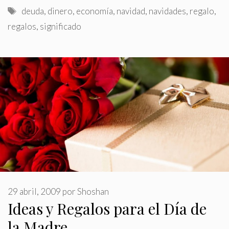
Etiquetas
deuda
,
dinero
,
economía
,
navidad
,
navidades
,
regalo
,
regalos
,
significado
29 abril, 2009
por
Shoshan
Ideas y Regalos para el Día de
la Madre