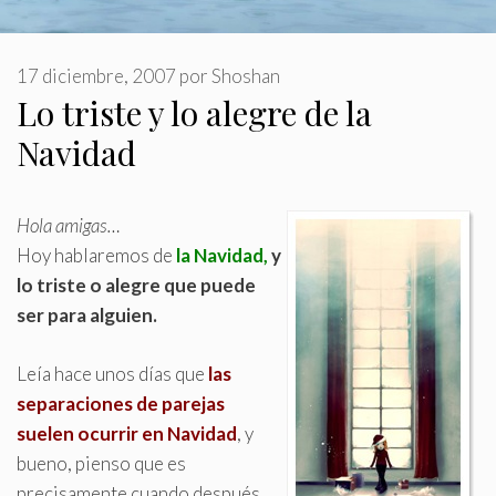
17 diciembre, 2007
por
Shoshan
Lo triste y lo alegre de la
Navidad
Hola amigas…
Hoy hablaremos de
la Navidad,
y
lo triste o alegre que puede
ser para alguien
.
Leía hace unos días que
las
separaciones de parejas
suelen ocurrir en Navidad
, y
bueno, pienso que es
precisamente cuando después