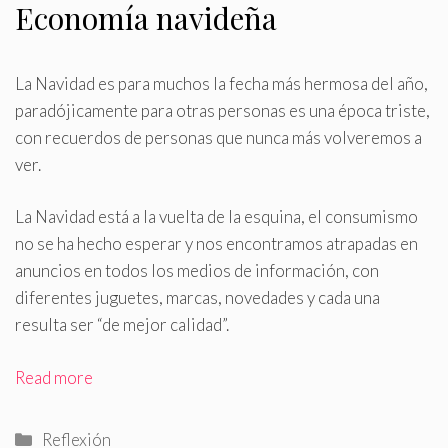
Economía navideña
La Navidad es para muchos la fecha más hermosa del año,
paradójicamente para otras personas es una época triste,
con recuerdos de personas que nunca más volveremos a
ver
.
La Navidad está a la vuelta de la esquina, el consumismo
no se ha hecho esperar y nos encontramos atrapadas en
anuncios en todos los medios de información, con
diferentes juguetes, marcas, novedades y cada una
resulta ser “de mejor calidad”.
Read more
Categorías
Reflexión