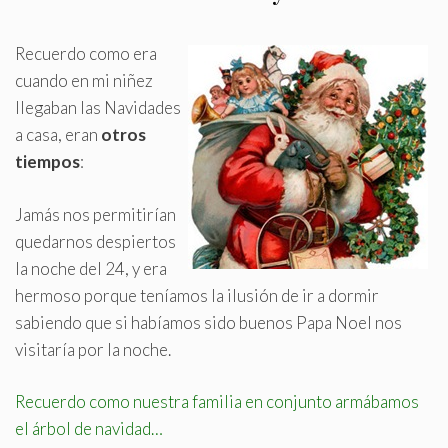
Recuerdo como era
cuando en mi niñez
llegaban las Navidades
a casa, eran
otros
tiempos
:
Jamás nos permitirían
quedarnos despiertos
la noche del 24, y era
hermoso porque teníamos la ilusión de ir a dormir
sabiendo que si habíamos sido buenos Papa Noel nos
visitaría por la noche
.
Recuerdo como nuestra familia en conjunto armábamos
el árbol de navidad…