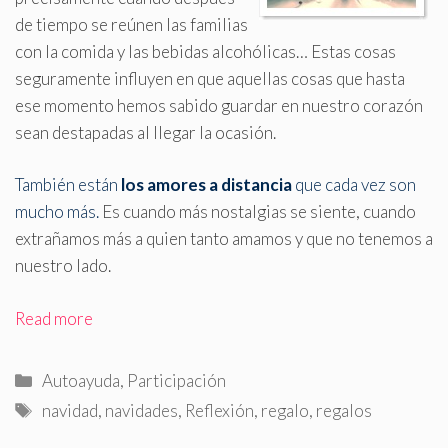
de tiempo se reúnen las familias
con la comida y las bebidas alcohólicas… Estas cosas
seguramente influyen en que aquellas cosas que hasta
ese momento hemos sabido guardar en nuestro corazón
sean destapadas al llegar la ocasión.
También están
los amores a distancia
que cada vez son
mucho más.
Es cuando más nostalgias se siente, cuando
extrañamos más a quien tanto amamos y que no tenemos a
nuestro lado.
Read more
Categorías
Autoayuda
,
Participación
Etiquetas
navidad
,
navidades
,
Reflexión
,
regalo
,
regalos