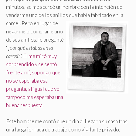
minutos, se me acercó un hombre con la intención de
venderme uno de los anillos que había fabricado en la
cárcel.
Pero en lugar de
negarme o comprarle uno
de sus anillos, le pregunté
“
¿por qué estabas en la
cárcel?
”.
Él me miró muy
sorprendido y se sentó
frente a mí, supongo que
no se esperaba esa
pregunta, al igual que yo
tampoco me esperaba una
buena respuesta.
Este hombre me contó que un día al llegar a su casa tras
una larga jornada de trabajo como vigilante privado,