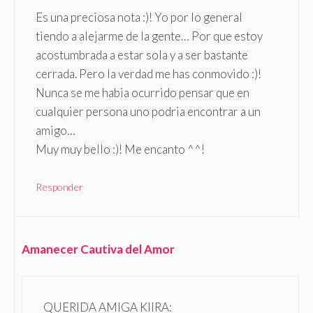
Es una preciosa nota :)! Yo por lo general
tiendo a alejarme de la gente… Por que estoy
acostumbrada a estar sola y a ser bastante
cerrada. Pero la verdad me has conmovido :)!
Nunca se me habia ocurrido pensar que en
cualquier persona uno podria encontrar a un
amigo…
Muy muy bello :)! Me encanto ^^!
Responder
Amanecer Cautiva del Amor
QUERIDA AMIGA KIIRA: