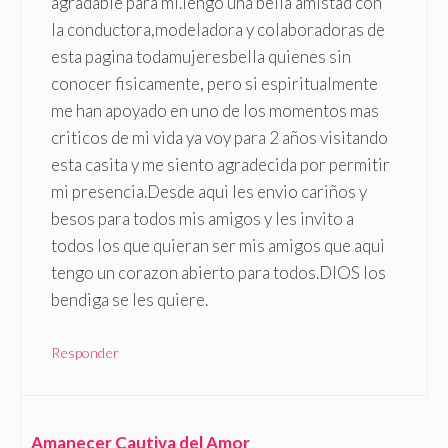
agradable para mi.Tengo una bella amistad con
la conductora,modeladora y colaboradoras de
esta pagina todamujeresbella quienes sin
conocer fisicamente, pero si espiritualmente
me han apoyado en uno de los momentos mas
criticos de mi vida ya voy para 2 años visitando
esta casita y me siento agradecida por permitir
mi presencia.Desde aqui les envio cariños y
besos para todos mis amigos y les invito a
todos los que quieran ser mis amigos que aqui
tengo un corazon abierto para todos.DIOS los
bendiga se les quiere.
Responder
Amanecer Cautiva del Amor