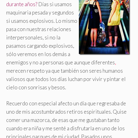
durante años?
Días si usamos
maquinaria pesada y segundos
si usamos explosivos. Lo mismo
pasa con nuestras relaciones
interpersonales, si no la
pasamos cargando explosivos,
sólo veremos en los demás a
enemigos y no a personas que aunque diferentes
,
merecen respeto ya que también son seres humanos
valiosos que todos los días luchan por vivir y pintar el
cielo con sonrisas y besos.
Recuerdo con especial afecto un día que regresaba de
uno de mis acostumbrados retiros espirituales. Quise
comer una mazorca, de esas que me gustaban tanto
cuando era niña y me senté a disfrutarla en uno de los
principales parques de mi ciudad. Pasados unos