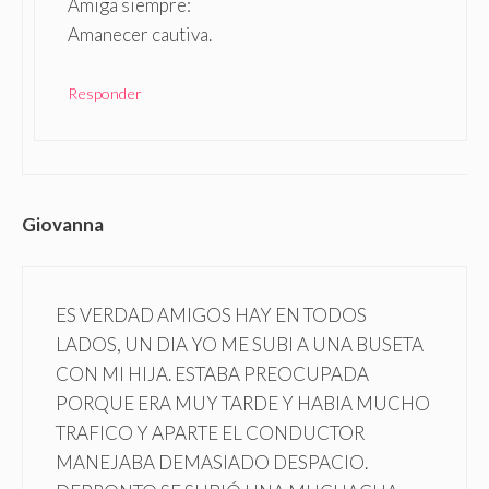
Amiga siempre:
Amanecer cautiva.
Responder
Giovanna
ES VERDAD AMIGOS HAY EN TODOS
LADOS, UN DIA YO ME SUBI A UNA BUSETA
CON MI HIJA. ESTABA PREOCUPADA
PORQUE ERA MUY TARDE Y HABIA MUCHO
TRAFICO Y APARTE EL CONDUCTOR
MANEJABA DEMASIADO DESPACIO.