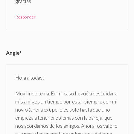
gracias
Responder
Angie*
Hola a todas!
Muy lindo tema. En mi caso llegué a descuidar a
mis amigos un tiempo por estar siempre con mi
novio (ahora ex), pero es solo hasta que uno
empieza a tener problemas con la pareja, que
nos acordamos de los amigos. Ahora los valoro
aun mas y les prometí no volverlos a dejar de