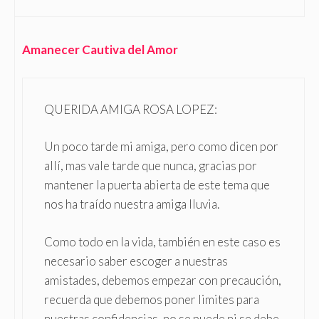
Amanecer Cautiva del Amor
QUERIDA AMIGA ROSA LOPEZ:
Un poco tarde mi amiga, pero como dicen por
allí, mas vale tarde que nunca, gracias por
mantener la puerta abierta de este tema que
nos ha traído nuestra amiga lluvia.
Como todo en la vida, también en este caso es
necesario saber escoger a nuestras
amistades, debemos empezar con precaución,
recuerda que debemos poner limites para
nuestras confidencias, no se puede ni se debe