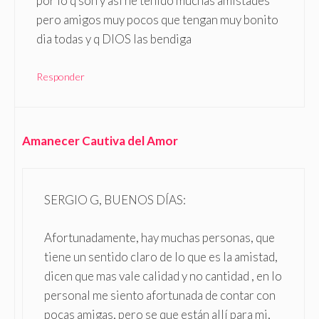
por lo q son y asi he tenido muchas amistades
pero amigos muy pocos que tengan muy bonito
dia todas y q DIOS las bendiga
Responder
Amanecer Cautiva del Amor
SERGIO G, BUENOS DÍAS:
Afortunadamente, hay muchas personas, que
tiene un sentido claro de lo que es la amistad,
dicen que mas vale calidad y no cantidad , en lo
personal me siento afortunada de contar con
pocas amigas, pero se que están allí para mi,