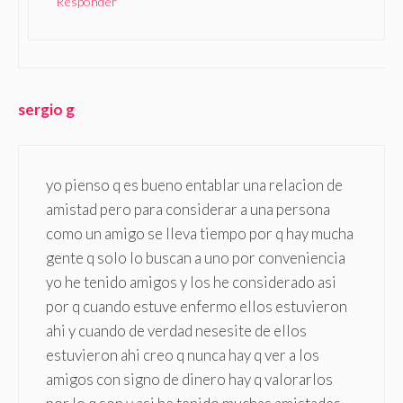
Responder
sergio g
yo pienso q es bueno entablar una relacion de
amistad pero para considerar a una persona
como un amigo se lleva tiempo por q hay mucha
gente q solo lo buscan a uno por conveniencia
yo he tenido amigos y los he considerado asi
por q cuando estuve enfermo ellos estuvieron
ahi y cuando de verdad nesesite de ellos
estuvieron ahi creo q nunca hay q ver a los
amigos con signo de dinero hay q valorarlos