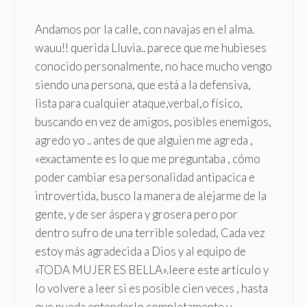
Andamos por la calle, con navajas en el alma.
wauu!! querida Lluvia.. parece que me hubieses
conocido personalmente, no hace mucho vengo
siendo una persona, que está a la defensiva,
lista para cualquier ataque,verbal,o físico,
buscando en vez de amigos, posibles enemigos,
agredo yo .. antes de que alguien me agreda ,
«exactamente es lo que me preguntaba , cómo
poder cambiar esa personalidad antipacica e
introvertida, busco la manera de alejarme de la
gente, y de ser áspera y grosera pero por
dentro sufro de una terrible soledad, Cada vez
estoy más agradecida a Dios y al equipo de
«TODA MUJER ES BELLA».leere este artículo y
lo volvere a leer si es posible cien veces , hasta
que pueda entenderlo completamente y