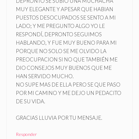
DEPRONTO SE SUBIÓ UNA MUCHACHA
MUY ELEGANTE Y APESAR QUE HABIAN
PUESTOS DESOCUPADOS SE SENTO A MI
LADO; Y ME PREGUNTO ALGO YO LE
RESPONDÍ, DEPRONTO SEGUIMOS
HABLANDO, Y FUE MUY BUENO PARA MI
PORQUE NO SOLO SE ME OLVIDO LA
PREOCUPACION SI NO QUE TAMBIÉN ME
DIO CONSEJOS MUY BUENOS QUE ME
HAN SERVIDO MUCHO.
NO SUPE MAS DE ELLA PERO SE QUE PASO
POR MI CAMINO Y ME DEJO UN PEDACITO
DE SU VIDA.
GRACIAS LLUVIA POR TU MENSAJE.
Responder