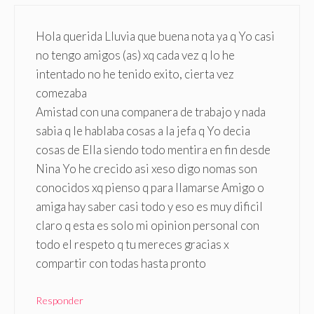
Hola querida Lluvia que buena nota ya q Yo casi
no tengo amigos (as) xq cada vez q lo he
intentado no he tenido exito, cierta vez
comezaba
Amistad con una companera de trabajo y nada
sabia q le hablaba cosas a la jefa q Yo decia
cosas de Ella siendo todo mentira en fin desde
Nina Yo he crecido asi xeso digo nomas son
conocidos xq pienso q para llamarse Amigo o
amiga hay saber casi todo y eso es muy dificil
claro q esta es solo mi opinion personal con
todo el respeto q tu mereces gracias x
compartir con todas hasta pronto
Responder