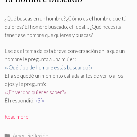
¿Qué buscas en un hombre? ¿Cómo es el hombre que tú
quieres? El hombre buscado, el ideal… ¿Qué necesita
tener ese hombre que quieres y buscas?
Ese es el tema de esta breve conversación en la que un
hombre le pregunta a una mujer:
«¿Qué tipo de hombre estás buscando?»
Ella se quedó un momento callada antes de verlo a los
ojos y le preguntó:
«¿En verdad quieres saber?»
Él respondió:
«Sí»
Read more
Categorías
Amor
,
Reflexión