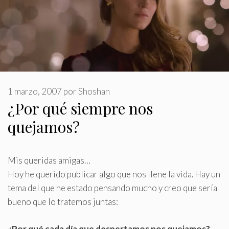
1 marzo, 2007
por
Shoshan
¿Por qué siempre nos
quejamos?
Mis queridas amigas…
Hoy he querido publicar algo que nos llene la vida
.
Hay un
tema del que he estado pensando mucho y creo que sería
bueno que lo tratemos juntas:
¿Por qué cada día que despertamos nos quejamos?