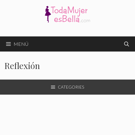
Saltar
al
contenido
MENÚ
Reflexión
CATEGORIES