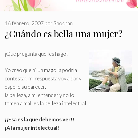
16 febrero, 2007
por
Shoshan
¿Cuándo es bella una mujer?
¡Que pregunta que les hago!
Yo creo que ni un mago la podría
contestar, mi respuesta voy a dar y
espero su parecer
.
la belleza, a mi entender y no lo
tomen a mal, es la belleza intelectual…
¡¡Esa es la que debemos ver!!
¡A la mujer intelectual!