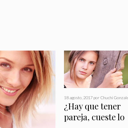
18 agosto, 2017
por
Chuchi Gonzale
¿Hay que tener
pareja, cueste lo
que cueste?