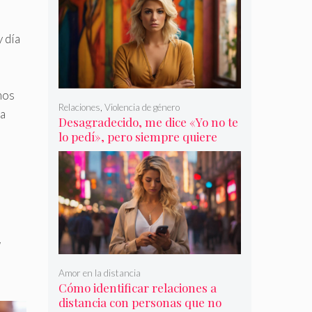
y día
mos
Relaciones
,
Violencia de género
la
Desagradecido, me dice «Yo no te
lo pedí», pero siempre quiere
más
,
Amor en la distancia
Cómo identificar relaciones a
distancia con personas que no