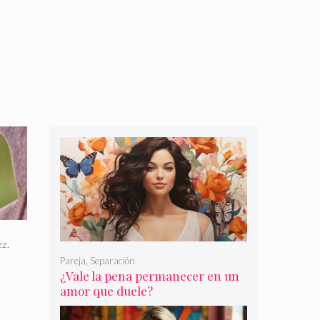
z.
Pareja
,
Separación
¿Vale la pena permanecer en un
amor que duele?