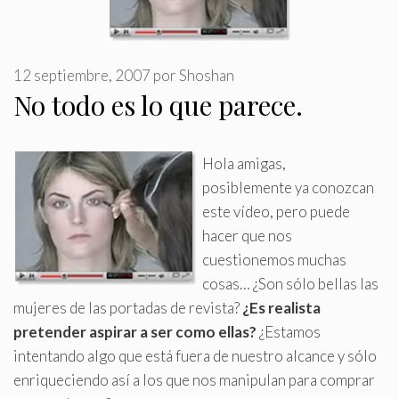
12 septiembre, 2007
por
Shoshan
No todo es lo que parece.
Hola amigas,
posiblemente ya conozcan
este vídeo, pero puede
hacer que nos
cuestionemos muchas
cosas… ¿Son sólo bellas las
mujeres de las portadas de revista?
¿Es realista
pretender aspirar a ser como ellas?
¿Estamos
intentando algo que está fuera de nuestro alcance y sólo
enriqueciendo así a los que nos manipulan para comprar