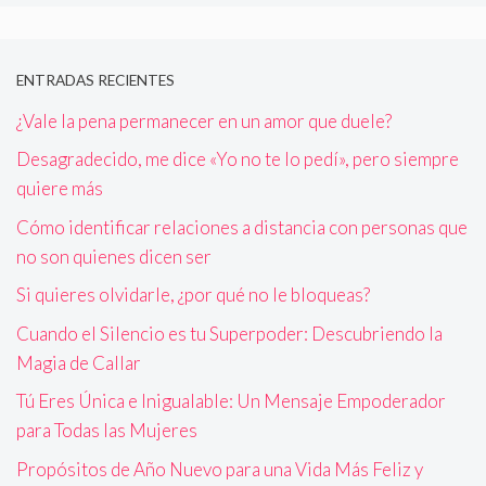
ENTRADAS RECIENTES
¿Vale la pena permanecer en un amor que duele?
Desagradecido, me dice «Yo no te lo pedí», pero siempre
quiere más
Cómo identificar relaciones a distancia con personas que
no son quienes dicen ser
Si quieres olvidarle, ¿por qué no le bloqueas?
Cuando el Silencio es tu Superpoder: Descubriendo la
Magia de Callar
Tú Eres Única e Inigualable: Un Mensaje Empoderador
para Todas las Mujeres
Propósitos de Año Nuevo para una Vida Más Feliz y