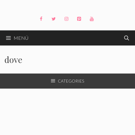
Saltar
al
contenido
MENÚ
dove
CATEGORIES