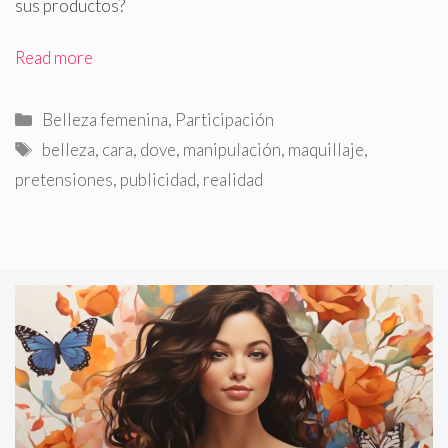
sus productos?
Read more
Categorías
Belleza femenina
,
Participación
Etiquetas
belleza
,
cara
,
dove
,
manipulación
,
maquillaje
,
pretensiones
,
publicidad
,
realidad