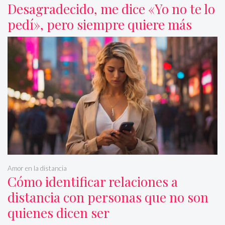
Desagradecido, me dice «Yo no te lo
pedí», pero siempre quiere más
Amor en la distancia
Cómo identificar relaciones a
distancia con personas que no son
quienes dicen ser