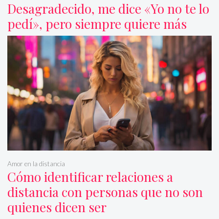
Desagradecido, me dice «Yo no te lo
pedí», pero siempre quiere más
Amor en la distancia
Cómo identificar relaciones a
distancia con personas que no son
quienes dicen ser