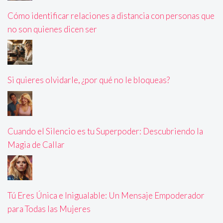
Cómo identificar relaciones a distancia con personas que
no son quienes dicen ser
Si quieres olvidarle, ¿por qué no le bloqueas?
Cuando el Silencio es tu Superpoder: Descubriendo la
Magia de Callar
Tú Eres Única e Inigualable: Un Mensaje Empoderador
para Todas las Mujeres