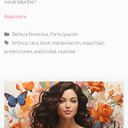
sus productos?
Read more
Categorías
Belleza femenina
,
Participación
Etiquetas
belleza
,
cara
,
dove
,
manipulación
,
maquillaje
,
pretensiones
,
publicidad
,
realidad