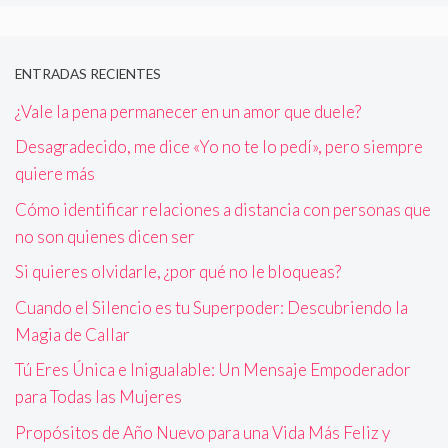
ENTRADAS RECIENTES
¿Vale la pena permanecer en un amor que duele?
Desagradecido, me dice «Yo no te lo pedí», pero siempre
quiere más
Cómo identificar relaciones a distancia con personas que
no son quienes dicen ser
Si quieres olvidarle, ¿por qué no le bloqueas?
Cuando el Silencio es tu Superpoder: Descubriendo la
Magia de Callar
Tú Eres Única e Inigualable: Un Mensaje Empoderador
para Todas las Mujeres
Propósitos de Año Nuevo para una Vida Más Feliz y