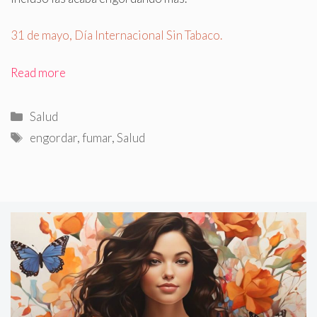
31 de mayo, Día Internacional Sin Tabaco.
Read more
Categorías
Salud
Etiquetas
engordar
,
fumar
,
Salud