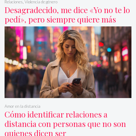
Relaciones
,
Violencia de género
Desagradecido, me dice «Yo no te lo
pedí», pero siempre quiere más
Amor en la distancia
Cómo identificar relaciones a
distancia con personas que no son
quienes dicen ser