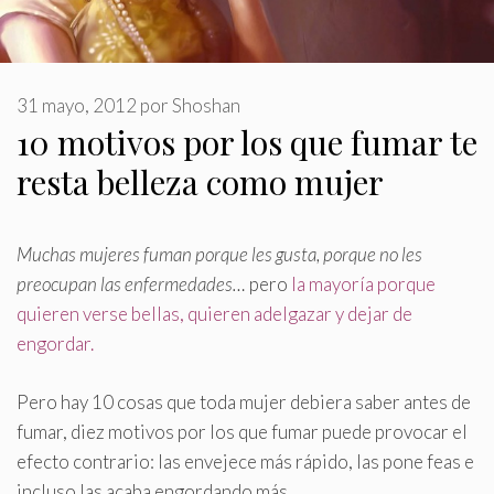
31 mayo, 2012
por
Shoshan
10 motivos por los que fumar te
resta belleza como mujer
Muchas mujeres fuman porque les gusta, porque no les
preocupan las enfermedades…
pero
la mayoría porque
quieren verse bellas, quieren adelgazar y dejar de
engordar
.
Pero hay 10 cosas que toda mujer debiera saber antes de
fumar, diez motivos por los que fumar puede provocar el
efecto contrario: las envejece más rápido, las pone feas e
incluso las acaba engordando más.