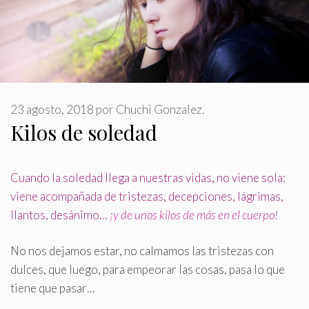
23 agosto, 2018
por
Chuchi Gonzalez.
Kilos de soledad
Cuando la soledad llega a nuestras vidas, no viene sola:
viene acompañada de tristezas, decepciones, lágrimas,
llantos, desánimo…
¡y de unos kilos de más en el cuerpo!
No nos dejamos estar, no calmamos las tristezas con
dulces, que luego, para empeorar las cosas, pasa lo que
tiene que pasar…