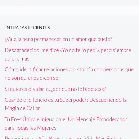
ENTRADAS RECIENTES
¿Vale la pena permanecer en un amor que duele?
Desagradecido, me dice «Yo no te lo pedí», pero siempre
quiere más
Cómo identificar relaciones a distancia con personas que
no son quienes dicen ser
Si quieres olvidarle, ¿por qué no le bloqueas?
Cuando el Silencio es tu Superpoder: Descubriendo la
Magia de Callar
Tú Eres Única e Inigualable: Un Mensaje Empoderador
para Todas las Mujeres
Propósitos de Año Nuevo para una Vida Más Feliz y