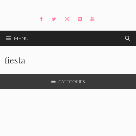
Saltar
al
contenido
MENÚ
fiesta
CATEGORIES