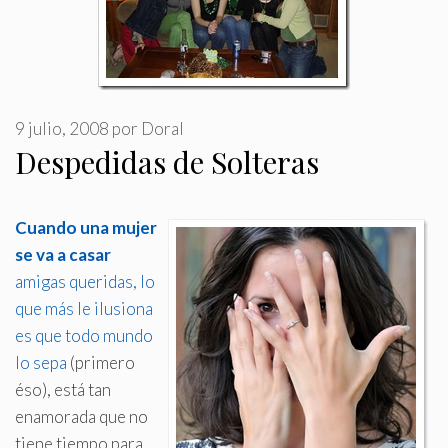
9 julio, 2008
por
Doral
Despedidas de Solteras
Cuando una mujer
se va a casar
amigas queridas, lo
que más le ilusiona
es que todo mundo
lo sepa
(primero
éso), está tan
enamorada que no
tiene tiempo para