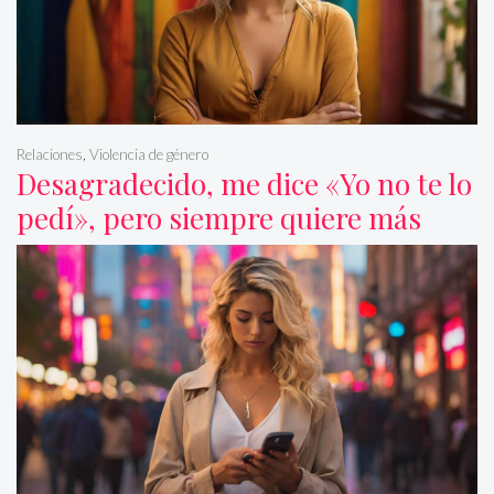
Relaciones
,
Violencia de género
Desagradecido, me dice «Yo no te lo
pedí», pero siempre quiere más