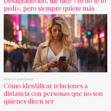
Desagradecido, me dice «Yo no te lo
pedí», pero siempre quiere más
Amor en la distancia
Cómo identificar relaciones a
distancia con personas que no son
quienes dicen ser