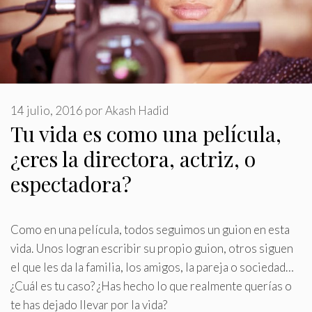
14 julio, 2016
por
Akash Hadid
Tu vida es como una película,
¿eres la directora, actriz, o
espectadora?
Como en una película, todos seguimos un guion en esta
vida
.
Unos logran escribir su propio guion, otros siguen
el que les da la familia, los amigos, la pareja o sociedad…
¿Cuál es tu caso? ¿Has hecho lo que realmente querías o
te has dejado llevar por la vida?