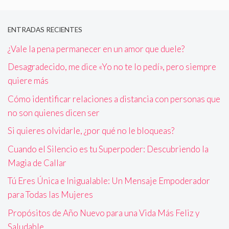
ENTRADAS RECIENTES
¿Vale la pena permanecer en un amor que duele?
Desagradecido, me dice «Yo no te lo pedí», pero siempre
quiere más
Cómo identificar relaciones a distancia con personas que
no son quienes dicen ser
Si quieres olvidarle, ¿por qué no le bloqueas?
Cuando el Silencio es tu Superpoder: Descubriendo la
Magia de Callar
Tú Eres Única e Inigualable: Un Mensaje Empoderador
para Todas las Mujeres
Propósitos de Año Nuevo para una Vida Más Feliz y
Saludable