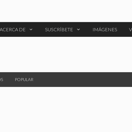
ACERCA DE
SUSCRÍBETE
IMÁGENES
V
OS
POPULAR