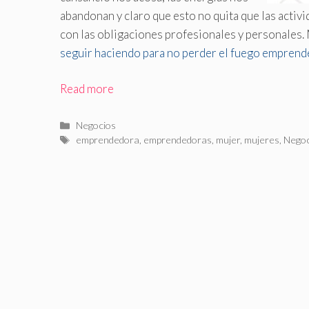
abandonan y claro que esto no quita que las activ
con las obligaciones profesionales y personales
.
seguir haciendo para no perder el fuego emprend
Read more
Categorías
Negocios
Etiquetas
emprendedora
,
emprendedoras
,
mujer
,
mujeres
,
Negoc