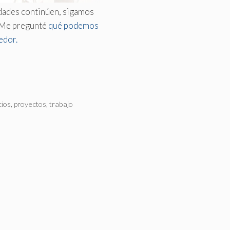
idades continúen, sigamos
Me pregunté
qué podemos
edor.
ios
,
proyectos
,
trabajo