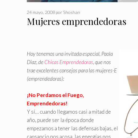
24 mayo, 2008
por
Shoshan
Mujeres emprendedoras
Hoy tenemos una invitada especial, Paola
Diaz, de
Chicas Emprendedoras
, que nos
trae excelentes consejos para las mujeres-E
(emprendedoras)
:
¡No Perdamos el Fuego,
Emprendedoras!
Y sí… cuando llegamos casi a mitad de
año, puede ser la época donde
empezamos a tener las defensas bajas, el
cansancio nos acosa, las energías nos